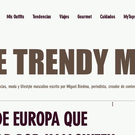
Mis Outfits
Tendencias
Viajes
Gourmet
Cuídados
MyTop
E TRENDY 
cias, moda y lifestyle masculino escrito por Miguel Biedma, periodista, creador de conten
DE EUROPA QUE