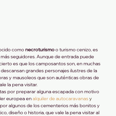
ocido como 
necroturismo
 o turismo cenizo, es 
ne más seguidores. Aunque de entrada puede 
cierto es que los camposantos son, en muchas 
 descansan grandes personajes ilustres de la 
bras y mausoleos que son auténticas obras de 
le la pena visitar.
ptas por preparar alguna escapada con motivo 
der europea en 
alquiler de autocaravanas
y
por algunos de los cementerios más bonitos y 
o, diseño o historia, que vale la pena visitar al 