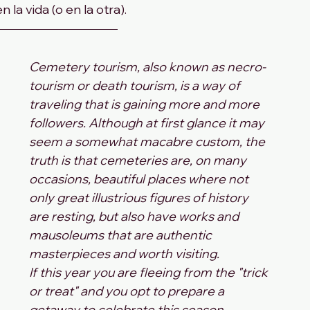
la vida (o en la otra).
Cemetery tourism, also known as necro-
tourism or death tourism, is a way of 
traveling that is gaining more and more 
followers. Although at first glance it may 
seem a somewhat macabre custom, the 
truth is that cemeteries are, on many 
occasions, beautiful places where not 
only great illustrious figures of history 
are resting, but also have works and 
mausoleums that are authentic 
masterpieces and worth visiting.
If this year you are fleeing from the "trick 
or treat" and you opt to prepare a 
getaway to celebrate this season, 