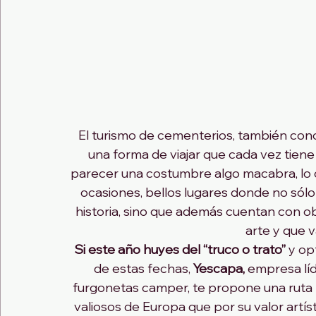
El turismo de cementerios, también con
una forma de viajar que cada vez tie
parecer una costumbre algo macabra, lo 
ocasiones, bellos lugares donde no sólo
historia, sino que además cuentan con o
arte y que va
Si este año huyes del “truco o trato”
 y o
de estas fechas, 
Yescapa,
 empresa lí
furgonetas camper, te propone una ruta 
valiosos de Europa que por su valor artístic