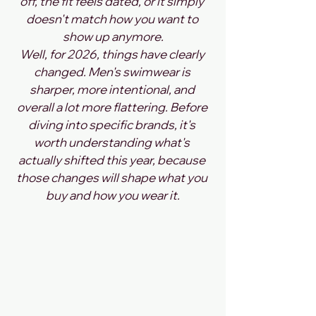
off, the fit feels dated, or it simply 
doesn't match how you want to 
show up anymore.
Well, for 2026, things have clearly 
changed. Men's swimwear is 
sharper, more intentional, and 
overall a lot more flattering. Before 
diving into specific brands, it's 
worth understanding what's 
actually shifted this year, because 
those changes will shape what you 
buy and how you wear it.