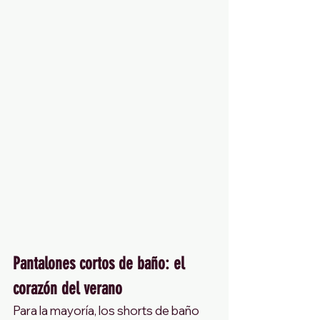
Pantalones cortos de baño: el 
corazón del verano
Para la mayoría, los shorts de baño 