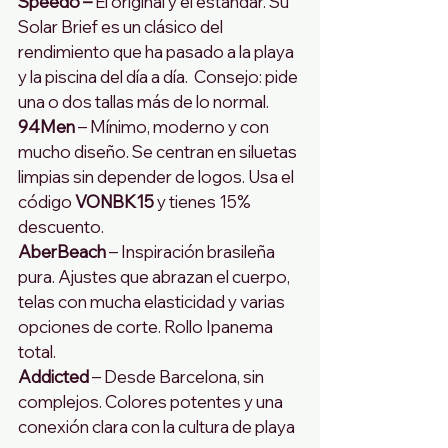
Speedo –
 El original y el estándar. Su 
Solar Brief es un clásico del 
rendimiento que ha pasado a la playa 
y la piscina del día a día.  Consejo: pide 
una o dos tallas más de lo normal.
94Men
 – Mínimo, moderno y con 
mucho diseño. Se centran en siluetas 
limpias sin depender de logos. Usa el 
código 
VONBK15
 y tienes 15% 
descuento.
AberBeach
 – Inspiración brasileña 
pura. Ajustes que abrazan el cuerpo, 
telas con mucha elasticidad y varias 
opciones de corte. Rollo Ipanema 
total.
Addicted
 – Desde Barcelona, sin 
complejos. Colores potentes y una 
conexión clara con la cultura de playa 