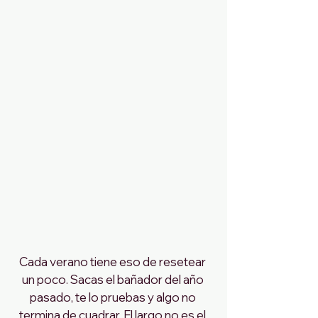
Cada verano tiene eso de resetear 
un poco. Sacas el bañador del año 
pasado, te lo pruebas y algo no 
termina de cuadrar. El largo no es el 