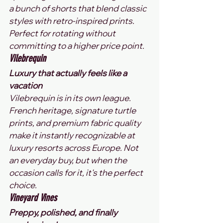
a bunch of shorts that blend classic 
styles with retro-inspired prints. 
Perfect for rotating without 
committing to a higher price point.
Vilebrequin
Luxury that actually feels like a 
vacation
Vilebrequin is in its own league. 
French heritage, signature turtle 
prints, and premium fabric quality 
make it instantly recognizable at 
luxury resorts across Europe. Not 
an everyday buy, but when the 
occasion calls for it, it's the perfect 
choice.
Vineyard Vines
Preppy, polished, and finally 