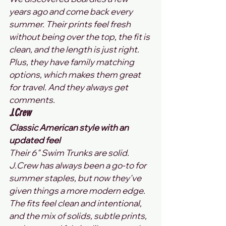
years ago and come back every 
summer. Their prints feel fresh 
without being over the top, the fit is 
clean, and the length is just right. 
Plus, they have family matching 
options, which makes them great 
for travel. And they always get 
comments.
J.Crew
Classic American style with an 
updated feel
Their 6" Swim Trunks are solid. 
J.Crew has always been a go-to for 
summer staples, but now they've 
given things a more modern edge. 
The fits feel clean and intentional, 
and the mix of solids, subtle prints, 