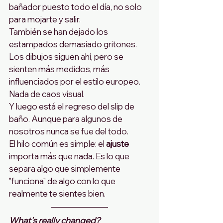
bañador puesto todo el día, no solo 
para mojarte y salir.
También se han dejado los 
estampados demasiado gritones. 
Los dibujos siguen ahí, pero se 
sienten más medidos, más 
influenciados por el estilo europeo. 
Nada de caos visual.
Y luego está el regreso del slip de 
baño. Aunque para algunos de 
nosotros nunca se fue del todo.
El hilo común es simple: el 
ajuste
importa más que nada. Es lo que 
separa algo que simplemente 
"funciona" de algo con lo que 
realmente te sientes bien.
What's really changed?