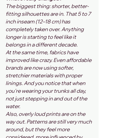
The biggest thing: shorter, better-
fitting silhouettes are in. That 5 to 7 
inch inseam (12–18 cm) has 
completely taken over. Anything 
longer is starting to feel like it 
belongs in a different decade.
At the same time, fabrics have 
improved like crazy. Even affordable 
brands are now using softer, 
stretchier materials with proper 
linings. And you notice that when 
you're wearing your trunks all day, 
not just stepping in and out of the 
water.
Also, overly loud prints are on the 
way out. Patterns are still very much 
around, but they feel more 
considered, more influenced by 