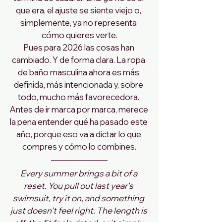
que era, el ajuste se siente viejo o, 
simplemente, ya no representa 
cómo quieres verte.
Pues para 2026 las cosas han 
cambiado. Y de forma clara. La ropa 
de baño masculina ahora es más 
definida, más intencionada y, sobre 
todo, mucho más favorecedora. 
Antes de ir marca por marca, merece 
la pena entender qué ha pasado este 
año, porque eso va a dictar lo que 
compres y cómo lo combines.
Every summer brings a bit of a 
reset. You pull out last year's 
swimsuit, try it on, and something 
just doesn't feel right. The length is 