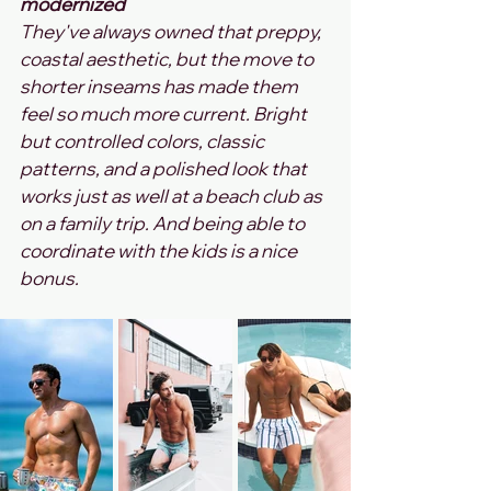
modernized
They've always owned that preppy, 
coastal aesthetic, but the move to 
shorter inseams has made them 
feel so much more current. Bright 
but controlled colors, classic 
patterns, and a polished look that 
works just as well at a beach club as 
on a family trip. And being able to 
coordinate with the kids is a nice 
bonus.