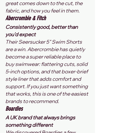
great comes down to the cut, the 
fabric, and how you feel in them.
Abercrombie & Fitch
Consistently good, better than 
you'd expect
Their Seersucker 5" Swim Shorts 
are a win. Abercrombie has quietly 
become a super reliable place to 
buy swimwear: flattering cuts, solid 
5-inch options, and that boxer-brief 
style liner that adds comfort and 
support. If you just want something 
that works, this is one of the easiest 
brands to recommend.
Boardies
A UK brand that always brings 
something different
We discovered Boardies a few 