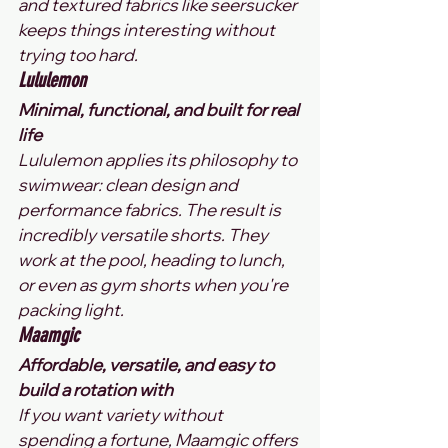
and textured fabrics like seersucker 
keeps things interesting without 
trying too hard.
Lululemon
Minimal, functional, and built for real 
life
Lululemon applies its philosophy to 
swimwear: clean design and 
performance fabrics. The result is 
incredibly versatile shorts. They 
work at the pool, heading to lunch, 
or even as gym shorts when you're 
packing light.
Maamgic
Affordable, versatile, and easy to 
build a rotation with
If you want variety without 
spending a fortune, Maamgic offers 