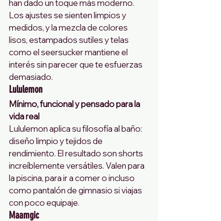
han dado un toque más moderno. 
Los ajustes se sienten limpios y 
medidos, y la mezcla de colores 
lisos, estampados sutiles y telas 
como el seersucker mantiene el 
interés sin parecer que te esfuerzas 
demasiado.
Lululemon
Mínimo, funcional y pensado para la 
vida real
Lululemon aplica su filosofía al baño: 
diseño limpio y tejidos de 
rendimiento. El resultado son shorts 
increíblemente versátiles. Valen para 
la piscina, para ir a comer o incluso 
como pantalón de gimnasio si viajas 
con poco equipaje.
Maamgic