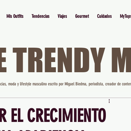
Mis Outfits
Tendencias
Viajes
Gourmet
Cuídados
MyTop
E TRENDY 
cias, moda y lifestyle masculino escrito por Miguel Biedma, periodista, creador de conten
 EL CRECIMIENTO