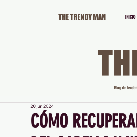
THE TRENDY MAN
INICIO
TH
Blog de tenden
28 jun 2024
CÓMO RECUPERAR