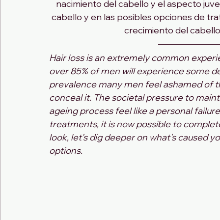
nacimiento del cabello y el aspecto juve
cabello y en las posibles opciones de tr
crecimiento del cabello
Hair loss is an extremely common experi
over 85% of men will experience some degr
prevalence many men feel ashamed of thei
conceal it. The societal pressure to mainta
ageing process feel like a personal failu
treatments, it is now possible to complete
look, let's dig deeper on what's caused yo
options.