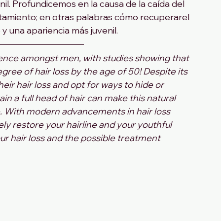
nil. Profundicemos en la causa de la caída del 
atamiento; en otras palabras cómo recuperarel 
 y una apariencia más juvenil.
ence amongst men, with studies showing that 
ee of hair loss by the age of 50! Despite its 
r hair loss and opt for ways to hide or 
in a full head of hair can make this natural 
re. With modern advancements in hair loss 
ly restore your hairline and your youthful 
ur hair loss and the possible treatment 