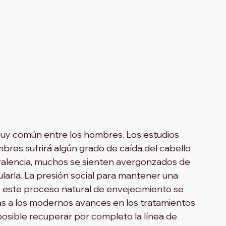
 muy común entre los hombres. Los estudios 
res sufrirá algún grado de caída del cabello 
evalencia, muchos se sienten avergonzados de 
ularla. La presión social para mantener una 
este proceso natural de envejecimiento se 
as a los modernos avances en los tratamientos 
 posible recuperar por completo la línea de 