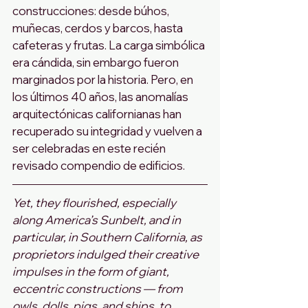
construcciones: desde búhos, 
muñecas, cerdos y barcos, hasta 
cafeteras y frutas. La carga simbólica 
era cándida, sin embargo fueron 
marginados por la historia. Pero, en 
los últimos 40 años, las anomalías 
arquitectónicas californianas han 
recuperado su integridad y vuelven a 
ser celebradas en este recién 
revisado compendio de edificios.
Yet, they flourished, especially 
along America’s Sunbelt, and in 
particular, in Southern California, as 
proprietors indulged their creative 
impulses in the form of giant, 
eccentric constructions — from 
owls, dolls, pigs, and ships, to 