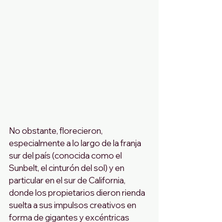
No obstante, florecieron, 
especialmente a lo largo de la franja 
sur del país (conocida como el 
Sunbelt, el cinturón del sol) y en 
particular en el sur de California, 
donde los propietarios dieron rienda 
suelta a sus impulsos creativos en 
forma de gigantes y excéntricas 