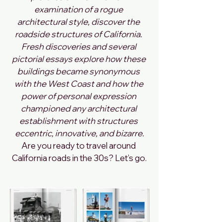
examination of a rogue 
architectural style, discover the 
roadside structures of California. 
Fresh discoveries and several 
pictorial essays explore how these 
buildings became synonymous 
with the West Coast and how the 
power of personal expression 
championed any architectural 
establishment with structures 
eccentric, innovative, and bizarre.
Are you ready to travel around 
California roads in the 30s? Let’s go.