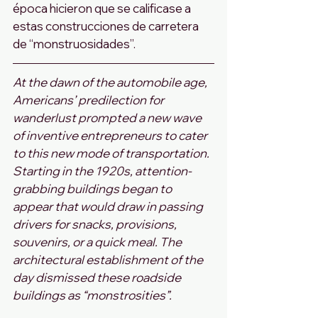
época hicieron que se calificase a 
estas construcciones de carretera 
de “monstruosidades”.
At the dawn of the automobile age, 
Americans’ predilection for 
wanderlust prompted a new wave 
of inventive entrepreneurs to cater 
to this new mode of transportation. 
Starting in the 1920s, attention-
grabbing buildings began to 
appear that would draw in passing 
drivers for snacks, provisions, 
souvenirs, or a quick meal. The 
architectural establishment of the 
day dismissed these roadside 
buildings as “monstrosities”.