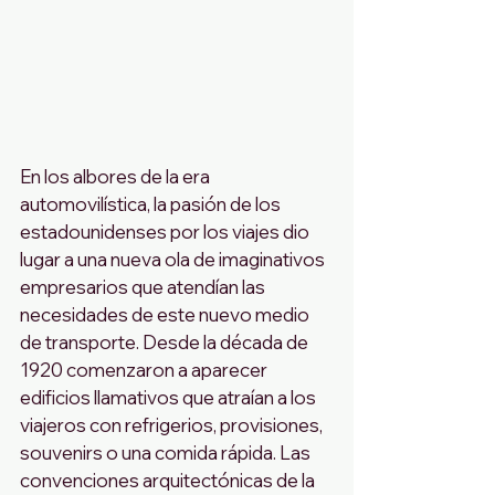
En los albores de la era 
automovilística, la pasión de los 
estadounidenses por los viajes dio 
lugar a una nueva ola de imaginativos 
empresarios que atendían las 
necesidades de este nuevo medio 
de transporte. Desde la década de 
1920 comenzaron a aparecer 
edificios llamativos que atraían a los 
viajeros con refrigerios, provisiones, 
souvenirs o una comida rápida. Las 
convenciones arquitectónicas de la 