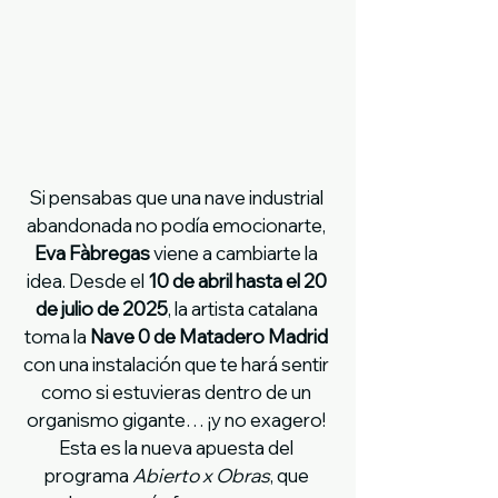
Si pensabas que una nave industrial 
abandonada no podía emocionarte, 
Eva Fàbregas
 viene a cambiarte la 
idea. Desde el 
10 de abril hasta el 20 
de julio de 2025
, la artista catalana 
toma la 
Nave 0 de Matadero Madrid
con una instalación que te hará sentir 
como si estuvieras dentro de un 
organismo gigante… ¡y no exagero! 
Esta es la nueva apuesta del 
programa 
Abierto x Obras
, que 