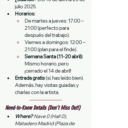
julio 2025.
Horarios:
De martes a jueves: 17:00 – 
21:00 (perfecto para 
después del trabajo).
Viernes a domingos: 12:00 – 
21:00 (plan para el finde).
Semana Santa (11-20 abril):
Mismo horario, pero 
¡cerrado el 14 de abril!
Entrada gratis
 (sí, has leído bien). 
Además, hay visitas guiadas y 
charlas con la artista.
Need-to-Know Details (Don’t Miss Out!)
Where?
 Nave 0 (Hall 0), 
Matadero Madrid (Plaza de 