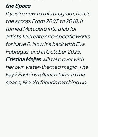
the Space
If you’re new to this program, here’s 
the scoop: From 2007 to 2018, it 
turned Matadero into a lab for 
artists to create site-specific works 
for Nave 0. Now it’s back with Eva 
Fàbregas, and in October 2025, 
Cristina Mejías
 will take over with 
her own water-themed magic. The 
key? Each installation talks to the 
space, like old friends catching up.