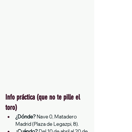
Info práctica (que no te pille el 
toro)
¿Dónde?
 Nave 0, Matadero 
Madrid (Plaza de Legazpi, 8).
¿Cuándo?
 Del 10 de abril al 20 de 