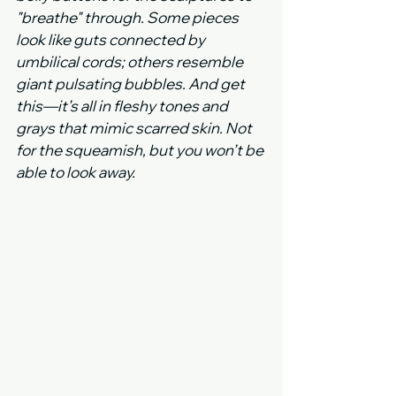
"breathe" through. Some pieces 
look like guts connected by 
umbilical cords; others resemble 
giant pulsating bubbles. And get 
this—it’s all in fleshy tones and 
grays that mimic scarred skin. Not 
for the squeamish, but you won’t be 
able to look away.