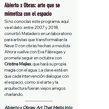
Abierto x Obras: arte que se 
mimetiza con el espacio
Si no conocías este programa, aquí 
va el dato: entre 2007 y 2018, 
convirtió Matadero en un laboratorio 
para artistas que transformaban la 
Nave 0 con obras hechas 
a medida
. 
Ahora vuelve con Eva Fàbregas y 
promete seguir en octubre con 
Cristina Mejías
, que hará su propia 
magia con el agua. La clave está en 
que cada intervención dialogue con 
el espacio, como si el arte y la 
arquitectura fueran viejos amigos 
charlando.
Abierto x Obras: Art That Melts Into 