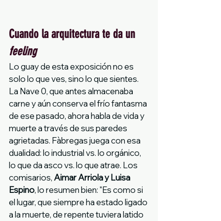
Cuando la arquitectura te da un 
feeling
Lo guay de esta exposición no es 
solo lo que ves, sino lo que sientes. 
La Nave 0, que antes almacenaba 
carne y aún conserva el frío fantasma 
de ese pasado, ahora habla de vida y 
muerte a través de sus paredes 
agrietadas. Fàbregas juega con esa 
dualidad: lo industrial vs. lo orgánico, 
lo que da asco vs. lo que atrae. Los 
comisarios, 
Aimar Arriola y Luisa 
Espino
, lo resumen bien: "Es como si 
el lugar, que siempre ha estado ligado 
a la muerte, de repente tuviera latido 