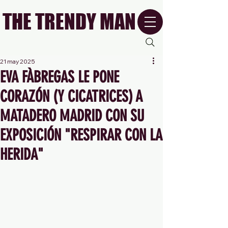
THE TRENDY MAN
21 may 2025
EVA FÀBREGAS LE PONE
CORAZÓN (Y CICATRICES) A
MATADERO MADRID CON SU
EXPOSICIÓN "RESPIRAR CON LA
HERIDA"