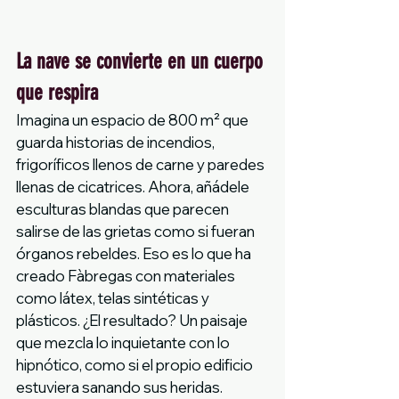
La nave se convierte en un cuerpo 
que respira
Imagina un espacio de 800 m² que 
guarda historias de incendios, 
frigoríficos llenos de carne y paredes 
llenas de cicatrices. Ahora, añádele 
esculturas blandas que parecen 
salirse de las grietas como si fueran 
órganos rebeldes. Eso es lo que ha 
creado Fàbregas con materiales 
como látex, telas sintéticas y 
plásticos. ¿El resultado? Un paisaje 
que mezcla lo inquietante con lo 
hipnótico, como si el propio edificio 
estuviera sanando sus heridas.