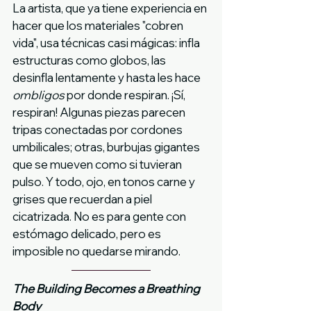
La artista, que ya tiene experiencia en 
hacer que los materiales "cobren 
vida", usa técnicas casi mágicas: infla 
estructuras como globos, las 
desinfla lentamente y hasta les hace 
ombligos
 por donde respiran. ¡Sí, 
respiran! Algunas piezas parecen 
tripas conectadas por cordones 
umbilicales; otras, burbujas gigantes 
que se mueven como si tuvieran 
pulso. Y todo, ojo, en tonos carne y 
grises que recuerdan a piel 
cicatrizada. No es para gente con 
estómago delicado, pero es 
imposible no quedarse mirando.
The Building Becomes a Breathing 
Body