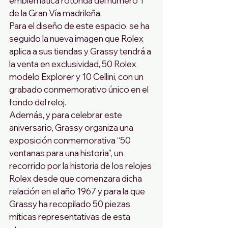
emblemática rotonda del número 1 
de la Gran Vía madrileña.
Para el diseño de este espacio, se ha 
seguido la nueva imagen que Rolex 
aplica a sus tiendas y Grassy tendrá a 
la venta en exclusividad, 50 Rolex 
modelo Explorer y 10 Cellini, con un 
grabado conmemorativo único en el 
fondo del reloj.
Además, y para celebrar este 
aniversario, Grassy organiza una 
exposición conmemorativa “50 
ventanas para una historia”, un 
recorrido por la historia de los relojes 
Rolex desde que comenzara dicha 
relación en el año 1967 y para la que 
Grassy ha recopilado 50 piezas 
míticas representativas de esta 