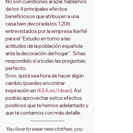
No son cuestiones al azar, hablamos 
de los 4 principales efectos 
beneficiosos que atribuyen a una 
casa bien decorada los 1.206 
entrevistados por la empresa Ikerfel 
para el "Estudio en torno a las 
actitudes de la población española 
ante la decoración del hogar" . Si has 
respondido sí a todas las preguntas, 
perfecto. 
Si no, quizá sea hora de hacer algún 
cambio (puedes encontrar 
inspiración en 
IKEA.es/Ideas
). Así 
podrás aprovechar estos efectos 
positivos que te hemos adelantado y 
que te contamos con más detalle.
You love to wear new clothes, you 