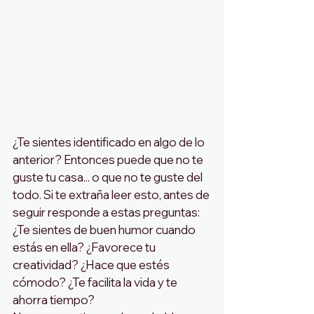
¿Te sientes identificado en algo de lo 
anterior? Entonces puede que no te 
guste tu casa... o que no te guste del 
todo. Si te extraña leer esto, antes de 
seguir responde a estas preguntas: 
¿Te sientes de buen humor cuando 
estás en ella? ¿Favorece tu 
creatividad? ¿Hace que estés 
cómodo? ¿Te facilita la vida y te 
ahorra tiempo? 