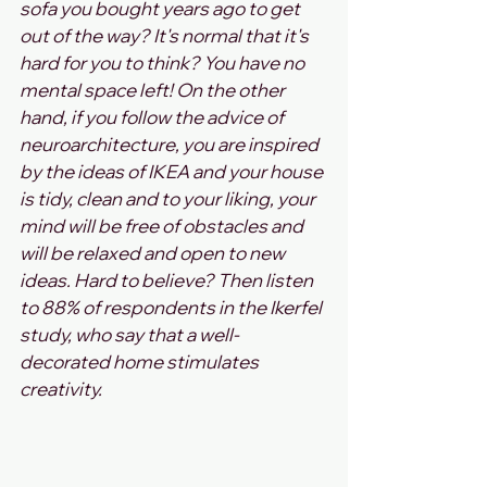
sofa you bought years ago to get 
out of the way? It's normal that it's 
hard for you to think? You have no 
mental space left! On the other 
hand, if you follow the advice of 
neuroarchitecture, you are inspired 
by the ideas of IKEA and your house 
is tidy, clean and to your liking, your 
mind will be free of obstacles and 
will be relaxed and open to new 
ideas. Hard to believe? Then listen 
to 88% of respondents in the Ikerfel 
study, who say that a well-
decorated home stimulates 
creativity. 