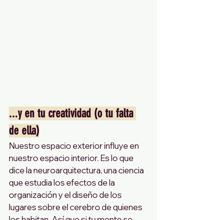
...y en tu creatividad (o tu falta 
de ella)
Nuestro espacio exterior influye en 
nuestro espacio interior. Es lo que 
dice la neuroarquitectura, una ciencia 
que estudia los efectos de la 
organización y el diseño de los 
lugares sobre el cerebro de quienes 
los habitan. Así que si tu mente se 