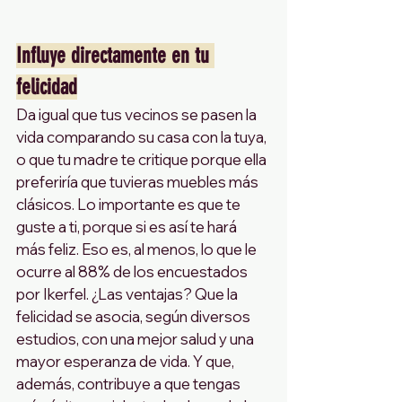
Influye directamente en tu 
felicidad
Da igual que tus vecinos se pasen la 
vida comparando su casa con la tuya, 
o que tu madre te critique porque ella 
preferiría que tuvieras muebles más 
clásicos. Lo importante es que te 
guste a ti, porque si es así te hará 
más feliz. Eso es, al menos, lo que le 
ocurre al 88% de los encuestados 
por Ikerfel. ¿Las ventajas? Que la 
felicidad se asocia, según diversos 
estudios, con una mejor salud y una 
mayor esperanza de vida. Y que, 
además, contribuye a que tengas 