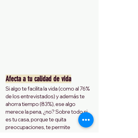
Afecta a tu calidad de vida
Si algo te facilita la vida (como al 76% 
de los entrevistados) y además te 
ahorra tiempo (83%), ese algo 
merece la pena, ¿no? Sobre todo si 
es tu casa, porque te quita 
preocupaciones, te permite 
descansar mejor, te deja tiempo para 