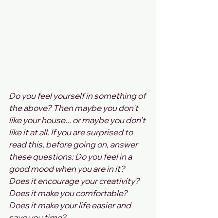
Do you feel yourself in something of 
the above? Then maybe you don't 
like your house... or maybe you don't 
like it at all. If you are surprised to 
read this, before going on, answer 
these questions: Do you feel in a 
good mood when you are in it? 
Does it encourage your creativity? 
Does it make you comfortable? 
Does it make your life easier and 
save you time? 