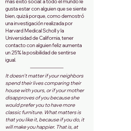
más éxito social: a todo el mundo le 
gusta estar con alguien que se siente 
bien, quizá porque, como demostró 
una investigación realizada por 
Harvard Medical Scholl y la 
Universidad de California, tener 
contacto con alguien feliz aumenta 
un 25% la posibilidad de sentirse 
igual. 
It doesn't matter if your neighbors 
spend their lives comparing their 
house with yours, or if your mother 
disapproves of you because she 
would prefer you to have more 
classic furniture. What matters is 
that you like it, because if you do, it 
will make you happier. That is, at 