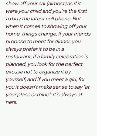
show off your car (almost) as if it 
were your child and you're the first 
to buy the latest cell phone. But 
when it comes to showing off your 
home, things change. If your friends 
propose to meet for dinner, you 
always prefer it to be in a 
restaurant; if a family celebration is 
planned, you look for the perfect 
excuse not to organize it by 
yourself; and if you meet a girl, for 
you it doesn't make sense to say "at 
your place or mine"; it's always at 
hers. 