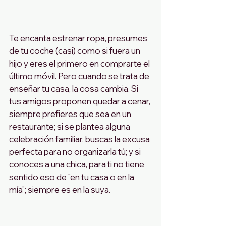
Te encanta estrenar ropa, presumes 
de tu coche (casi) como si fuera un 
hijo y eres el primero en comprarte el 
último móvil. Pero cuando se trata de 
enseñar tu casa, la cosa cambia. Si 
tus amigos proponen quedar a cenar, 
siempre prefieres que sea en un 
restaurante; si se plantea alguna 
celebración familiar, buscas la excusa 
perfecta para no organizarla tú; y si 
conoces a una chica, para ti no tiene 
sentido eso de "en tu casa o en la 
mía"; siempre es en la suya. 