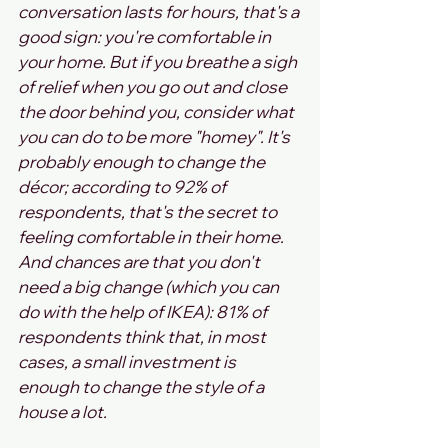
conversation lasts for hours, that's a 
good sign: you're comfortable in 
your home. But if you breathe a sigh 
of relief when you go out and close 
the door behind you, consider what 
you can do to be more "homey". It's 
probably enough to change the 
décor; according to 92% of 
respondents, that's the secret to 
feeling comfortable in their home. 
And chances are that you don't 
need a big change (which you can 
do with the help of IKEA): 81% of 
respondents think that, in most 
cases, a small investment is 
enough to change the style of a 
house a lot. 