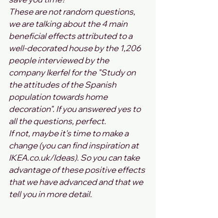
These are not random questions, 
we are talking about the 4 main 
beneficial effects attributed to a 
well-decorated house by the 1,206 
people interviewed by the 
company Ikerfel for the "Study on 
the attitudes of the Spanish 
population towards home 
decoration". If you answered yes to 
all the questions, perfect. 
If not, maybe it's time to make a 
change (you can find inspiration at 
IKEA.co.uk/Ideas). So you can take 
advantage of these positive effects 
that we have advanced and that we 
tell you in more detail.