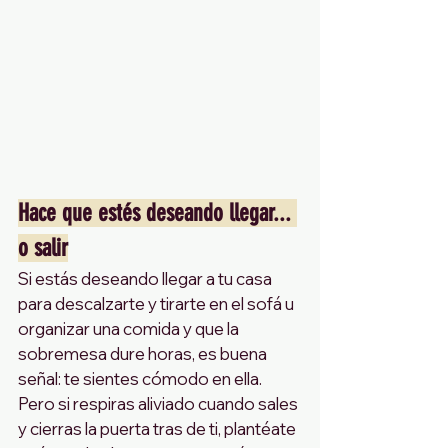
Hace que estés deseando llegar... 
o salir
Si estás deseando llegar a tu casa 
para descalzarte y tirarte en el sofá u 
organizar una comida y que la 
sobremesa dure horas, es buena 
señal: te sientes cómodo en ella. 
Pero si respiras aliviado cuando sales 
y cierras la puerta tras de ti, plantéate 