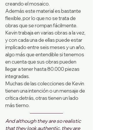
creando el mosaico. 
Además este material es bastante 
flexible, por lo que no se trata de 
obras que se rompan fácilmente. 
Kevin trabaja en varias obras a la vez, 
y con cada una de ellas puede estar 
implicado entre seis meses y un año, 
algo más que entendible si tenemos 
en cuenta que sus obras pueden 
llegar a tener hasta 80.000 piezas 
integradas.
Muchas de las colecciones de Kevin 
tienen una intención o un mensaje de 
crítica detrás, otras tienen un lado 
más tierno.  
And although they are so realistic 
that they look authentic, they are 