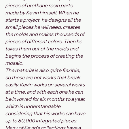
pieces of urethane resin parts 
made by Kevin himself. When he 
starts a project, he designs all the 
small pieces he will need, creates 
the molds and makes thousands of 
pieces of different colors. Then he 
takes them out of the molds and 
begins the process of creating the 
mosaic. 
The material is also quite flexible, 
so these are not works that break 
easily. Kevin works on several works 
at a time, and with each one he can 
be involved for six months to a year, 
which is understandable 
considering that his works can have 
up to 80,000 integrated pieces.
Many of Kevin's collections have a 