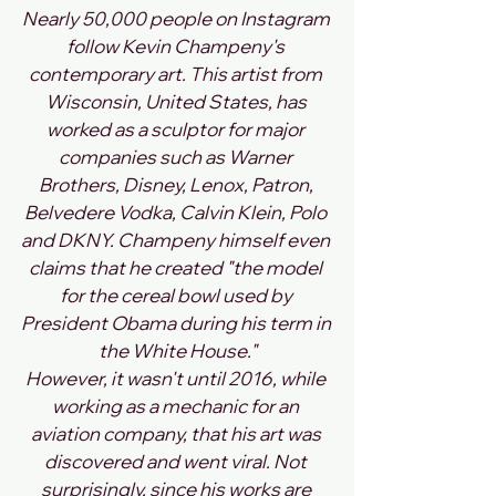
Nearly 50,000 people on Instagram 
follow Kevin Champeny's 
contemporary art. This artist from 
Wisconsin, United States, has 
worked as a sculptor for major 
companies such as Warner 
Brothers, Disney, Lenox, Patron, 
Belvedere Vodka, Calvin Klein, Polo 
and DKNY. Champeny himself even 
claims that he created "the model 
for the cereal bowl used by 
President Obama during his term in 
the White House."
However, it wasn't until 2016, while 
working as a mechanic for an 
aviation company, that his art was 
discovered and went viral. Not 
surprisingly, since his works are 