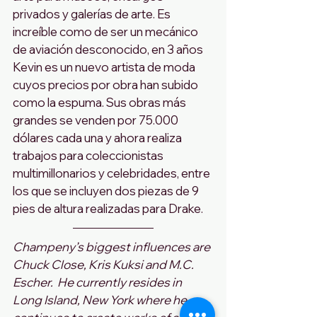
privados y galerías de arte. Es 
increíble como de ser un mecánico 
de aviación desconocido, en 3 años 
Kevin es un nuevo artista de moda 
cuyos precios por obra han subido 
como la espuma. Sus obras más 
grandes se venden por 75.000 
dólares cada una y ahora realiza 
trabajos para coleccionistas 
multimillonarios y celebridades, entre 
los que se incluyen dos piezas de 9 
pies de altura realizadas para Drake.
Champeny’s biggest influences are 
Chuck Close, Kris Kuksi and M.C. 
Escher.  He currently resides in 
Long Island, New York where he 