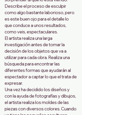
Describe el proceso de esculpir 
como algo bastante laborioso, pero 
es este buen ojo para el detalle lo 
que conduce a unos resultados, 
como veis, espectaculares.
El artista realiza una larga 
investigación antes de tomar la 
decisión de los objetos que va a 
utilizar para cada obra. Realiza una 
búsqueda para encontrar las 
diferentes formas que ayudarán al 
espectador a captar lo que el trata de 
expresar.
Una vez ha decidido los diseños y 
con la ayuda de fotografías y dibujos, 
el artista realiza los moldes de las 
piezas con diversos colores. Cuando 