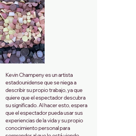
Kevin Champeny es un artista 
estadounidense que se niega a 
describir su propio trabajo, ya que 
quiere que el espectador descubra 
su significado. Al hacer esto, espera 
que el espectador pueda usar sus 
experiencias de la vida y su propio 
conocimiento personal para 
sorprender al que lo está viendo. 