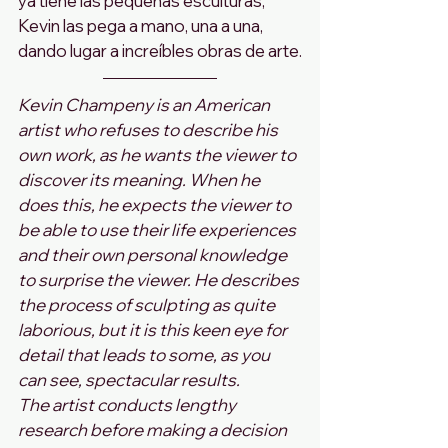
ya tiene las pequeñas esculturas, 
Kevin las pega a mano, una a una, 
dando lugar a increíbles obras de arte.
Kevin Champeny is an American 
artist who refuses to describe his 
own work, as he wants the viewer to 
discover its meaning. When he 
does this, he expects the viewer to 
be able to use their life experiences 
and their own personal knowledge 
to surprise the viewer. He describes 
the process of sculpting as quite 
laborious, but it is this keen eye for 
detail that leads to some, as you 
can see, spectacular results.
The artist conducts lengthy 
research before making a decision 