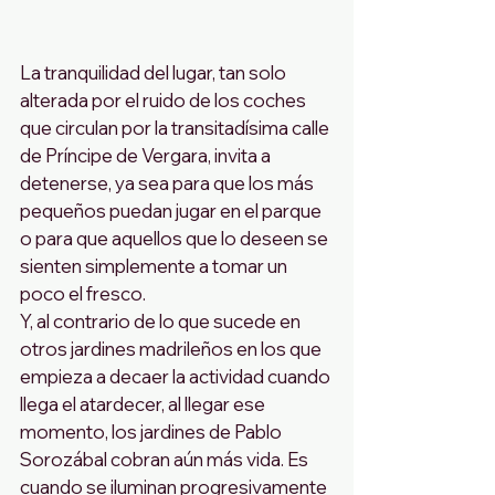
La tranquilidad del lugar, tan solo 
alterada por el ruido de los coches 
que circulan por la transitadísima calle 
de Príncipe de Vergara, invita a 
detenerse, ya sea para que los más 
pequeños puedan jugar en el parque 
o para que aquellos que lo deseen se 
sienten simplemente a tomar un 
poco el fresco.
Y, al contrario de lo que sucede en 
otros jardines madrileños en los que 
empieza a decaer la actividad cuando 
llega el atardecer, al llegar ese 
momento, los jardines de Pablo 
Sorozábal cobran aún más vida. Es 
cuando se iluminan progresivamente 