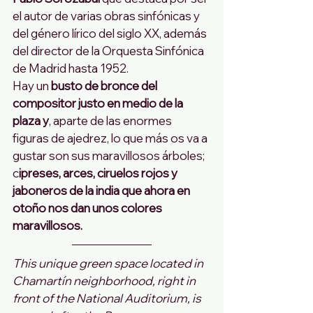
el autor de varias obras sinfónicas y 
del género lírico del siglo XX, además 
del director de la Orquesta Sinfónica 
de Madrid hasta 1952. 
Hay un
 busto de bronce del 
compositor justo en medio de la 
plaza y
, aparte de las enormes 
figuras de ajedrez, lo que más os va a 
gustar son sus maravillosos árboles; 
c
ipreses, arces, ciruelos rojos y 
jaboneros de la india que ahora en 
otoño nos dan unos colores 
maravillosos. 
This unique green space located in 
Chamartín neighborhood, right in 
front of the National Auditorium, is 