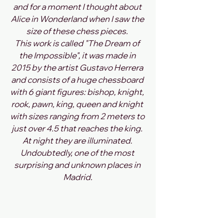
and for a moment I thought about 
Alice in Wonderland when I saw the 
size of these chess pieces. 
This work is called "The Dream of 
the Impossible", it was made in 
2015 by the artist Gustavo Herrera 
and consists of a huge chessboard 
with 6 giant figures: bishop, knight, 
rook, pawn, king, queen and knight 
with sizes ranging from 2 meters to 
just over 4.5 that reaches the king. 
At night they are illuminated. 
Undoubtedly, one of the most 
surprising and unknown places in 
Madrid.