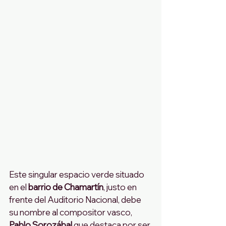
Este singular espacio verde situado 
en el 
barrio de Chamartín
, justo en 
frente del Auditorio Nacional, debe 
su nombre al compositor vasco, 
Pablo Sorozábal
 que destaca por ser 