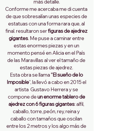
más detalle.
Conforme me acercaba me di cuenta 
de que sobresalían unas especies de 
estatuas con una forma rara que, al 
final. resultaron ser
 figuras de ajedrez 
gigantes
. Me puse a caminar entre 
estas enormes piezas y en un 
momento pensé en Alicia en el País 
de las Maravillas al ver el tamaño de 
estas piezas de ajedrez. 
Esta obra se llama 
“El sueño de lo 
Imposible
”, la llevó a cabo en 2015 el 
artista  Gustavo Herrera y se 
compone de 
un enorme tablero de 
ajedrez con 6 figuras gigantes
: alfil, 
caballo, torre, peón, rey, reina y 
caballo con tamaños que oscilan 
entre los 2 metros y los algo más de 