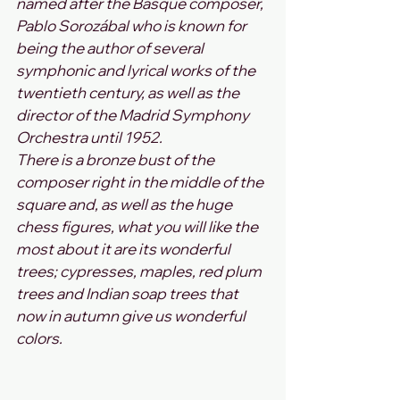
named after the Basque composer, 
Pablo Sorozábal who is known for 
being the author of several 
symphonic and lyrical works of the 
twentieth century, as well as the 
director of the Madrid Symphony 
Orchestra until 1952. 
There is a bronze bust of the 
composer right in the middle of the 
square and, as well as the huge 
chess figures, what you will like the 
most about it are its wonderful 
trees; cypresses, maples, red plum 
trees and Indian soap trees that 
now in autumn give us wonderful 
colors. 