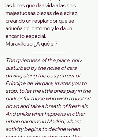
las luces que dan vida a las seis 
majestuosas piezas de ajedrez, 
creando un resplandor que se 
adueña del entorno y le da un 
encanto especial. 
Maravilloso ¿A qué si?
The quietness of the place, only 
disturbed by the noise of cars 
driving along the busy street of 
Príncipe de Vergara, invites you to 
stop, to let the little ones play in the 
park or for those who wish to just sit 
down and take a breath of fresh air.
And unlike what happens in other 
urban gardens in Madrid, where 
activity begins to decline when 
sunset arrives, at that time, the 