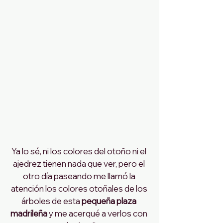
Ya lo sé, ni los colores del otoño ni el 
ajedrez tienen nada que ver, pero el 
otro día paseando me llamó la 
atención los colores otoñales de los 
árboles de esta
 pequeña plaza 
madrileña
 y me acerqué a verlos con 