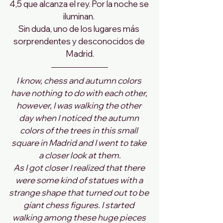
4,5 que alcanza el rey. Por la noche se 
iluminan. 
Sin duda, uno de los lugares más 
sorprendentes y desconocidos de 
Madrid.
I know, chess and autumn colors 
have nothing to do with each other, 
however, I was walking the other 
day when I noticed the autumn 
colors of the trees in this small 
square in Madrid and I went to take 
a closer look at them.
As I got closer I realized that there 
were some kind of statues with a 
strange shape that turned out to be 
giant chess figures. I started 
walking among these huge pieces 