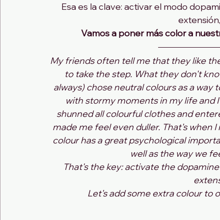
Esa es la clave: activar el modo dopam
extensión
Vamos a poner más color a nuestras
My friends often tell me that they like the
to take the step. What they don't know 
always) chose neutral colours as a way to 
with stormy moments in my life and I di
shunned all colourful clothes and entere
made me feel even duller. That's when I 
colour has a great psychological import
well as the way we fe
That's the key: activate the dopamine
extens
Let's add some extra colour to ou