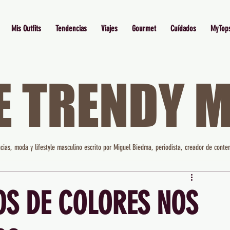
Mis Outfits
Tendencias
Viajes
Gourmet
Cuídados
MyTop
E TRENDY 
cias, moda y lifestyle masculino escrito por Miguel Biedma, periodista, creador de conten
OS DE COLORES NOS