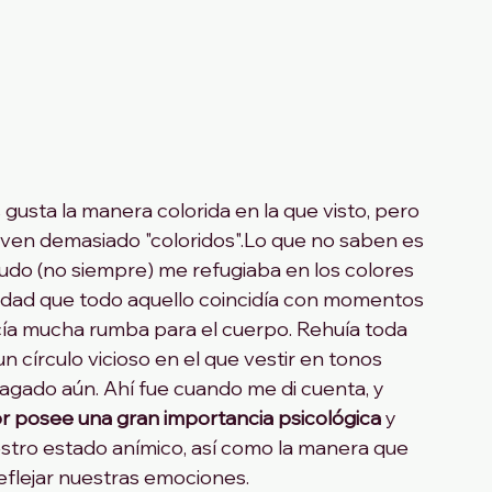
 gusta la manera colorida en la que visto, pero 
e ven demasiado "coloridos".Lo que no saben es 
do (no siempre) me refugiaba en los colores 
rdad que todo aquello coincidía con momentos 
ía mucha rumba para el cuerpo. Rehuía toda 
n círculo vicioso en el que vestir en tonos 
ado aún. Ahí fue cuando me di cuenta, y 
or posee una gran importancia psicológica
 y 
stro estado anímico, así como la manera que 
eflejar nuestras emociones.