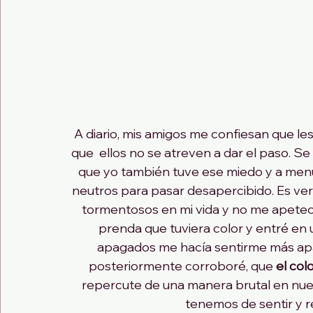
A diario, mis amigos me confiesan que les
que  ellos no se atreven a dar el paso. S
que yo también tuve ese miedo y a menu
neutros para pasar desapercibido. Es ve
tormentosos en mi vida y no me apetec
prenda que tuviera color y entré en u
apagados me hacía sentirme más apag
posteriormente corroboré, que 
el col
repercute de una manera brutal en nue
tenemos de sentir y r