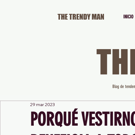
THE TRENDY MAN
INICIO
TH
Blog de tenden
29 mar 2023
PORQUÉ VESTIRN