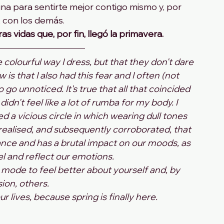
ina para sentirte mejor contigo mismo y, por 
, con los demás.
 vidas que, por fin, llegó la primavera.
 colourful way I dress, but that they don't dare 
is that I also had this fear and I often (not 
go unnoticed. It's true that all that coincided 
dn't feel like a lot of rumba for my body. I 
d a vicious circle in which wearing dull tones 
realised, and subsequently corroborated, that 
ance and has a brutal impact on our moods, as 
el and reflect our emotions.
 mode to feel better about yourself and, by 
ion, others.
r lives, because spring is finally here.