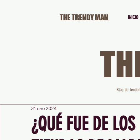
THE TRENDY MAN
INICIO
TH
Blog de tenden
31 ene 2024
¿QUÉ FUE DE LOS