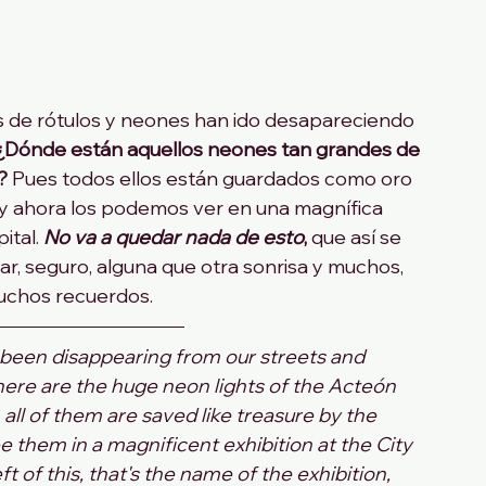
es de rótulos y neones han ido desapareciendo 
¿Dónde están aquellos neones tan grandes de 
? 
Pues todos ellos están guardados como oro 
y ahora los podemos ver en una magnífica 
tal. 
No va a quedar nada de esto
,
 que así se 
ar, seguro, alguna que otra sonrisa y muchos, 
chos recuerdos. 
 been disappearing from our streets and 
here are the huge neon lights of the Acteón 
l of them are saved like treasure by the 
 them in a magnificent exhibition at the City 
eft of this, that's the name of the exhibition, 