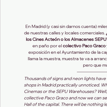
En Madrid (y casi sin darnos cuenta) mil
de nuestras calles y locales comerciales. 
los Cines Acteón o los Almacenes SEPU
en paño por el 
colectivo Paco Graco 
exposición en el Ayuntamiento de la capi
llama la muestra, muestra te va a arranc
pero que mu
Thousands of signs and neon lights have
shops in Madrid practically unnoticed. W
Cinemas or the SEPU Warehouses? Well, al
collective Paco Graco and now we can see
Hall of the capital. There will be nothing l