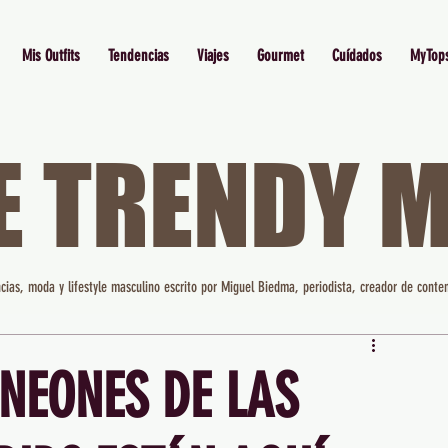
Mis Outfits
Tendencias
Viajes
Gourmet
Cuídados
MyTop
E TRENDY 
cias, moda y lifestyle masculino escrito por Miguel Biedma, periodista, creador de conten
 NEONES DE LAS