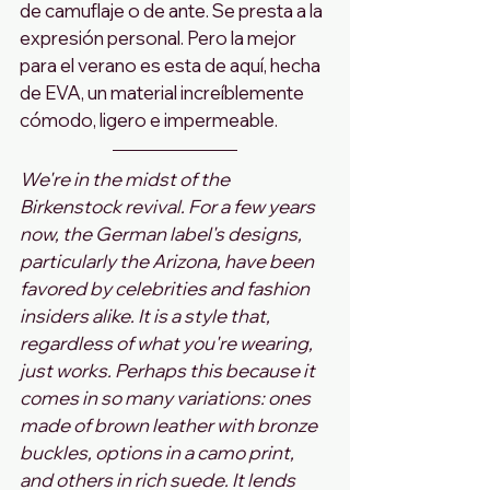
de camuflaje o de ante. Se presta a la 
expresión personal. Pero la mejor 
para el verano es esta de aquí, hecha 
de EVA, un material increíblemente 
cómodo, ligero e impermeable.
We're in the midst of the 
Birkenstock revival. For a few years 
now, the German label's designs, 
particularly the Arizona, have been 
favored by celebrities and fashion 
insiders alike. It is a style that, 
regardless of what you're wearing, 
just works. Perhaps this because it 
comes in so many variations: ones 
made of brown leather with bronze 
buckles, options in a camo print, 
and others in rich suede. It lends 