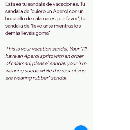
Esta es tu sandalia de vacaciones. Tu 
sandalia de "quiero un Aperol con un 
bocadillo de calamares, por favor", tu 
sandalia de "llevo ante mientras los 
demás lleváis goma".
This is your vacation sandal. Your "I'll 
have an Aperol spritz with an order 
of calamari, please" sandal, your "I'm 
wearing suede while the rest of you 
are wearing rubber" sandal
.