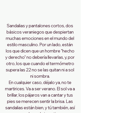
Sandalias y pantalones cortos, dos 
básicos veraniegos que despiertan 
muchas emociones en el mundo del 
estilo masculino. Por un lado, están 
los que dicen que un hombre "hecho 
y derecho" no debería llevarlas, y, por 
otro, los que cuando el termómetro 
supera las 22 no se las quitan ni a sol 
ni sombra. 
En cualquier caso, déjalo ya, no te 
martirices. Va a ser verano. El sol va a 
brillar, los pájaros van a cantar y tus 
pies se merecen sentir la brisa. Las 
sandalias están bien, y tú también, así 