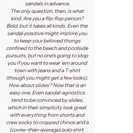
sandals in advance.
The only question, then, is what 
kind. Are you a flip-flop person? 
Bold, but it takes all kinds. Even the 
sandal-positive might implore you 
to keep your beloved thongs 
confined to the beach and poolside 
pursuits, but no one's going to stop 
you if you want to wear 'em around 
town with jeans and a T-shirt 
(though you might get a few looks). 
How about slides? Now that is an 
easy one. Even sandal-agnostics 
tend to be convinced by slides, 
which in their simplicity look great 
with everything from shorts and 
crew socks to cropped chinos and a 
(cooler-than-average) polo shirt. 