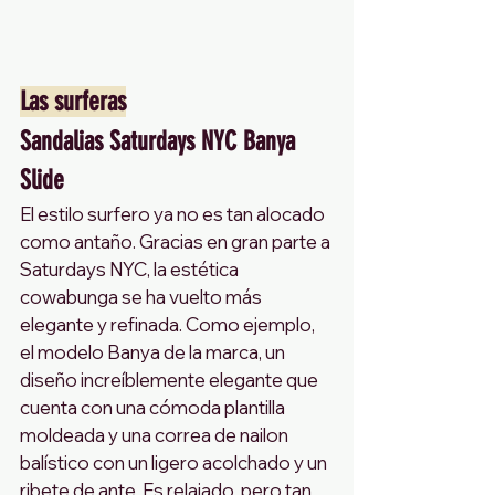
Las surferas
Sandalias Saturdays NYC Banya 
Slide
El estilo surfero ya no es tan alocado 
como antaño. Gracias en gran parte a 
Saturdays NYC, la estética 
cowabunga se ha vuelto más 
elegante y refinada. Como ejemplo, 
el modelo Banya de la marca, un 
diseño increíblemente elegante que 
cuenta con una cómoda plantilla 
moldeada y una correa de nailon 
balístico con un ligero acolchado y un 
ribete de ante. Es relajado, pero tan 