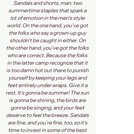
Sandals and shorts, man: two 
summertime staples that spark a 
lot of emotion in the men's style 
world. On the one hand, you've got 
the folks who say a grown-up guy 
shouldn't be caught in either. On 
the other hand, you've got the folks 
who are correct. Because the folks 
in the latter camp recognize that it 
is too damn hot out there to punish 
yourself by keeping your legs and 
feet entirely under wraps. Give it a 
rest. It's gonna be summer! The sun 
is gonna be shining, the birds are 
gonna be singing, and your feet 
deserve to feel the breeze. Sandals 
are fine, and you're fine, too, so it's 
time to invest in some of the best 