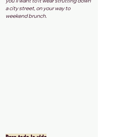
you'll want to it wear strutting down 
a city street, on your way to 
weekend brunch.