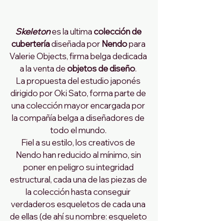
Skeleton
 es la ultima 
colección de 
cubertería
 diseñada por 
Nendo
 para 
Valerie Objects, firma belga dedicada 
a la venta de 
objetos de diseño
. 
La propuesta del estudio japonés 
dirigido por Oki Sato, forma parte de 
una colección mayor encargada por 
la compañía belga a diseñadores de 
todo el mundo. 
Fiel a su estilo, los creativos de 
Nendo han reducido al mínimo, sin 
poner en peligro su integridad 
estructural, cada una de las piezas de 
la colección hasta conseguir 
verdaderos esqueletos de cada una 
de ellas (de ahí su nombre: esqueleto 