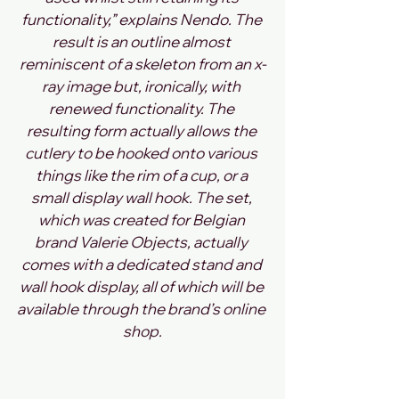
functionality,” explains Nendo. The 
result is an outline almost 
reminiscent of a skeleton from an x-
ray image but, ironically, with 
renewed functionality. The 
resulting form actually allows the 
cutlery to be hooked onto various 
things like the rim of a cup, or a 
small display wall hook. The set, 
which was created for Belgian 
brand Valerie Objects, actually 
comes with a dedicated stand and 
wall hook display, all of which will be 
available through the brand’s online 
shop.