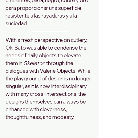
diferentes, plata, negro, cobre y oro 
para proporcionar una superficie 
resistente a las rayaduras y a la 
suciedad.
With a fresh perspective on cutlery, 
Oki Sato was able to condense the 
needs of daily objects to elevate 
them in 
Skeleton
 through the 
dialogues with Valerie Objects. While 
the playground of design is no longer 
singular, as it is now interdisciplinary 
with many cross-intersections, the 
designs themselves can always be 
enhanced with cleverness, 
thoughtfulness, and modesty.