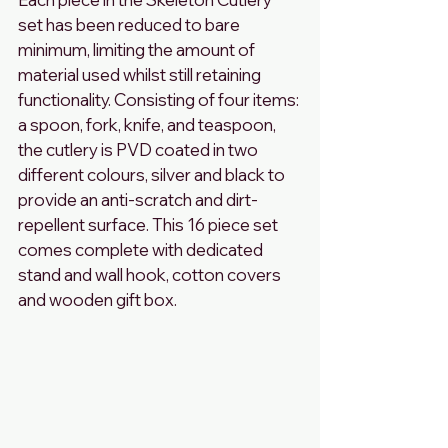
set has been reduced to bare 
minimum, limiting the amount of 
material used whilst still retaining 
functionality. Consisting of four items: 
a spoon, fork, knife, and teaspoon, 
the cutlery is PVD coated in two 
different colours, silver and black to 
provide an anti-scratch and dirt-
repellent surface. This 16 piece set 
comes complete with dedicated 
stand and wall hook, cotton covers 
and wooden gift box.