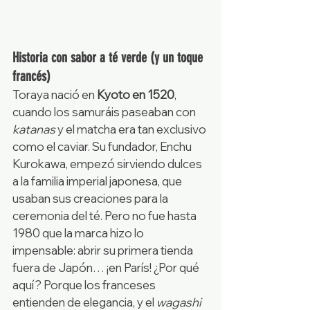
Historia con sabor a té verde (y un toque 
francés)
Toraya nació en 
Kyoto en 1520
, 
cuando los samuráis paseaban con 
katanas
 y el matcha era tan exclusivo 
como el caviar. Su fundador, Enchu 
Kurokawa, empezó sirviendo dulces 
a la familia imperial japonesa, que 
usaban sus creaciones para la 
ceremonia del té. Pero no fue hasta 
1980 que la marca hizo lo 
impensable: abrir su primera tienda 
fuera de Japón… ¡en París! ¿Por qué 
aquí? Porque los franceses 
entienden de elegancia, y el 
wagashi