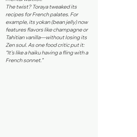
The twist? Toraya tweaked its 
recipes for French palates. For 
example, its yokan (bean jelly) now 
features flavors like champagne or 
Tahitian vanilla—without losing its 
Zen soul. As one food critic put it: 
“It’s like a haiku having a fling with a 
French sonnet.”