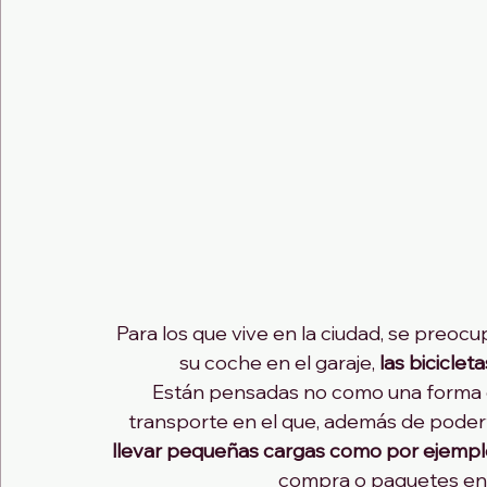
Para los que vive en la ciudad, se preoc
su coche en el garaje, 
las bicicle
Están pensadas no como una forma d
transporte en el que, además de podert
llevar pequeñas cargas como por ejemplo
compra o paquetes en 