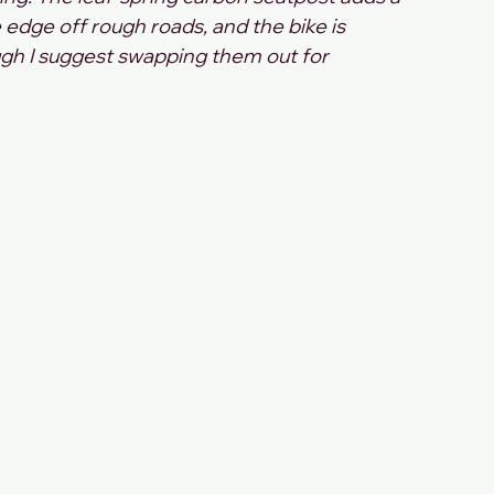
 edge off rough roads, and the bike is 
ough I suggest swapping them out for 