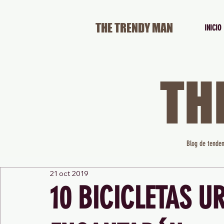
THE TRENDY MAN
INICIO
TH
Blog de tenden
21 oct 2019
10 BICICLETAS U