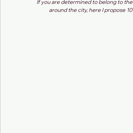
If you are determined to belong to th
around the city, here I propose 10