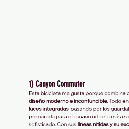
1) Canyon Commuter
Esta bicicleta me gusta porque combina c
diseño moderno e inconfundible.
 Todo en 
luces integradas
, pasando por los guarda
preparada para el usuario urbano más exig
sofisticado. Con sus 
líneas nítidas y su e