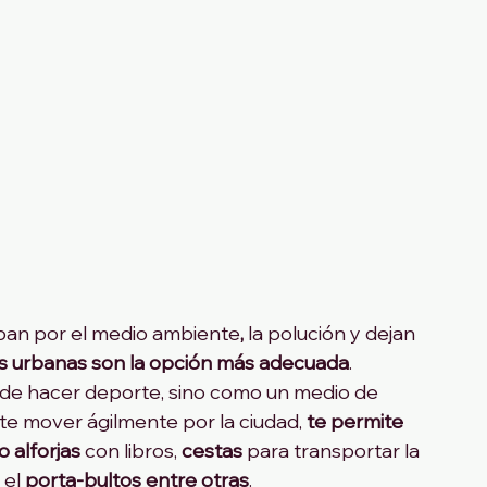
upan por el medio ambiente
,
 la polución y dejan 
tas urbanas son la opción más adecuada
. 
e hacer deporte, sino como un medio de 
e mover ágilmente por la ciudad, 
te permite 
 alforjas
 con libros, 
cestas
 para transportar la 
el 
porta-bultos entre otras
. 