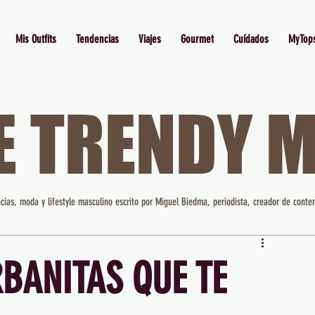
Mis Outfits
Tendencias
Viajes
Gourmet
Cuídados
MyTop
E TRENDY 
cias, moda y lifestyle masculino escrito por Miguel Biedma, periodista, creador de conten
RBANITAS QUE TE