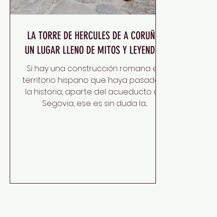
LA TORRE DE HERCULES DE A CORUÑA,
UN LUGAR LLENO DE MITOS Y LEYENDAS
Si hay una construcción romana en
territorio hispano que haya pasado a
la historia, aparte del acueducto de
Segovia, ese es sin duda la...