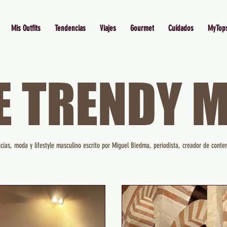
Mis Outfits
Tendencias
Viajes
Gourmet
Cuídados
MyTop
E TRENDY 
cias, moda y lifestyle masculino escrito por Miguel Biedma, periodista, creador de conten