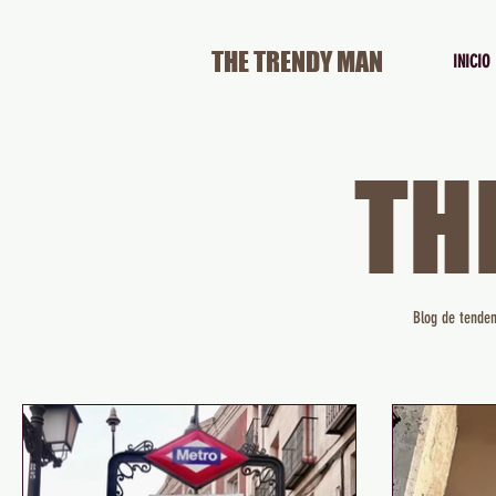
THE TRENDY MAN
INICIO
TH
Blog de tenden