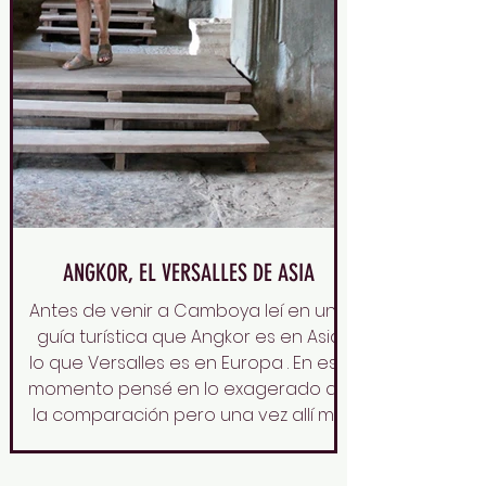
ANGKOR, EL VERSALLES DE ASIA
Antes de venir a Camboya leí en una
guía turística que Angkor es en Asia
lo que Versalles es en Europa . En ese
momento pensé en lo exagerado de
la comparación pero una vez allí me
di cuenta en que se habían
quedado cortos. Es mucho más.