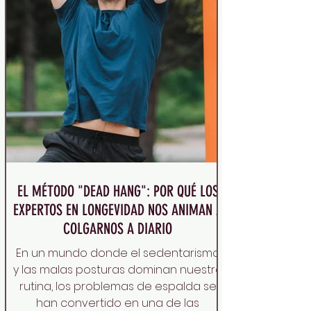
EL MÉTODO "DEAD HANG": POR QUÉ LOS
EXPERTOS EN LONGEVIDAD NOS ANIMAN A
COLGARNOS A DIARIO
En un mundo donde el sedentarismo
y las malas posturas dominan nuestra
rutina, los problemas de espalda se
han convertido en una de las