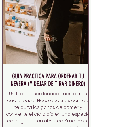
GUÍA PRÁCTICA PARA ORDENAR TU
NEVERA (Y DEJAR DE TIRAR DINERO)
Un frigo desordenado cuesta más
que espacio. Hace que tires comida,
te quita las ganas de comer y
convierte el día a día en una especie
de negociación absurda. Si no ves lo