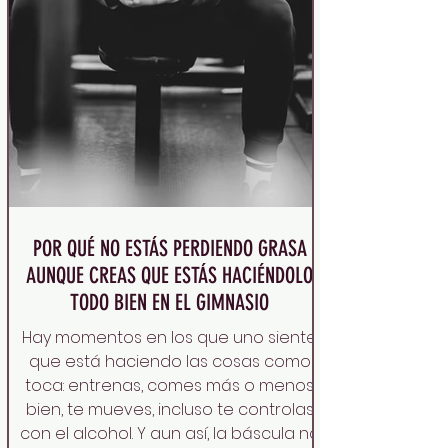
POR QUÉ NO ESTÁS PERDIENDO GRASA
AUNQUE CREAS QUE ESTÁS HACIÉNDOLO
TODO BIEN EN EL GIMNASIO
Hay momentos en los que uno siente
que está haciendo las cosas como
toca: entrenas, comes más o menos
bien, te mueves, incluso te controlas
con el alcohol. Y aun así, la báscula no