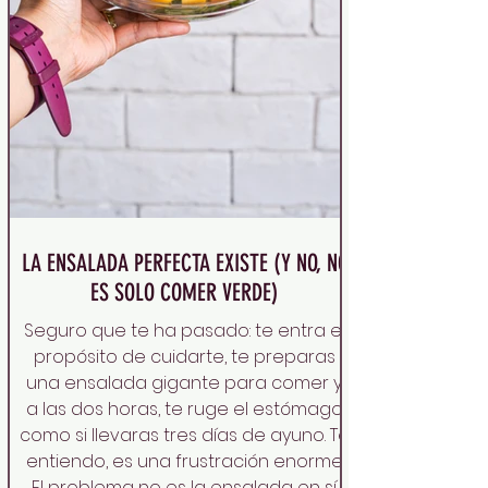
LA ENSALADA PERFECTA EXISTE (Y NO, NO
ES SOLO COMER VERDE)
Seguro que te ha pasado: te entra el
propósito de cuidarte, te preparas
una ensalada gigante para comer y,
a las dos horas, te ruge el estómago
como si llevaras tres días de ayuno. Te
entiendo, es una frustración enorme.
El problema no es la ensalada en sí,