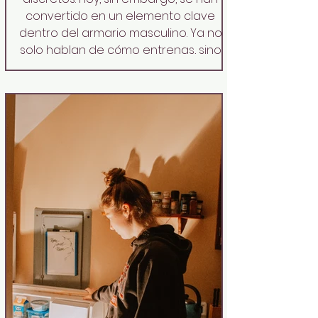
convertido en un elemento clave
dentro del armario masculino. Ya no
solo hablan de cómo entrenas, sino
también de cómo entiendes el estilo,
incluso en el momento más físico del
día. Porque sí, el fitness también tiene
estética. En otras palabras, dime qué
pantalón llevas y te diré cómo
entrenas: así se vist