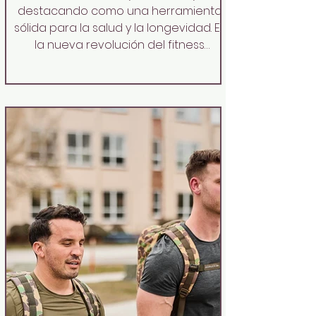
destacando como una herramienta
sólida para la salud y la longevidad. Es
la nueva revolución del fitness
masculino Se trata de una
competición que combina 8
kilómetros de carrera intercalados
con 8 workouts funcionales, entre los
que destacan el empuje de trineo, los
burpees con salto, las zancadas con
saco de are