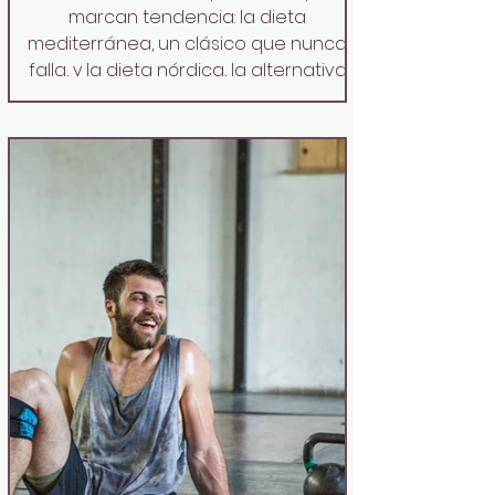
marcan tendencia: la dieta
mediterránea, un clásico que nunca
falla, y la dieta nórdica, la alternativa
escandinava que ha ganado terreno
entre quienes buscan salud,
sostenibilidad y una forma de comer
más consciente. Ambas funcionan.
Ambas están respaldadas por
estudios. Pero cada una encaja en un
tipo