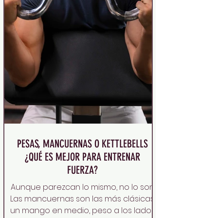
PESAS, MANCUERNAS O KETTLEBELLS
¿QUÉ ES MEJOR PARA ENTRENAR
FUERZA?
Aunque parezcan lo mismo, no lo son.
Las mancuernas son las más clásicas:
un mango en medio, peso a los lados