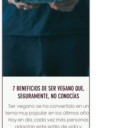
7 BENEFICIOS DE SER VEGANO QUE,
SEGURAMENTE, NO CONOCÍAS
Ser vegano se ha convertido en un
tema muy popular en los últimos años.
Hoy en día, cada vez más personas
adoptan este estilo de vida y...