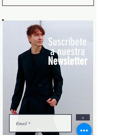
Suscríbete
a nuestra
Newsletter
>