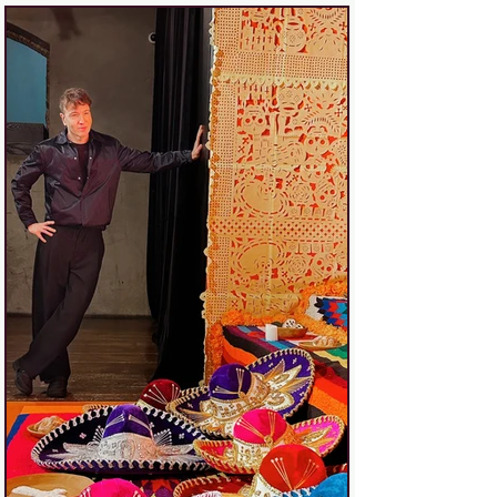
fue de sorpresa: ¿cómo puede estar
todo esto aquí, en pleno corazón de
Madr