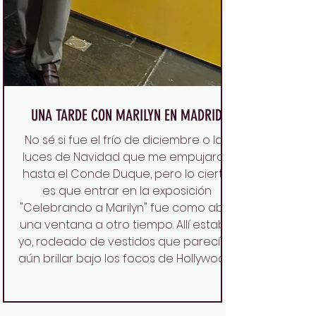
UNA TARDE CON MARILYN EN MADRID
No sé si fue el frío de diciembre o las
luces de Navidad que me empujaron
hasta el Conde Duque, pero lo cierto
es que entrar en la exposición
"Celebrando a Marilyn" fue como abrir
una ventana a otro tiempo. Allí estaba
yo, rodeado de vestidos que parecían
aún brillar bajo los focos de Hollywood,
zapatos que pisaron alfombras rojas y
carteles de películas que marcaron
generaciones. La primera sensación