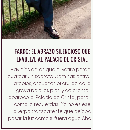
FARDO: EL ABRAZO SILENCIOSO QUE
ENVUELVE AL PALACIO DE CRISTAL
Hay días en los que el Retiro parece
guardar un secreto. Caminas entre los
árboles, escuchas el crujido de la
grava bajo los pies, y de pronto
aparece: el Palacio de Cristal, pero no
como lo recuerdas . Ya no es ese
cuerpo transparente que dejaba
pasar la luz como si fuera agua. Ahora
está envuelto, recogido, casi