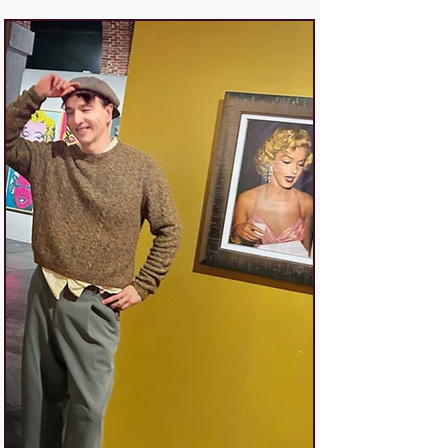
acurrucado dentro de una gran piel
textil que lo transforma por completo.
Es Fardo, la obra de Andrea Canepa ,
y es imposible no detenerse ante ella.
La lona no in