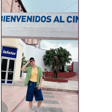
calaveras y mucho arte; este es el
altar de muertos que tienes que
visitar ya ¿Te apetece conocerla
conmigo? Vamos. If you’re looking for a
different (and