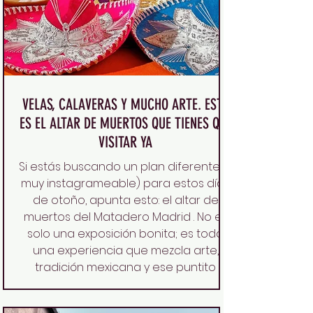
VELAS, CALAVERAS Y MUCHO ARTE. ESTE
ES EL ALTAR DE MUERTOS QUE TIENES QUE
VISITAR YA
Si estás buscando un plan diferente (y
muy instagrameable) para estos días
de otoño, apunta esto: el altar de
muertos del Matadero Madrid . No es
solo una exposición bonita; es toda
una experiencia que mezcla arte,
tradición mexicana y ese puntito
espiritual que te deja pensando en la
vida… y en los que ya no están. Velas,