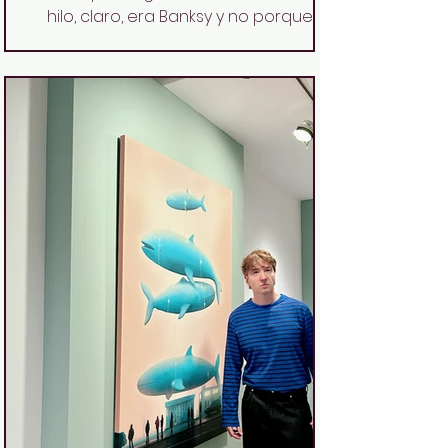
hilo, claro, era Banksy y no porque
vaya buscando murales como
cromos, sino porque en Bristol el arte
urbano no es decoración: es una
forma de hablar. Y Banksy, aunque ya
sea un fantasma global ídolo de
masas, aquí sigue siendo un vec