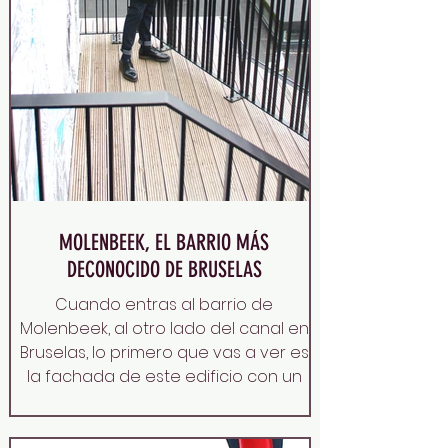
MOLENBEEK, EL BARRIO MÁS
DECONOCIDO DE BRUSELAS
Cuando entras al barrio de
Molenbeek, al otro lado del canal en
Bruselas, lo primero que vas a ver es
la fachada de este edificio con un
velero pintado que lucha por
mantenerse a flote en medio de