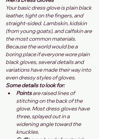
Your basic dress glove is plain black 
leather, tight on the fingers, and 
straight-sided. Lambskin, kidskin 
(from young goats), and calfskin are 
the most common materials.
Because the world would be a 
boring place if everyone wore plain 
black gloves, several details and 
variations have made their way into 
even dressy styles of gloves.
Some details to look for:
Points 
are raised lines of 
stitching on the back of the 
glove. Most dress gloves have 
three, splayed out in a 
widening angle toward the 
knuckles.