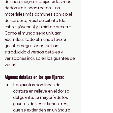
de cuero negro liso, ajustados a los 
dedos y de lados rectos. Los 
materiales más comunes son la piel 
de cordero, la piel de cabrito (de 
cabras jóvenes) y la piel de becerro.
Como el mundo sería un lugar 
aburrido si todo el mundo llevara 
guantes negros lisos, se han 
introducido diversos detalles y 
variaciones incluso en los guantes de 
vestir.
Algunos detalles en los que fijarse:
Los puntos
 son líneas de 
costura en relieve en el dorso 
del guante. La mayoría de los 
guantes de vestir tienen tres, 
que se extienden en un ángulo 