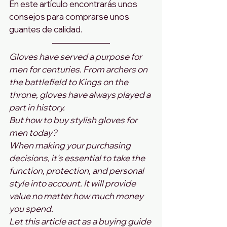
En este artículo encontrarás unos 
consejos para comprarse unos 
guantes de calidad.
Gloves have served a purpose for 
men for centuries. From archers on 
the battlefield to Kings on the 
throne, gloves have always played a 
part in history.
But how to buy stylish gloves for 
men today?
When making your purchasing 
decisions, it's essential to take the 
function, protection, and personal 
style into account. It will provide 
value no matter how much money 
you spend.
Let this article act as a buying guide 