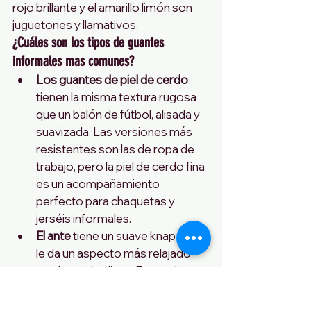
rojo brillante y el amarillo limón son 
juguetones y llamativos.
¿Cuáles son los tipos de guantes 
informales mas comunes?
Los guantes de piel de cerdo
tienen la misma textura rugosa 
que un balón de fútbol, alisada y 
suavizada. Las versiones más 
resistentes son las de ropa de 
trabajo, pero la piel de cerdo fina 
es un acompañamiento 
perfecto para chaquetas y 
jerséis informales.
El ante 
tiene un suave knap que 
le da un aspecto más relajado 
que las pieles lisas. Es otra buena 
opción para combinar con 
chaquetas deportivas 