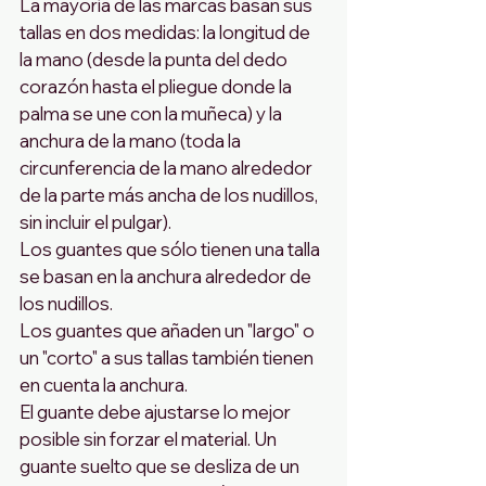
La mayoría de las marcas basan sus 
tallas en dos medidas: la longitud de 
la mano (desde la punta del dedo 
corazón hasta el pliegue donde la 
palma se une con la muñeca) y la 
anchura de la mano (toda la 
circunferencia de la mano alrededor 
de la parte más ancha de los nudillos, 
sin incluir el pulgar).
Los guantes que sólo tienen una talla 
se basan en la anchura alrededor de 
los nudillos.
Los guantes que añaden un "largo" o 
un "corto" a sus tallas también tienen 
en cuenta la anchura.
El guante debe ajustarse lo mejor 
posible sin forzar el material. Un 
guante suelto que se desliza de un 