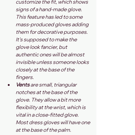
customize the fit, which shows 
signs of a hand-made glove. 
This feature has led to some 
mass-produced gloves adding 
them for decorative purposes. 
It's supposed to make the 
glove look fancier, but 
authentic ones will be almost 
invisible unless someone looks 
closely at the base of the 
fingers.
Vents
 are small, triangular 
notches at the base of the 
glove. They allow a bit more 
flexibility at the wrist, which is 
vital in a close-fitted glove. 
Most dress gloves will have one 
at the base of the palm. 