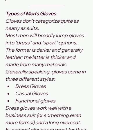
Types of Men's Gloves
Gloves don't categorize quite as 
neatly as suits. 
Most men will broadly lump gloves 
into “dress” and “sport” options. 
The former is darker and generally 
leather; the latter is thicker and 
made from many materials.
Generally speaking, gloves come in 
three different styles:
Dress Gloves
Casual Gloves
Functional gloves
Dress gloves work well with a 
business suit (or something even 
more formal) and a long overcoat. 
Functional gloves are great for their 