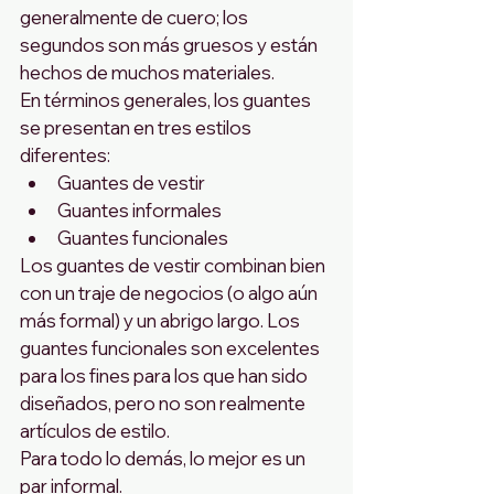
generalmente de cuero; los 
segundos son más gruesos y están 
hechos de muchos materiales.
En términos generales, los guantes 
se presentan en tres estilos 
diferentes:
Guantes de vestir
Guantes informales
Guantes funcionales
Los guantes de vestir combinan bien 
con un traje de negocios (o algo aún 
más formal) y un abrigo largo. Los 
guantes funcionales son excelentes 
para los fines para los que han sido 
diseñados, pero no son realmente 
artículos de estilo.
Para todo lo demás, lo mejor es un 
par informal.