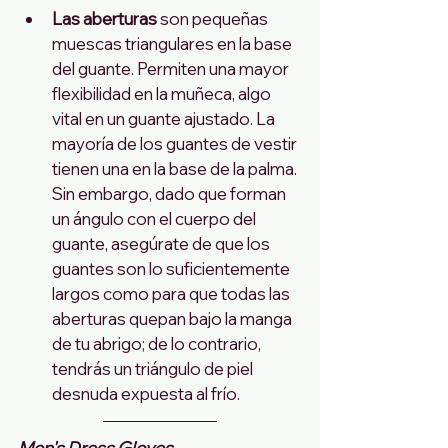
Las aberturas
 son pequeñas 
muescas triangulares en la base 
del guante. Permiten una mayor 
flexibilidad en la muñeca, algo 
vital en un guante ajustado. La 
mayoría de los guantes de vestir 
tienen una en la base de la palma. 
Sin embargo, dado que forman 
un ángulo con el cuerpo del 
guante, asegúrate de que los 
guantes son lo suficientemente 
largos como para que todas las 
aberturas quepan bajo la manga 
de tu abrigo; de lo contrario, 
tendrás un triángulo de piel 
desnuda expuesta al frío.
Men's Dress Gloves