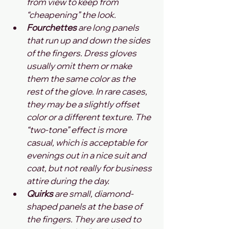
from view to keep from 
“cheapening” the look.
Fourchettes
 are long panels 
that run up and down the sides 
of the fingers. Dress gloves 
usually omit them or make 
them the same color as the 
rest of the glove. In rare cases, 
they may be a slightly offset 
color or a different texture. The 
“two-tone” effect is more 
casual, which is acceptable for 
evenings out in a nice suit and 
coat, but not really for business 
attire during the day.
Quirks 
are small, diamond-
shaped panels at the base of 
the fingers. They are used to 