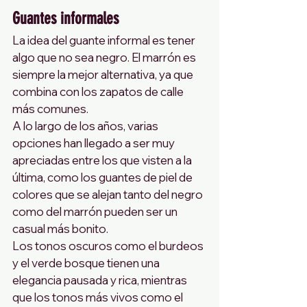
Guantes informales
La idea del guante informal es tener 
algo que no sea negro. El marrón es 
siempre la mejor alternativa, ya que 
combina con los zapatos de calle 
más comunes.
A lo largo de los años, varias 
opciones han llegado a ser muy 
apreciadas entre los que visten a la 
última, como los guantes de piel de 
colores que se alejan tanto del negro 
como del marrón pueden ser un 
casual más bonito.
Los tonos oscuros como el burdeos 
y el verde bosque tienen una 
elegancia pausada y rica, mientras 
que los tonos más vivos como el 