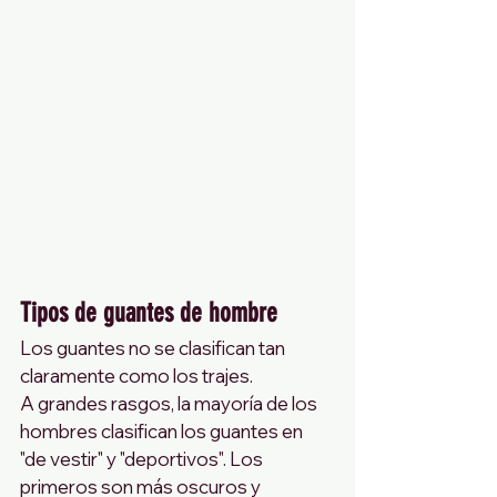
Tipos de guantes de hombre
Los guantes no se clasifican tan 
claramente como los trajes. 
A grandes rasgos, la mayoría de los 
hombres clasifican los guantes en 
"de vestir" y "deportivos". Los 
primeros son más oscuros y 