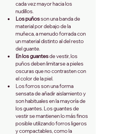
cada vez mayor hacia los 
nudillos.
Los puños
 son una banda de 
material por debajo de la 
muñeca, a menudo forrada con 
un material distinto al del resto 
del guante. 
En los guantes
 de vestir, los 
puños deben limitarse a pieles 
oscuras que no contrasten con 
el color de la piel.
Los forros son una forma 
sensata de añadir aislamiento y 
son habituales en la mayoría de 
los guantes. Los guantes de 
vestir se mantienen lo más finos 
posible utilizando forros ligeros 
y compactables, como la 