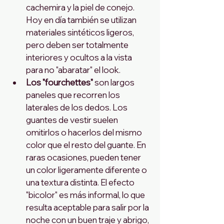
cachemira y la piel de conejo. 
Hoy en día también se utilizan 
materiales sintéticos ligeros, 
pero deben ser totalmente 
interiores y ocultos a la vista 
para no "abaratar" el look.
Los "fourchettes"
 son largos 
paneles que recorren los 
laterales de los dedos. Los 
guantes de vestir suelen 
omitirlos o hacerlos del mismo 
color que el resto del guante. En 
raras ocasiones, pueden tener 
un color ligeramente diferente o 
una textura distinta. El efecto 
"bicolor" es más informal, lo que 
resulta aceptable para salir por la 
noche con un buen traje y abrigo, 