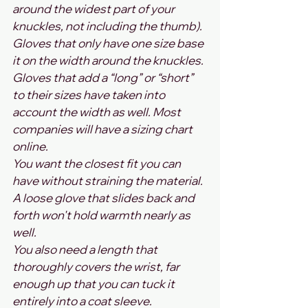
around the widest part of your 
knuckles, not including the thumb).
Gloves that only have one size base 
it on the width around the knuckles.
Gloves that add a “long” or “short” 
to their sizes have taken into 
account the width as well. Most 
companies will have a sizing chart 
online.
You want the closest fit you can 
have without straining the material. 
A loose glove that slides back and 
forth won't hold warmth nearly as 
well.
You also need a length that 
thoroughly covers the wrist, far 
enough up that you can tuck it 
entirely into a coat sleeve.