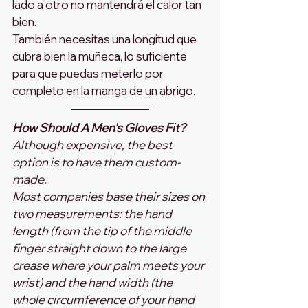
lado a otro no mantendrá el calor tan 
bien.
También necesitas una longitud que 
cubra bien la muñeca, lo suficiente 
para que puedas meterlo por 
completo en la manga de un abrigo.
How Should A Men's Gloves Fit?
Although expensive, the best 
option is to have them custom-
made.
Most companies base their sizes on 
two measurements: the hand 
length (from the tip of the middle 
finger straight down to the large 
crease where your palm meets your 
wrist) and the hand width (the 
whole circumference of your hand 