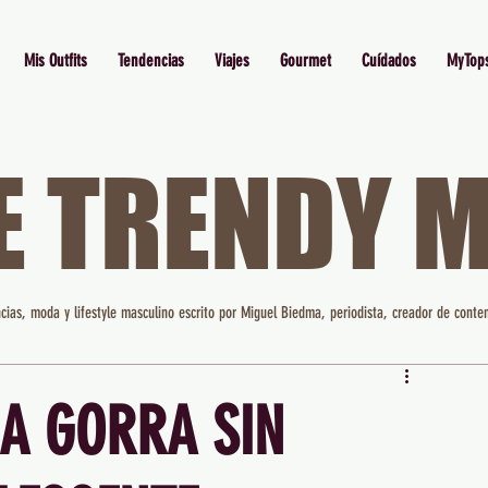
Mis Outfits
Tendencias
Viajes
Gourmet
Cuídados
MyTop
E TRENDY 
cias, moda y lifestyle masculino escrito por Miguel Biedma, periodista, creador de conten
A GORRA SIN