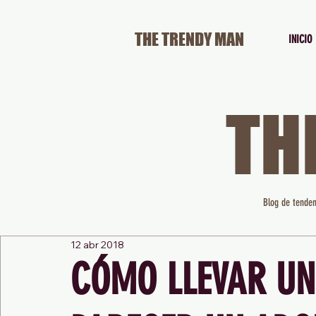
THE TRENDY MAN
INICIO
TH
Blog de tenden
12 abr 2018
CÓMO LLEVAR UN