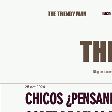
THE TRENDY MAN
INICIO
TH
Blog de tenden
25 oct 2024
CHICOS ¿PENSAN