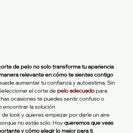
corte de pelo no solo transforma tu apariencia 
 manera relevante en cómo te sientes contigo 
puede aumentar tu confianza y autoestima. Sin 
Seleccionar el corte de
 pelo adecuado
 para 
chas ocasiones te puedes sentir confuso o 
 encontrar la solución
r de look y quieres empezar por darle un aire 
porque no estás solo. Hoy 
queremos que veas 
rtante y cómo elegir lo mejor para ti
.