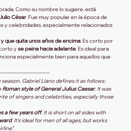
porada. Como su nombre lo sugiere, está 
Julio César
. Fue muy popular en la época de 
es y celebridades, especialmente relacionados 
ar y que quita unos años de encima
. Es corto por 
corto y 
se peina hacia adelante
. Es ideal para 
nciona especialmente bien para aquellos que 
season. Gabriel Llano defines it as follows: 
e 
Roman style of General Julius Caesar
. It was 
ite of singers and celebrities, especially those 
kes a few years off
. It is short on all sides with 
rward
. It's ideal for men of all ages, but works 
rline”.