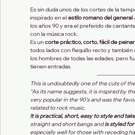
Es sin duda unos de los cortes de la tem
inspirado en el 
estilo romano del general 
los años 90 y era el preferido de cantant
con la música rock.
Es un 
corte práctico, corto, fácil de pein
todos lados con flequillo recto y también 
los hombres de todas las edades, pero fu
tienen entradas.
This is undoubtedly one of the cuts of the 
“As its name suggests, it is inspired by th
very popular in the 90's and was the favor
related to rock music.
It is practical, short, easy to style and ta
straight and short bangs and 
is styled fo
especially well for those with receding hai