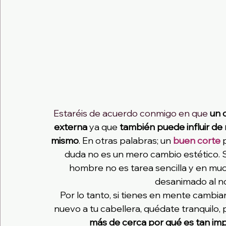
Estaréis de acuerdo conmigo en que 
un 
externa
 ya que 
también puede influir de
mismo
. En otras palabras; un 
buen corte 
duda no es un mero cambio estético. 
hombre no es tarea sencilla y en mu
desanimado al no
Por lo tanto, si tienes en mente cambia
nuevo a tu cabellera, quédate tranquilo, 
más de cerca por qué es tan impo