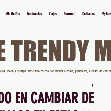
Mis Outfits
Tendencias
Viajes
Gourmet
Cuídados
MyTop
E TRENDY 
cias, moda y lifestyle masculino escrito por Miguel Biedma, periodista, creador de conten
DO EN CAMBIAR DE