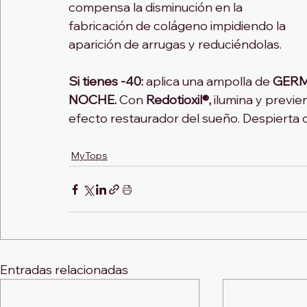
compensa la disminución en la 
fabricación de colágeno impidiendo la 
aparición de arrugas y reduciéndolas.
Si tienes -40:
 aplica una ampolla de 
GERM
NOCHE.
 Con 
Redotioxil®,
 ilumina y previ
efecto restaurador del sueño. Despierta c
MyTops
Entradas relacionadas