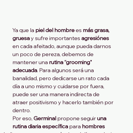
Ya que la 
piel del hombre
 es 
más grasa, 
gruesa
 y sufre importantes 
agresiónes
en cada afeitado, aunque pueda darnos 
un poco de pereza, debemos de 
mantener una 
rutina “grooming" 
adecuada
. Para algunos será una 
banalidad, pero dedicarse un rato cada 
día a uno mismo y cuidarse por fuera, 
puede ser una manera indirecta de 
atraer positivismo y hacerlo también por 
dentro. 
Por eso, 
Germinal 
propone seguir 
una 
rutina diaria específica
 para 
hombres 