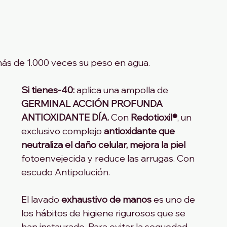
más de 1.000 veces su peso en agua.
Si tienes-40:
 aplica una ampolla de 
GERMINAL ACCIÓN PROFUNDA 
ANTIOXIDANTE DÍA.
 Con 
Redotioxil®
, un 
exclusivo complejo 
antioxidante que 
neutraliza el daño celular, mejora la piel
fotoenvejecida y reduce las arrugas. Con 
escudo Antipolución.
El lavado 
exhaustivo de manos
 es uno de 
los hábitos de higiene rigurosos que se 
han instaurado. Para evitar la sequedad 