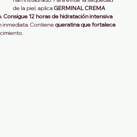
de la piel, aplica 
GERMINAL CREMA 
onsigue 12 horas de hidratación intensiva
n inmediata. Contiene 
queratina que fortalece 
ecimiento.
 