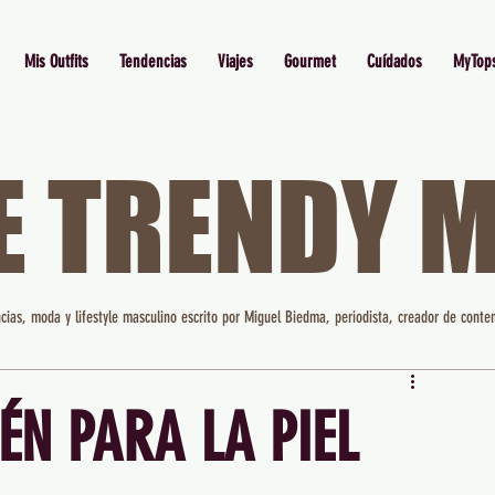
Mis Outfits
Tendencias
Viajes
Gourmet
Cuídados
MyTop
E TRENDY 
cias, moda y lifestyle masculino escrito por Miguel Biedma, periodista, creador de conten
N PARA LA PIEL