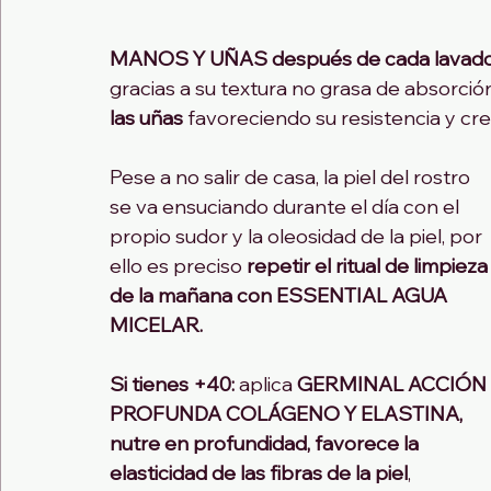
MANOS Y UÑAS después de cada lavado. C
gracias a su textura no grasa de absorció
las uñas
 favoreciendo su resistencia y cr
Pese a no salir de casa, la piel del rostro 
se va ensuciando durante el día con el 
propio sudor y la oleosidad de la piel, por 
ello es preciso 
repetir el ritual de limpieza
de la mañana con ESSENTIAL AGUA 
MICELAR.
Si tienes +40:
 aplica 
GERMINAL ACCIÓN 
PROFUNDA COLÁGENO Y ELASTINA, 
nutre en profundidad, favorece la 
elasticidad de las fibras de la piel
, 