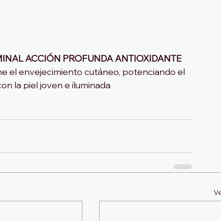
INAL ACCIÓN PROFUNDA ANTIOXIDANTE 
ene el envejecimiento cutáneo, potenciando el 
on la piel joven e iluminada
Ve