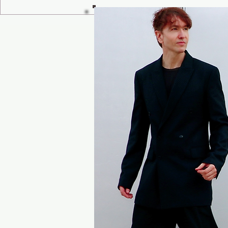
ESTAS SON LAS BARBACOAS QUE MEJOR
CHICOS, SIETE 
FUNCIONAN PARA LA CIUDAD Y EL CAMPO
MALETA CON EST