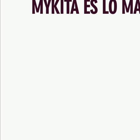
MYKITA ES LO M