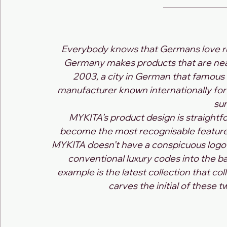
Everybody knows that Germans love rule
Germany makes products that are nearl
2003, a city in German that famous 
manufacturer known internationally for
sun
MYKITA’s product design is straightf
become the most recognisable feature 
MYKITA doesn’t have a conspicuous logo o
conventional luxury codes into the b
example is the latest collection that co
carves the initial of these 