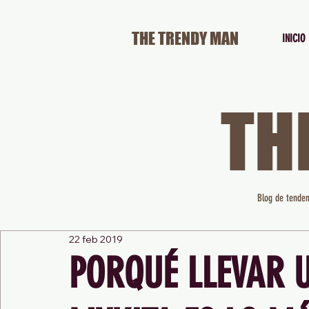
THE TRENDY MAN
INICIO
TH
Blog de tenden
22 feb 2019
PORQUÉ LLEVAR 