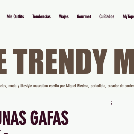
Mis Outfits
Tendencias
Viajes
Gourmet
Cuídados
MyTop
E TRENDY 
cias, moda y lifestyle masculino escrito por Miguel Biedma, periodista, creador de conten
UNAS GAFAS