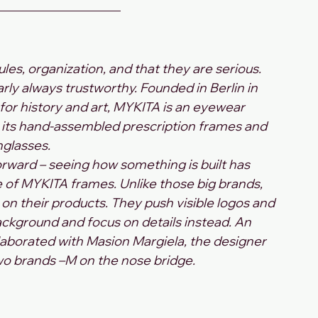
s, organization, and that they are serious. 
y always trustworthy. Founded in Berlin in 
for history and art, MYKITA is an eyewear 
 its hand-assembled prescription frames and 
glasses.
orward – seeing how something is built has 
of MYKITA frames. Unlike those big brands, 
n their products. They push visible logos and 
ackground and focus on details instead. An 
llaborated with Masion Margiela, the designer 
two brands –M on the nose bridge. 