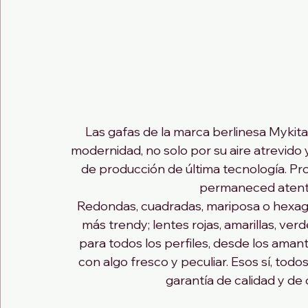
Las gafas de la marca berlinesa Mykit
modernidad, no solo por su aire atrevido
de producción de última tecnología. Pro
permaneced atento
Redondas, cuadradas, mariposa o hexagon
más trendy; lentes rojas, amarillas, v
para todos los perfiles, desde los amant
con algo fresco y peculiar. Esos sí, tod
garantía de calidad y de 