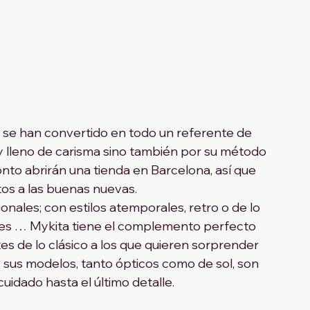
a se han convertido en todo un referente de 
 y lleno de carisma sino también por su método 
nto abrirán una tienda en Barcelona, así que 
s a las buenas nuevas. 
ales; con estilos atemporales, retro o de lo 
erdes … Mykita tiene el complemento perfecto 
es de lo clásico a los que quieren sorprender 
os sus modelos, tanto ópticos como de sol, son 
cuidado hasta el último detalle.