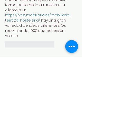
forma parte de la atracción a la 
clientela. En 
https://hosymobiliario.es/mobiliario-
terraza-hosteleria/
 hay una gran 
variedad de ideas diferentes. Os 
recomiendo 100% que echéis un 
vistazo. 
Me gusta
Reaccionar
Suscríbete
a nuestra
Newsletter