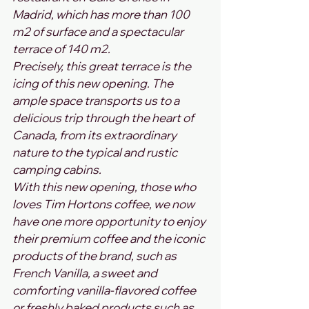
Madrid, which has more than 100 
m2 of surface and a spectacular 
terrace of 140 m2.
Precisely, this great terrace is the 
icing of this new opening. The 
ample space transports us to a 
delicious trip through the heart of 
Canada, from its extraordinary 
nature to the typical and rustic 
camping cabins.
With this new opening, those who 
loves Tim Hortons coffee, we now 
have one more opportunity to enjoy 
their premium coffee and the iconic 
products of the brand, such as 
French Vanilla, a sweet and 
comforting vanilla-flavored coffee 
or freshly baked products such as 