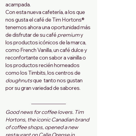
acampada.
Con esta nueva cafetería, a los que 
nos gusta el café de Tim Hortons® 
tenemos ahora una oportunidad más 
de disfrutar de su café 
premium
 y 
los productos icónicos de la marca, 
como French Vanilla, un café dulce y 
reconfortante con sabor a vainilla o 
los productos recién horneados 
como los Timbits, los centros de 
doughnuts
 que  tanto nos gustan 
por su gran variedad de sabores.
Good news for coffee lovers. Tim 
Hortons, the iconic Canadian brand 
of coffee shops, opened a new 
restaurant on Calle Orense in 