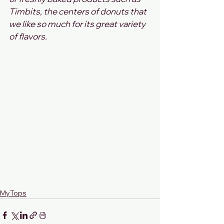
Timbits, the centers of donuts that 
we like so much for its great variety 
of flavors.
MyTops