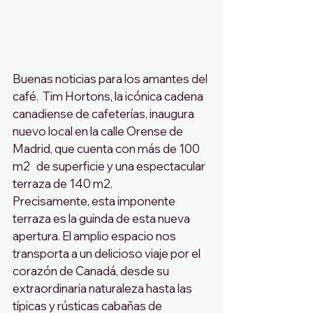
Buenas noticias para los amantes del 
café.  Tim Hortons, la icónica cadena 
canadiense de cafeterías, inaugura 
nuevo local en la calle Orense de 
Madrid, que cuenta con más de 100 
m2   de superficie y una espectacular 
terraza de 140 m2.
Precisamente, esta imponente 
terraza es la guinda de esta nueva 
apertura. El amplio espacio nos 
transporta a un delicioso viaje por el 
corazón de Canadá, desde su 
extraordinaria naturaleza hasta las 
típicas y rústicas cabañas de 