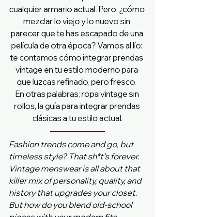
cualquier armario actual. Pero, ¿cómo 
mezclar lo viejo y lo nuevo sin 
parecer que te has escapado de una 
película de otra época? Vamos al lío: 
te contamos cómo integrar prendas 
vintage en tu estilo moderno para 
que luzcas refinado, pero fresco. 
En otras palabras; ropa vintage sin 
rollos, la guía para integrar prendas 
clásicas a tu estilo actual.
Fashion trends come and go, but 
timeless style? That sh*t’s forever. 
Vintage menswear is all about that 
killer mix of personality, quality, and 
history that upgrades your closet. 
But how do you blend old-school 
pieces with your modern fits 