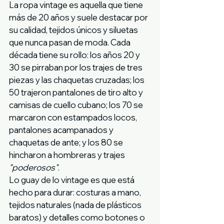
La ropa vintage es aquella que tiene 
más de 20 años y suele destacar por 
su calidad, tejidos únicos y siluetas 
que nunca pasan de moda. Cada 
década tiene su rollo: los años 20 y 
30 se pirraban por los trajes de tres 
piezas y las chaquetas cruzadas; los 
50 trajeron pantalones de tiro alto y 
camisas de cuello cubano; los 70 se 
marcaron con estampados locos, 
pantalones acampanados y 
chaquetas de ante; y los 80 se 
hincharon a hombreras y trajes 
"poderosos"
.
Lo guay de lo vintage es que está 
hecho para durar: costuras a mano, 
tejidos naturales (nada de plásticos 
baratos) y detalles como botones o 