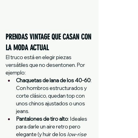
PRENDAS VINTAGE QUE CASAN CON 
LA MODA ACTUAL
El truco está en elegir piezas 
versátiles que no desentonen. Por 
ejemplo:
Chaquetas de lana de los 40-60
: 
Con hombros estructurados y 
corte clásico, quedan top con 
unos chinos ajustados o unos 
jeans.
Pantalones de tiro alto
: Ideales 
para darle un aire retro pero 
elegante (y huir de los 
low-rise