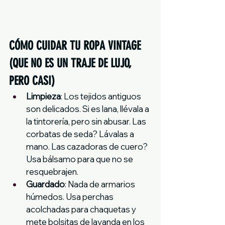
CÓMO CUIDAR TU ROPA VINTAGE 
(QUE NO ES UN TRAJE DE LUJO, 
PERO CASI)
Limpieza
: Los tejidos antiguos 
son delicados. Si es lana, llévala a 
la tintorería, pero sin abusar. Las 
corbatas de seda? Lávalas a 
mano. Las cazadoras de cuero? 
Usa bálsamo para que no se 
resquebrajen.
Guardado
: Nada de armarios 
húmedos. Usa perchas 
acolchadas para chaquetas y 
mete bolsitas de lavanda en los 