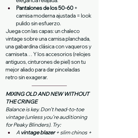
elegancia relajada.
Pantalones de los 50-60
 + 
camisa moderna ajustada = look 
pulido sin esfuerzo.
Juega con las capas: un chaleco 
vintage sobre una camisa planchada, 
una gabardina clásica con vaqueros y 
camiseta… Y los accesorios (relojes 
antiguos, cinturones de piel) son tu 
mejor aliado para dar pinceladas 
retro sin exagerar.
MIXING OLD AND NEW WITHOUT 
THE CRINGE
Balance is key. Don’t head-to-toe 
vintage (unless you’re auditioning 
for Peaky Blinders). Try:
A 
vintage blazer
 + slim chinos + 