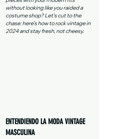
without looking like you raided a 
costume shop? Let’s cut to the 
chase: here’s how to rock vintage in 
2024 and stay fresh, not cheesy.
ENTENDIENDO LA MODA VINTAGE 
MASCULINA 