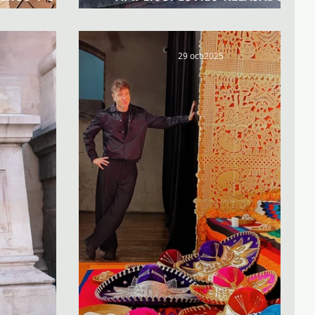
 CASA
IMPACTO TOTAL
29 oct 2025