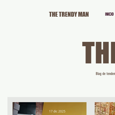
THE TRENDY MAN
INICIO
TH
Blog de tenden
17 dic 2025