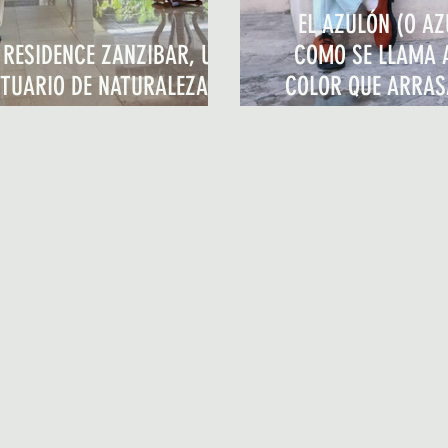
EL AZULÓN (O A
 RESIDENCE ZANZIBAR, UN
COMO SE LLAMA 
TUARIO DE NATURALEZA Y
COLOR QUE ARRAS
CALMA
MASCULI