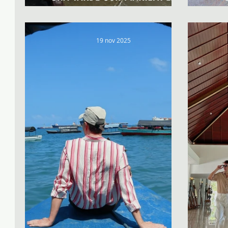
MADRID
19 nov 2025