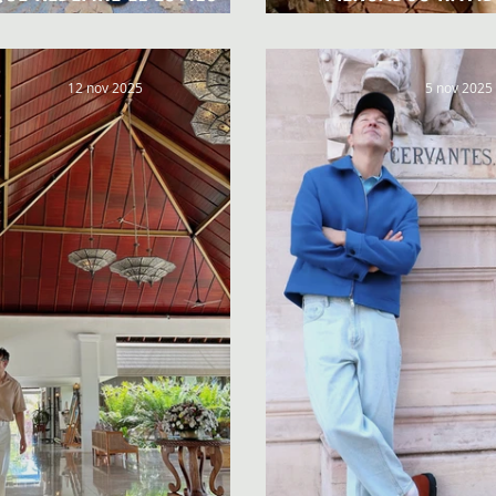
MASCULINO
CELEBRA EN
12 nov 2025
5 nov 2025