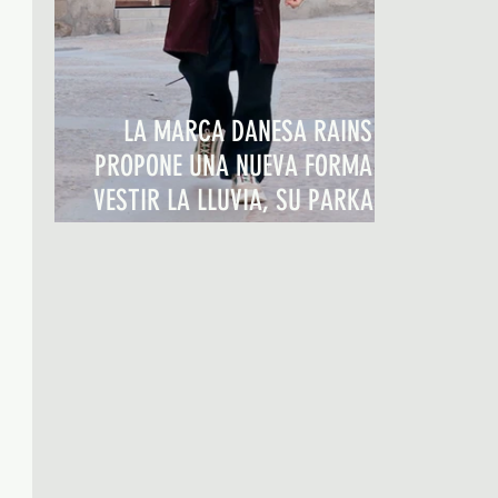
LA MARCA DANESA RAINS
PROPONE UNA NUEVA FORMA DE
VESTIR LA LLUVIA, SU PARKA EN
MORADO LAVANDA