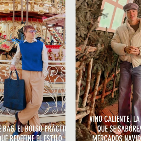
VINO CALIENTE, LA
E BAG, EL BOLSO PRÁCTICO
QUE SE SABORE
QUE REDEFINE EL ESTILO
MERCADOS NAVID