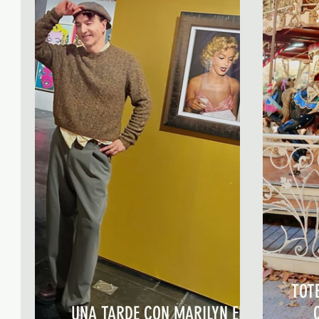
TOT
UNA TARDE CON MARILYN EN