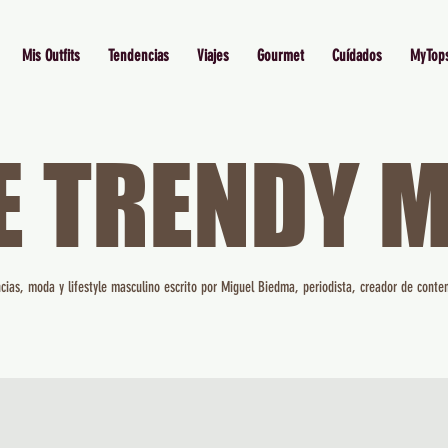
Mis Outfits
Tendencias
Viajes
Gourmet
Cuídados
MyTop
E TRENDY 
cias, moda y lifestyle masculino escrito por Miguel Biedma, periodista, creador de conten