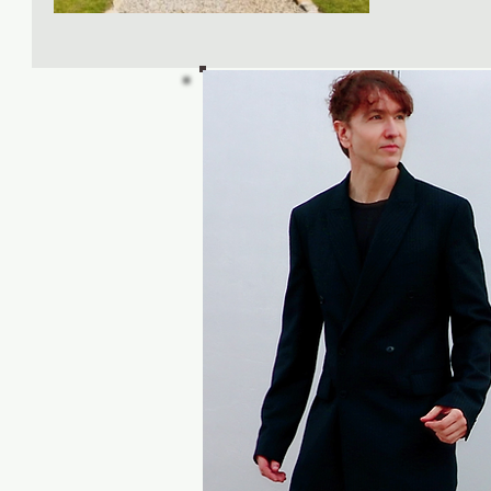
¿AMEN?