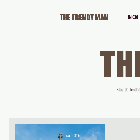
THE TRENDY MAN
INICIO
TH
Blog de tenden
22 abr 2016