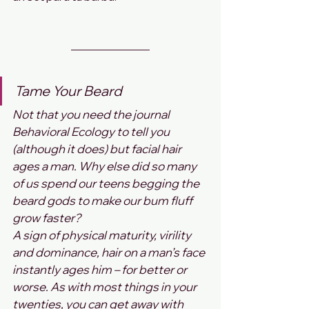
Tame Your Beard
Not that you need the journal 
Behavioral Ecology to tell you 
(although it does) but facial hair 
ages a man. Why else did so many 
of us spend our teens begging the 
beard gods to make our bum fluff 
grow faster?
A sign of physical maturity, virility 
and dominance, hair on a man’s face 
instantly ages him – for better or 
worse. As with most things in your 
twenties, you can get away with 