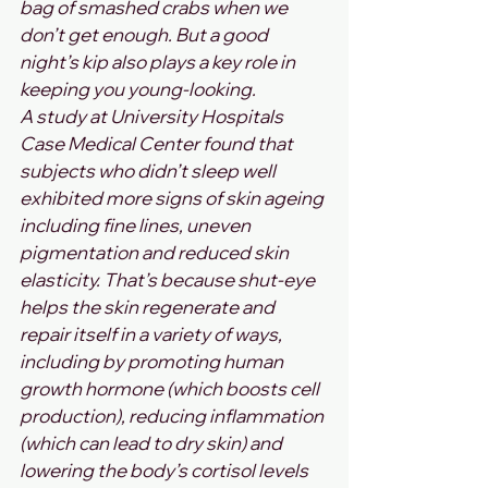
bag of smashed crabs when we 
don’t get enough. But a good 
night’s kip also plays a key role in 
keeping you young-looking.
A study at University Hospitals 
Case Medical Center found that 
subjects who didn’t sleep well 
exhibited more signs of skin ageing 
including fine lines, uneven 
pigmentation and reduced skin 
elasticity. That’s because shut-eye 
helps the skin regenerate and 
repair itself in a variety of ways, 
including by promoting human 
growth hormone (which boosts cell 
production), reducing inflammation 
(which can lead to dry skin) and 
lowering the body’s cortisol levels 