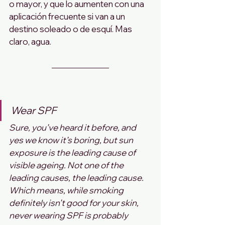
o mayor, y que lo aumenten con una 
aplicación frecuente si van a un 
destino soleado o de esquí. Mas 
claro, agua.
Wear SPF
Sure, you’ve heard it before, and 
yes we know it’s boring, but sun 
exposure is the leading cause of 
visible ageing. Not one of the 
leading causes, the leading cause. 
Which means, while smoking 
definitely isn’t good for your skin, 
never wearing SPF is probably 