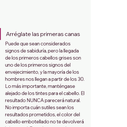
Arréglate las primeras canas
Puede que sean considerados 
signos de sabiduría, pero la llegada 
de los primeros cabellos grises son 
uno de los primeros signos del 
envejecimiento, y la mayoría de los 
hombres nos llegan a partir de los 30.
Lo más importante, manténgase 
alejado de los tintes para el cabello. El 
resultado NUNCA parecerá natural. 
No importa cuán sutiles sean los 
resultados prometidos, el color del 
cabello embotellado no te devolverá 