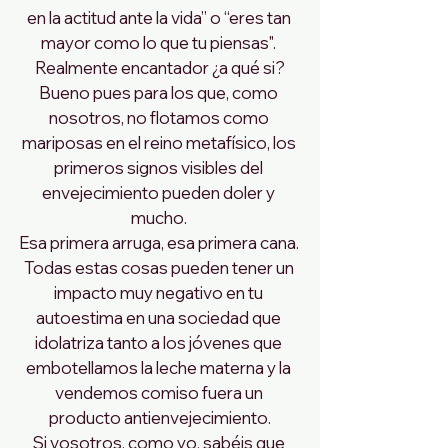
en la actitud ante la vida” o “eres tan 
mayor como lo que tu piensas". 
Realmente encantador ¿a qué si?
Bueno pues para los que, como 
nosotros, no flotamos como 
mariposas en el reino metafísico, los 
primeros signos visibles del 
envejecimiento pueden doler y 
mucho. 
Esa primera arruga, esa primera cana. 
Todas estas cosas pueden tener un 
impacto muy negativo en tu 
autoestima en una sociedad que 
idolatriza tanto a los jóvenes que 
embotellamos la leche materna y la 
vendemos comiso fuera un 
producto antienvejecimiento.
Si vosotros, como yo, sabéis que 