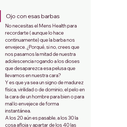
Ojo con esas barbas
No necesitas el Mens Health para 
recordarte ( aunque lo hace 
continuamente) que la barba nos 
envejece. ¿Porqué, si no, crees que 
nos pasamos la mitad de nuestra 
adolescencia rogando a los dioses 
que desaparezca esa pelusa que 
llevamos en nuestra cara?
Y es que ya sea un signo de madurez 
física, virilidad o de dominio, el pelo en 
la cara de un hombre para bien o para 
mal lo envejece de forma 
instantánea. 
A los 20 aún es pasable, a los 30 la 
cosa afloja y apartar de los 40 las 