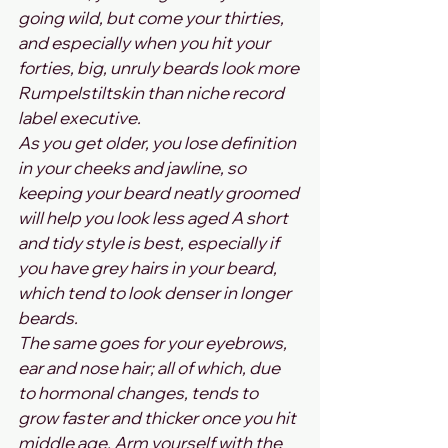
going wild, but come your thirties, 
and especially when you hit your 
forties, big, unruly beards look more 
Rumpelstiltskin than niche record 
label executive.
As you get older, you lose definition 
in your cheeks and jawline, so 
keeping your beard neatly groomed 
will help you look less aged A short 
and tidy style is best, especially if 
you have grey hairs in your beard, 
which tend to look denser in longer 
beards.
The same goes for your eyebrows, 
ear and nose hair; all of which, due 
to hormonal changes, tends to 
grow faster and thicker once you hit 
middle age. Arm yourself with the 