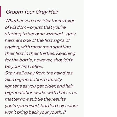
Groom Your Grey Hair
Whether you consider them a sign 
of wisdom – or just that you’re 
starting to become wizened – grey 
hairs are one of the first signs of 
ageing, with most men spotting 
their first in their thirties. Reaching 
for the bottle, however, shouldn’t 
be your first reflex.
Stay well away from the hair dyes. 
Skin pigmentation naturally 
lightens as you get older, and hair 
pigmentation works with that so no 
matter how subtle the results 
you’re promised, bottled hair colour 
won’t bring back your youth. If 