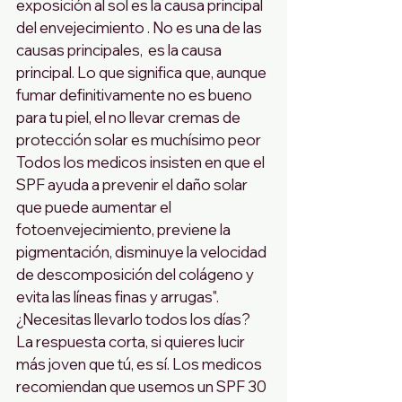
exposición al sol es la causa principal 
del envejecimiento . No es una de las 
causas principales,  es la causa 
principal. Lo que significa que, aunque 
fumar definitivamente no es bueno 
para tu piel, el no llevar cremas de 
protección solar es muchísimo peor
Todos los medicos insisten en que el 
SPF ayuda a prevenir el daño solar 
que puede aumentar el 
fotoenvejecimiento, previene la 
pigmentación, disminuye la velocidad 
de descomposición del colágeno y 
evita las líneas finas y arrugas".
¿Necesitas llevarlo todos los días? 
La respuesta corta, si quieres lucir 
más joven que tú, es sí. Los medicos 
recomiendan que usemos un SPF 30 