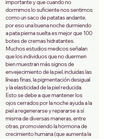
importante y que cuando no 
dormimos lo suficiente nos sentimos 
como un saco de patatas andante, 
por eso una buena noche durmiendo 
a pata pierna suelta es mejor que 100 
botes de cremas hidratantes. 
Muchos estudios medicos señalan 
que los individuos que no duermen 
bien muestran más signos de 
envejecimiento de la piel, incluidas las 
líneas finas, la pigmentación desigual 
y la elasticidad de la piel reducida. 
Esto se debe a que mantener los 
ojos cerrados por la noche ayuda a la 
piel a regenerarse y repararse a sí 
misma de diversas maneras, entre 
otras, promoviendo la hormona de 
crecimiento humana (que aumenta la 