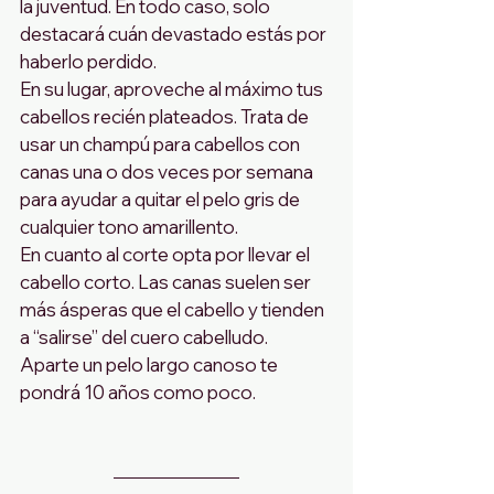
la juventud. En todo caso, solo 
destacará cuán devastado estás por 
haberlo perdido.
En su lugar, aproveche al máximo tus 
cabellos recién plateados. Trata de 
usar un champú para cabellos con 
canas una o dos veces por semana 
para ayudar a quitar el pelo gris de 
cualquier tono amarillento.
En cuanto al corte opta por llevar el 
cabello corto. Las canas suelen ser 
más ásperas que el cabello y tienden 
a “salirse” del cuero cabelludo. 
Aparte un pelo largo canoso te 
pondrá 10 años como poco.