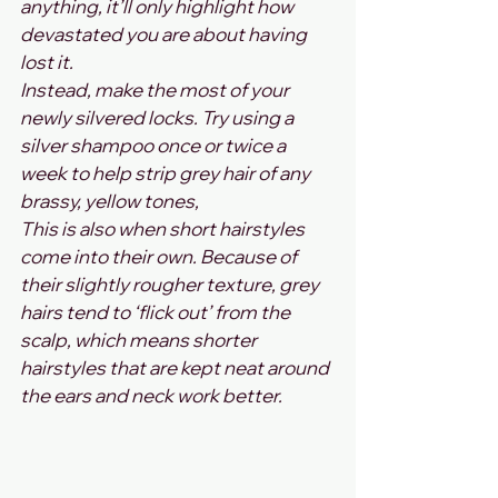
anything, it’ll only highlight how 
devastated you are about having 
lost it.
Instead, make the most of your 
newly silvered locks. Try using a 
silver shampoo once or twice a 
week to help strip grey hair of any 
brassy, yellow tones,
This is also when short hairstyles 
come into their own. Because of 
their slightly rougher texture, grey 
hairs tend to ‘flick out’ from the 
scalp, which means shorter 
hairstyles that are kept neat around 
the ears and neck work better.