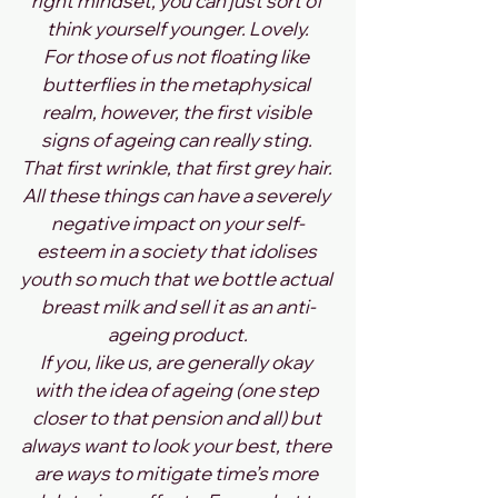
right mindset, you can just sort of 
think yourself younger. Lovely.
For those of us not floating like 
butterflies in the metaphysical 
realm, however, the first visible 
signs of ageing can really sting. 
That first wrinkle, that first grey hair. 
All these things can have a severely 
negative impact on your self-
esteem in a society that idolises 
youth so much that we bottle actual 
breast milk and sell it as an anti-
ageing product.
If you, like us, are generally okay 
with the idea of ageing (one step 
closer to that pension and all) but 
always want to look your best, there 
are ways to mitigate time’s more 