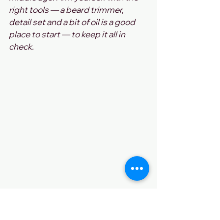
right tools — a beard trimmer, 
detail set and a bit of oil is a good 
place to start — to keep it all in 
check.