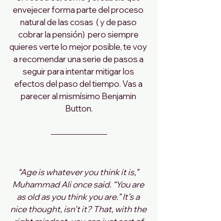
envejecer forma parte del proceso 
natural de las cosas  ( y de paso 
cobrar la pensión)  pero siempre 
quieres verte lo mejor posible, te voy 
a recomendar una serie de pasos a 
seguir para intentar mitigar los 
efectos del paso del tiempo. Vas a 
parecer al mismísimo Benjamin 
Button.
“Age is whatever you think it is,” 
Muhammad Ali once said. “You are 
as old as you think you are.” It’s a 
nice thought, isn’t it? That, with the 