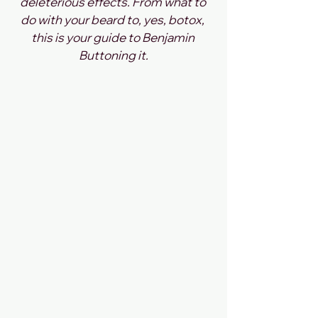
deleterious effects. From what to 
do with your beard to, yes, botox, 
this is your guide to Benjamin 
Buttoning it.