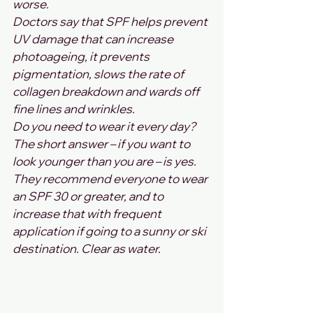
worse.
Doctors say that SPF helps prevent 
UV damage that can increase 
photoageing, it prevents 
pigmentation, slows the rate of 
collagen breakdown and wards off 
fine lines and wrinkles.
Do you need to wear it every day? 
The short answer – if you want to 
look younger than you are – is yes. 
They recommend everyone to wear 
an SPF 30 or greater, and to 
increase that with frequent 
application if going to a sunny or ski 
destination. Clear as water.