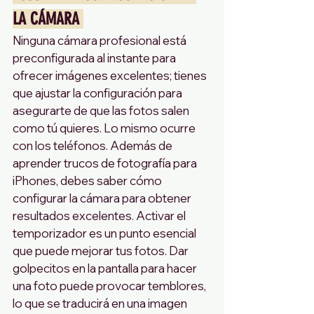
LA CÁMARA 
Ninguna cámara profesional está 
preconfigurada al instante para 
ofrecer imágenes excelentes; tienes 
que ajustar la configuración para 
asegurarte de que las fotos salen 
como tú quieres. Lo mismo ocurre 
con los teléfonos. Además de 
aprender trucos de fotografía para 
iPhones, debes saber cómo 
configurar la cámara para obtener 
resultados excelentes. Activar el 
temporizador es un punto esencial 
que puede mejorar tus fotos. Dar 
golpecitos en la pantalla para hacer 
una foto puede provocar temblores, 
lo que se traducirá en una imagen 