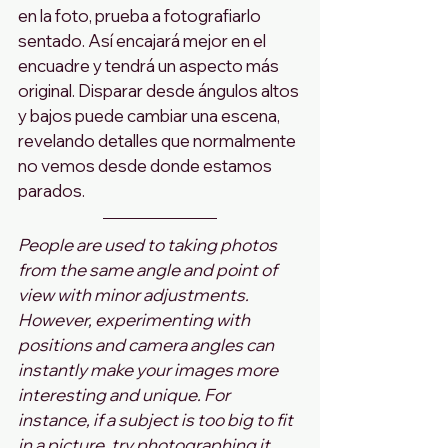
en la foto, prueba a fotografiarlo 
sentado. Así encajará mejor en el 
encuadre y tendrá un aspecto más 
original. Disparar desde ángulos altos 
y bajos puede cambiar una escena, 
revelando detalles que normalmente 
no vemos desde donde estamos 
parados.
People are used to taking photos 
from the same angle and point of 
view with minor adjustments. 
However, experimenting with 
positions and camera angles can 
instantly make your images more 
interesting and unique. For 
instance, if a subject is too big to fit 
in a picture, try photographing it 