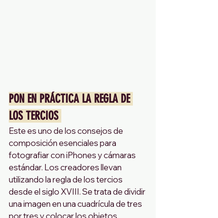
PON EN PRÁCTICA LA REGLA DE 
LOS TERCIOS 
Este es uno de los consejos de 
composición esenciales para 
fotografiar con iPhones y cámaras 
estándar. Los creadores llevan 
utilizando la regla de los tercios 
desde el siglo XVIII. Se trata de dividir 
una imagen en una cuadrícula de tres 
por tres y colocar los objetos 