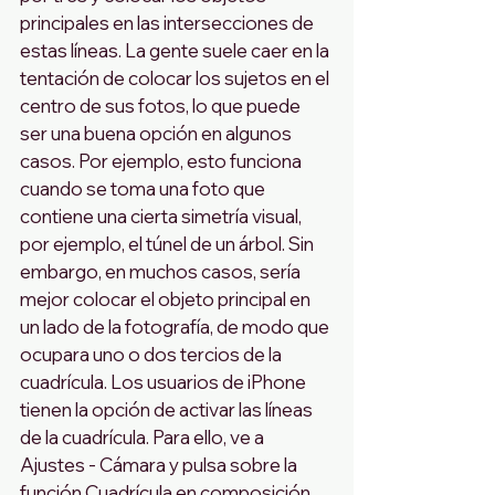
principales en las intersecciones de 
estas líneas. La gente suele caer en la 
tentación de colocar los sujetos en el 
centro de sus fotos, lo que puede 
ser una buena opción en algunos 
casos. Por ejemplo, esto funciona 
cuando se toma una foto que 
contiene una cierta simetría visual, 
por ejemplo, el túnel de un árbol. Sin 
embargo, en muchos casos, sería 
mejor colocar el objeto principal en 
un lado de la fotografía, de modo que 
ocupara uno o dos tercios de la 
cuadrícula. Los usuarios de iPhone 
tienen la opción de activar las líneas 
de la cuadrícula. Para ello, ve a 
Ajustes - Cámara y pulsa sobre la 
función Cuadrícula en composición 