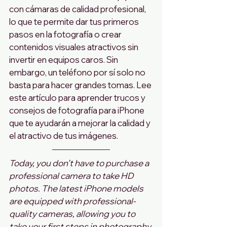
con cámaras de calidad profesional, 
lo que te permite dar tus primeros 
pasos en la fotografía o crear 
contenidos visuales atractivos sin 
invertir en equipos caros. Sin 
embargo, un teléfono por sí solo no 
basta para hacer grandes tomas. Lee 
este artículo para aprender trucos y 
consejos de fotografía para iPhone 
que te ayudarán a mejorar la calidad y 
el atractivo de tus imágenes.
Today, you don’t have to purchase a 
professional camera to take HD 
photos. The latest iPhone models 
are equipped with professional-
quality cameras, allowing you to 
take your first steps in photography 