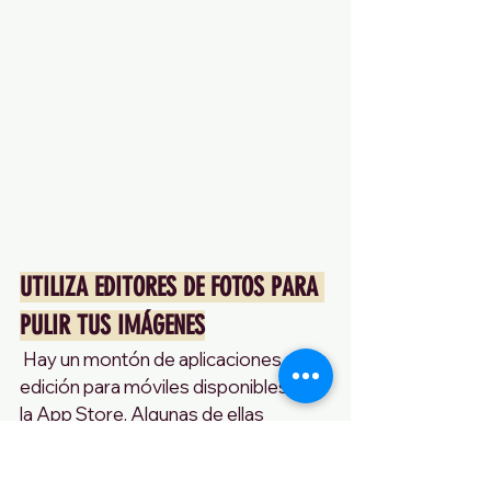
UTILIZA EDITORES DE FOTOS PARA 
PULIR TUS IMÁGENES
 Hay un montón de aplicaciones de 
edición para móviles disponibles en 
la App Store. Algunas de ellas 
pueden ayudarte a limpiar manchas 
de la imagen o eliminar objetos 