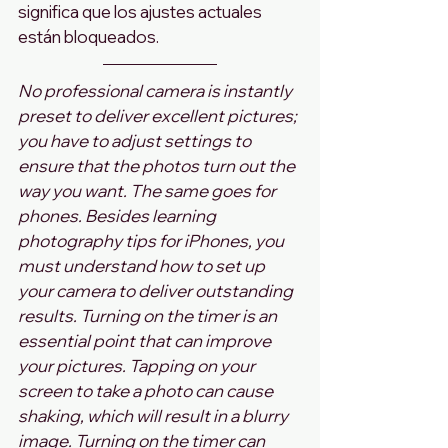
significa que los ajustes actuales 
están bloqueados.
No professional camera is instantly 
preset to deliver excellent pictures; 
you have to adjust settings to 
ensure that the photos turn out the 
way you want. The same goes for 
phones. Besides learning 
photography tips for iPhones, you 
must understand how to set up 
your camera to deliver outstanding 
results. Turning on the timer is an 
essential point that can improve 
your pictures. Tapping on your 
screen to take a photo can cause 
shaking, which will result in a blurry 
image. Turning on the timer can 