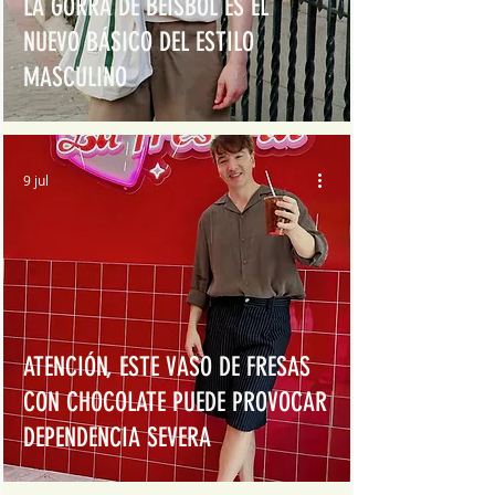
LA GORRA DE BÉISBOL ES EL
NUEVO BÁSICO DEL ESTILO
MASCULINO
9 jul
ATENCIÓN, ESTE VASO DE FRESAS
CON CHOCOLATE PUEDE PROVOCAR
DEPENDENCIA SEVERA