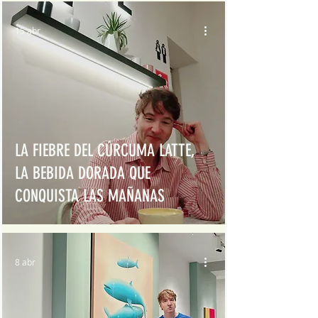
15 abr
LA FIEBRE DEL CÚRCUMA LATTE,
LA BEBIDA DORADA QUE
CONQUISTA LAS MAÑANAS
8 abr