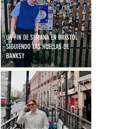
UN FIN DE SEMANA EN BRISTOL
SIGUIENDO LAS HUELLAS DE
BANKSY
29 abr