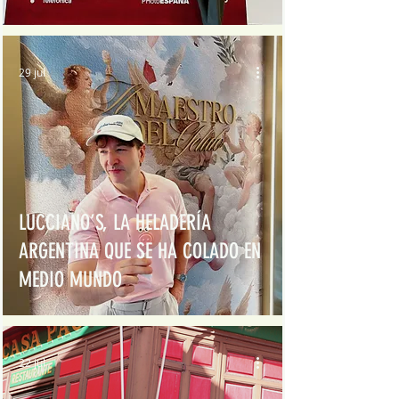
29 jul
LUCCIANO’S, LA HELADERÍA
ARGENTINA QUE SE HA COLADO EN
MEDIO MUNDO
22 jul