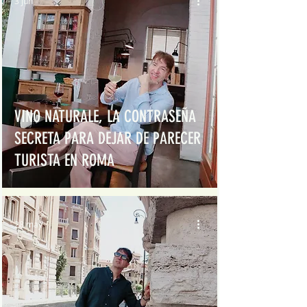
3 jun
VINO NATURALE, LA CONTRASEÑA
SECRETA PARA DEJAR DE PARECER
TURISTA EN ROMA
28 may