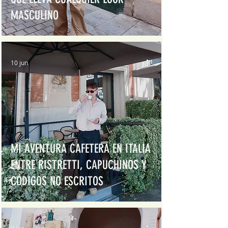
MASCULINO
10 jun
MI AVENTURA CAFETERA EN ITALIA
ENTRE RISTRETTI, CAPUCHINOS Y
CÓDIGOS NO ESCRITOS