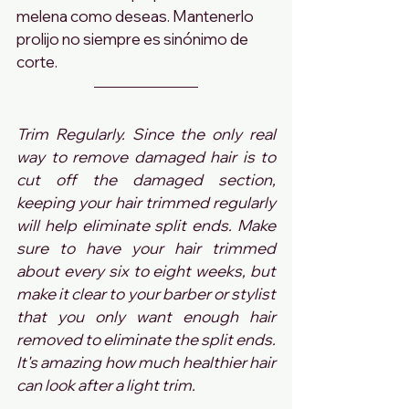
melena como deseas. Mantenerlo 
prolijo no siempre es sinónimo de 
corte.
Trim Regularly. Since the only real 
way to remove damaged hair is to 
cut off the damaged section, 
keeping your hair trimmed regularly 
will help eliminate ​split ends. Make 
sure to have your hair trimmed 
about every six to eight weeks, but 
make it clear to your barber or stylist 
that you only want enough hair 
removed to eliminate the split ends. 
It's amazing how much healthier hair 
can look after a light trim.