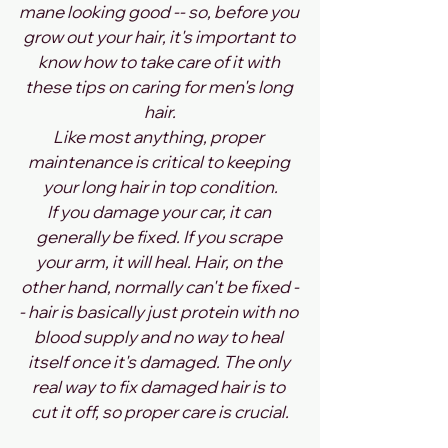
mane looking good -- so, before you 
grow out your hair, it's important to 
know how to take care of it with 
these tips on caring for men's long 
hair.
Like most anything, proper 
maintenance is critical to keeping 
your long hair in top condition.
If you damage your car, it can 
generally be fixed. If you scrape 
your arm, it will heal. Hair, on the 
other hand, normally can't be fixed -
- hair is basically just protein with no 
blood supply and no way to heal 
itself once it's damaged. The only 
real way to fix damaged hair is to 
cut it off, so proper care is crucial.