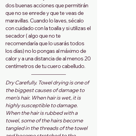
dos buenas acciones que permitirán 
que no se enrede y que te veas de 
maravillas. Cuando lo laves, sécalo 
con cuidado con la toalla y si utilizas el 
secador ( algo que no te 
recomendaría que lo usarás todos 
los días) no lo pongas al máximo de 
calor y a una distancia de al menos 20 
centímetros de tu cuero cabelludo.
Dry Carefully. Towel drying is one of 
the biggest causes of damage to 
men's hair. When hair is wet, it is 
highly susceptible to damage. 
When the hair is rubbed with a 
towel, some of the hairs become 
tangled in the threads of the towel 
and become stretched to the 