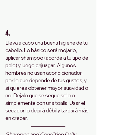
4. 
Lleva a cabo una buena higiene de tu 
cabello. Lo básico será mojarlo, 
aplicar shampoo (acorde a tu tipo de 
pelo) y luego enjuagar. Algunos 
hombres no usan acondicionador, 
por lo que depende de tus gustos, y 
si quieres obtener mayor suavidad o 
no. Déjalo que se seque solo o 
simplemente con una toalla. Usar el 
secador lo dejará débil y tardará más 
en crecer. 
Shampoo and Condition Daily. 