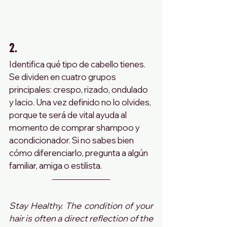
2. 
Identifica qué tipo de cabello tienes. 
Se dividen en cuatro grupos 
principales: crespo, rizado, ondulado 
y lacio. Una vez definido no lo olvides, 
porque te será de vital ayuda al 
momento de comprar shampoo y 
acondicionador. Si no sabes bien 
cómo diferenciarlo, pregunta a algún 
familiar, amiga o estilista.
Stay Healthy. The condition of your 
hair is often a direct reflection of the 