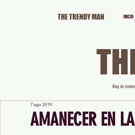
THE TRENDY MAN
INICIO
TH
Blog de tenden
7 ago 2019
AMANECER EN LA