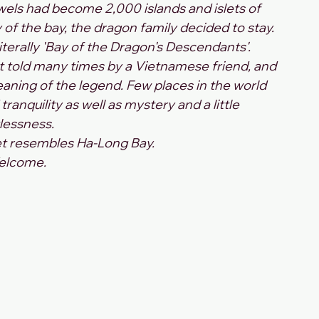
ewels had become 2,000 islands and islets of 
 of the bay, the dragon family decided to stay. 
terally 'Bay of the Dragon's Descendants'.
 it told many times by a Vietnamese friend, and 
aning of the legend. Few places in the world 
anquility as well as mystery and a little 
lessness. 
t resembles Ha-Long Bay. 
elcome.