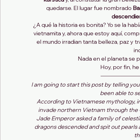
quedarse. El lugar fue nombrado 
Ba
descendie
¿A qué la historia es bonita? Yo se la h
vietnamita y, ahora que estoy aquí, compr
el mundo irradian tanta belleza, paz y tr
in
Nada en el planeta se p
Hoy, por fin, h
I am going to start this post by telling yo
been able to s
According to Vietnamese mythology, in 
invade northern Vietnam through the Gu
Jade Emperor asked a family of celesti
dragons descended and spit out pearls 
th