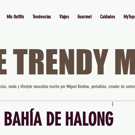
Mis Outfits
Tendencias
Viajes
Gourmet
Cuídados
MyTop
E TRENDY 
cias, moda y lifestyle masculino escrito por Miguel Biedma, periodista, creador de conten
 BAHÍA DE HALONG