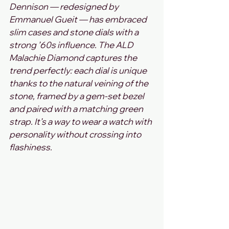
Dennison — redesigned by 
Emmanuel Gueit — has embraced 
slim cases and stone dials with a 
strong ’60s influence. The ALD 
Malachie Diamond captures the 
trend perfectly: each dial is unique 
thanks to the natural veining of the 
stone, framed by a gem‑set bezel 
and paired with a matching green 
strap. It’s a way to wear a watch with 
personality without crossing into 
flashiness.