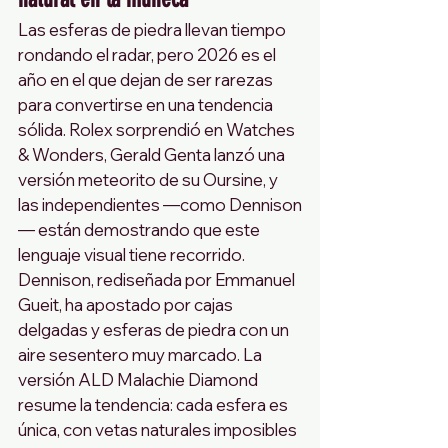
Las esferas de piedra llevan tiempo 
rondando el radar, pero 2026 es el 
año en el que dejan de ser rarezas 
para convertirse en una tendencia 
sólida. Rolex sorprendió en Watches 
& Wonders, Gerald Genta lanzó una 
versión meteorito de su Oursine, y 
las independientes —como Dennison
— están demostrando que este 
lenguaje visual tiene recorrido.
Dennison, rediseñada por Emmanuel 
Gueit, ha apostado por cajas 
delgadas y esferas de piedra con un 
aire sesentero muy marcado. La 
versión ALD Malachie Diamond 
resume la tendencia: cada esfera es 
única, con vetas naturales imposibles 