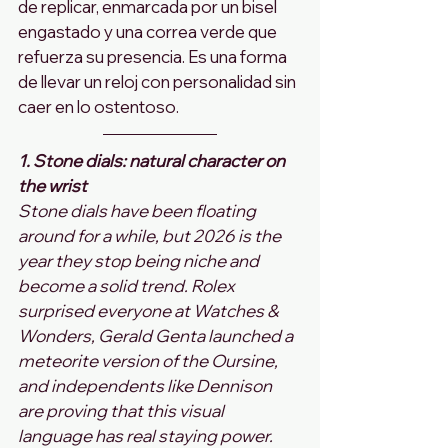
de replicar, enmarcada por un bisel 
engastado y una correa verde que 
refuerza su presencia. Es una forma 
de llevar un reloj con personalidad sin 
caer en lo ostentoso.
1. Stone dials: natural character on 
the wrist
Stone dials have been floating 
around for a while, but 2026 is the 
year they stop being niche and 
become a solid trend. Rolex 
surprised everyone at Watches & 
Wonders, Gerald Genta launched a 
meteorite version of the Oursine, 
and independents like Dennison 
are proving that this visual 
language has real staying power.