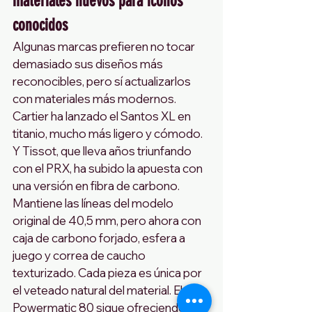
materiales nuevos para iconos 
conocidos
Algunas marcas prefieren no tocar 
demasiado sus diseños más 
reconocibles, pero sí actualizarlos 
con materiales más modernos.
Cartier ha lanzado el Santos XL en 
titanio, mucho más ligero y cómodo. 
Y Tissot, que lleva años triunfando 
con el PRX, ha subido la apuesta con 
una versión en fibra de carbono. 
Mantiene las líneas del modelo 
original de 40,5 mm, pero ahora con 
caja de carbono forjado, esfera a 
juego y correa de caucho 
texturizado. Cada pieza es única por 
el veteado natural del material. El 
Powermatic 80 sigue ofreciendo 80 