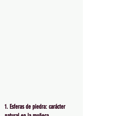
1. Esferas de piedra: carácter 
natural en la muñeca