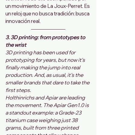
un movimiento de La Joux‑Perret. Es 
un reloj que no busca tradición: busca 
innovación real.
3. 3D printing: from prototypes to 
the wrist
3D printing has been used for 
prototyping for years, but now it’s 
finally making the jump into real 
production. And, as usual, it’s the 
smaller brands that dare to take the 
first steps.
Holthinrichs and Apiar are leading 
the movement. The Apiar Gen1.0 is 
a standout example: a Grade‑23 
titanium case weighing just 38 
grams, built from three printed 