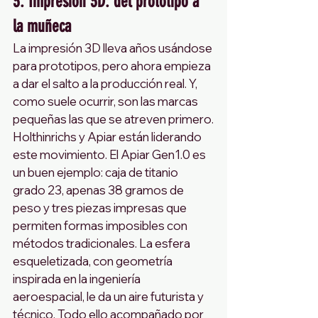
3. Impresión 3D: del prototipo a 
la muñeca
La impresión 3D lleva años usándose 
para prototipos, pero ahora empieza 
a dar el salto a la producción real. Y, 
como suele ocurrir, son las marcas 
pequeñas las que se atreven primero.
Holthinrichs y Apiar están liderando 
este movimiento. El Apiar Gen1.0 es 
un buen ejemplo: caja de titanio 
grado 23, apenas 38 gramos de 
peso y tres piezas impresas que 
permiten formas imposibles con 
métodos tradicionales. La esfera 
esqueletizada, con geometría 
inspirada en la ingeniería 
aeroespacial, le da un aire futurista y 
técnico. Todo ello acompañado por 