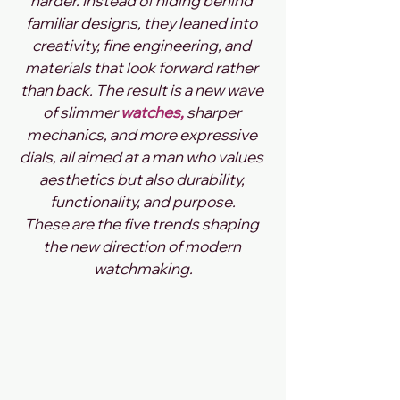
harder. Instead of hiding behind 
familiar designs, they leaned into 
creativity, fine engineering, and 
materials that look forward rather 
than back. The result is a new wave 
of slimmer 
watches,
 sharper 
mechanics, and more expressive 
dials, all aimed at a man who values 
aesthetics but also durability, 
functionality, and purpose.
These are the five trends shaping 
the new direction of modern 
watchmaking.