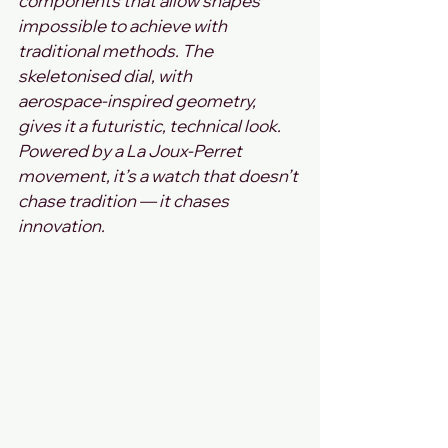
components that allow shapes 
impossible to achieve with 
traditional methods. The 
skeletonised dial, with 
aerospace‑inspired geometry, 
gives it a futuristic, technical look. 
Powered by a La Joux‑Perret 
movement, it’s a watch that doesn’t 
chase tradition — it chases 
innovation.