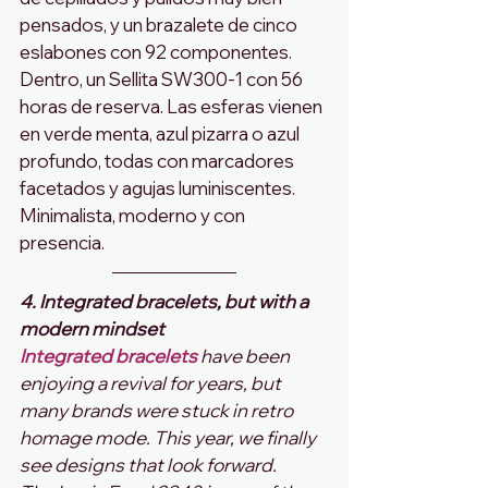
pensados, y un brazalete de cinco 
eslabones con 92 componentes. 
Dentro, un Sellita SW300‑1 con 56 
horas de reserva. Las esferas vienen 
en verde menta, azul pizarra o azul 
profundo, todas con marcadores 
facetados y agujas luminiscentes. 
Minimalista, moderno y con 
presencia.
4. Integrated bracelets, but with a 
modern mindset
Integrated bracelets 
have been 
enjoying a revival for years, but 
many brands were stuck in retro 
homage mode. This year, we finally 
see designs that look forward.