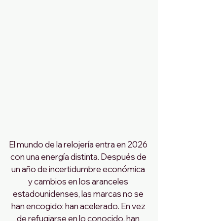
El mundo de la relojería entra en 2026 
con una energía distinta. Después de 
un año de incertidumbre económica 
y cambios en los aranceles 
estadounidenses, las marcas no se 
han encogido: han acelerado. En vez 
de refugiarse en lo conocido, han 