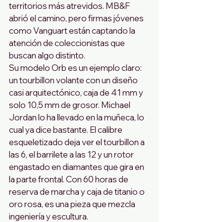
territorios más atrevidos. MB&F 
abrió el camino, pero firmas jóvenes 
como Vanguart están captando la 
atención de coleccionistas que 
buscan algo distinto.
Su modelo Orb es un ejemplo claro: 
un tourbillon volante con un diseño 
casi arquitectónico, caja de 41 mm y 
solo 10,5 mm de grosor. Michael 
Jordan lo ha llevado en la muñeca, lo 
cual ya dice bastante. El calibre 
esqueletizado deja ver el tourbillon a 
las 6, el barrilete a las 12 y un rotor 
engastado en diamantes que gira en 
la parte frontal. Con 60 horas de 
reserva de marcha y caja de titanio o 
oro rosa, es una pieza que mezcla 
ingeniería y escultura.