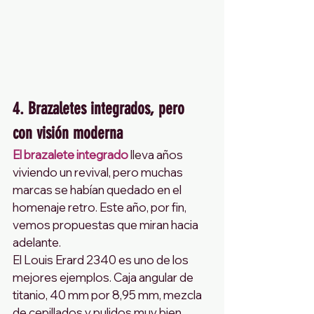
4. Brazaletes integrados, pero 
con visión moderna
El brazalete integrado
 lleva años 
viviendo un revival, pero muchas 
marcas se habían quedado en el 
homenaje retro. Este año, por fin, 
vemos propuestas que miran hacia 
adelante.
El Louis Erard 2340 es uno de los 
mejores ejemplos. Caja angular de 
titanio, 40 mm por 8,95 mm, mezcla 
de cepillados y pulidos muy bien 