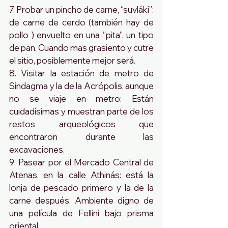
7. Probar un pincho de carne, “suvláki”: 
de carne de cerdo (también hay de 
pollo ) envuelto en una “pita”, un tipo 
de pan. Cuando mas grasiento y cutre 
el sitio, posiblemente mejor será.
8. Visitar la estación de metro de 
Sindagma y la de la Acrópolis, aunque 
no se viaje en metro: Están 
cuidadísimas y muestran parte de los 
restos arqueológicos que 
encontraron durante las 
excavaciones.
9. Pasear por el Mercado Central de 
Atenas, en la calle Athinás: está la 
lonja de pescado primero y la de la 
carne después. Ambiente digno de 
una película de Fellini bajo prisma 
oriental .