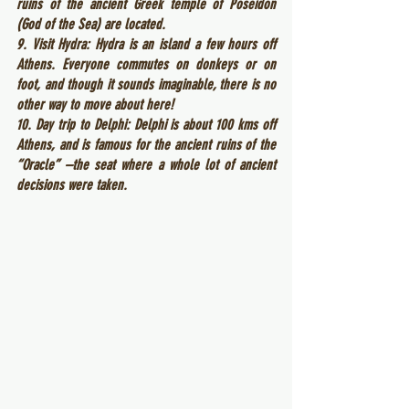
ruins of the ancient Greek temple of Poseidon 
(God of the Sea) are located. 
9. Visit Hydra: Hydra is an island a few hours off 
Athens. Everyone commutes on donkeys or on 
foot, and though it sounds imaginable, there is no 
other way to move about here!
10. Day trip to Delphi: Delphi is about 100 kms off 
Athens, and is famous for the ancient ruins of the 
“Oracle” –the seat where a whole lot of ancient 
decisions were taken.