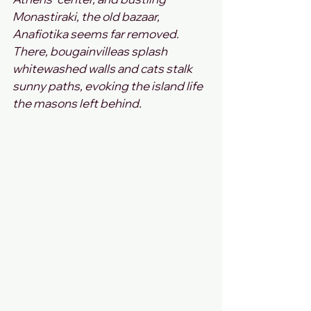
Monastiraki, the old bazaar, 
Anafiotika seems far removed. 
There, bougainvilleas splash 
whitewashed walls and cats stalk 
sunny paths, evoking the island life 
the masons left behind.