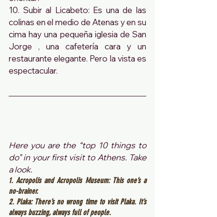
10. Subir al Licabeto: Es una de las 
colinas en el medio de Atenas y en su 
cima hay una pequeña iglesia de San 
Jorge , una cafetería cara y un 
restaurante elegante. Pero la vista es 
espectacular.
Here you are the “top 10 things to 
do” in your first visit to Athens. Take 
a look.
1. Acropolis and Acropolis Museum: This one’s a 
no-brainer. 
2. Plaka: There’s no wrong time to visit Plaka. It’s 
always buzzing, always full of people. 