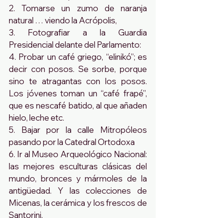
2. Tomarse un zumo de naranja 
natural … viendo la Acrópolis, 
3. Fotografiar a la Guardia 
Presidencial delante del Parlamento: 
4. Probar un café griego, “elinikó”; es 
decir con posos. Se sorbe, porque 
sino te atragantas con los posos.  
Los jóvenes toman un “café frapé”, 
que es nescafé batido, al que añaden 
hielo, leche etc. 
5. Bajar por la calle Mitropóleos 
pasando por la Catedral Ortodoxa
6. Ir al Museo Arqueológico Nacional: 
las mejores esculturas clásicas del 
mundo, bronces y mármoles de la 
antigüedad. Y las colecciones de 
Micenas, la cerámica y los frescos de 
Santorini. 