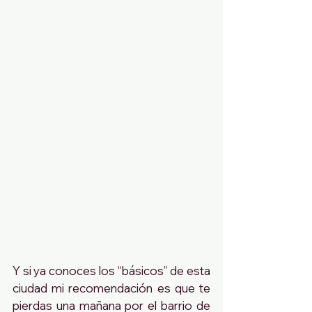
Y si ya conoces los “básicos” de esta 
ciudad mi recomendación es que te 
pierdas una mañana por el barrio de 