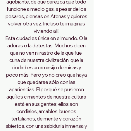
agobiante, de que parezca que todo 
funcione a medio gas, a pesar de los 
pesares, piensas en Atenas y quieres 
volver otra vez. Incluso te imaginas 
viviendo allí. 
Esta ciudad es única en el mundo. O la 
adoras o la detestas. Muchos dicen 
que no ven ni rastro de la que fue  
cuna de nuestra civilización, que la 
ciudad es un amasijo de ruinas y 
poco más. Pero yo no creo que haya 
que quedarse sólo con las 
apariencias. El porqué se pusieron 
aquí los cimientos de nuestra cultura 
está en sus gentes; ellos son 
cordiales, amables, buenos 
tertulianos, de mente y corazón 
abiertos, con una sabiduría inmensa y 