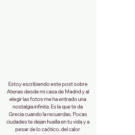
Estoy escribiendo este post sobre 
Atenas desde mi casa de Madrid y al 
elegir las fotos me ha entrado una 
nostalgia infinita. Es la que te da 
Grecia cuando la recuerdas. Pocas 
ciudades te dejan huella en tu vida y a 
pesar de lo caótico, del calor 