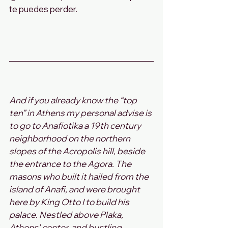
te puedes perder.
And if you already know the “top 
ten” in Athens my personal advise is 
to go to Anafiotika a 19th century 
neighborhood on the northern 
slopes of the Acropolis hill, beside 
the entrance to the Agora. The 
masons who built it hailed from the 
island of Anafi, and were brought 
here by King Otto I to build his 
palace. Nestled above Plaka, 
Athens' center, and bustling 