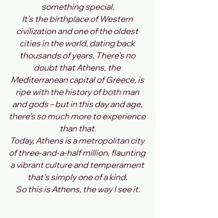
something special.
It’s the birthplace of Western 
civilization and one of the oldest 
cities in the world, dating back 
thousands of years. There’s no 
doubt that Athens, the 
Mediterranean capital of Greece, is 
ripe with the history of both man 
and gods – but in this day and age, 
there’s so much more to experience 
than that.
Today, Athens is a metropolitan city 
of three-and-a-half million, flaunting 
a vibrant culture and temperament 
that’s simply one of a kind. 
So this is Athens, the way I see it.