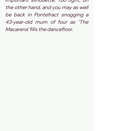
the other hand, and you may as well 
be back in Pontefract snogging a 
43-year-old mum of four as ‘The 
Macarena’ fills the dancefloor.