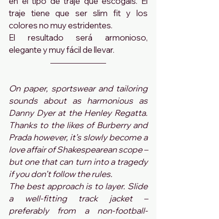
en el tipo de traje que escogais. El 
traje tiene que ser slim fit y los 
colores no muy estridentes.
El resultado será armonioso, 
elegante y muy fácil de llevar.
On paper, sportswear and tailoring 
sounds about as harmonious as 
Danny Dyer at the Henley Regatta. 
Thanks to the likes of Burberry and 
Prada however, it’s slowly become a 
love affair of Shakespearean scope – 
but one that can turn into a tragedy 
if you don’t follow the rules.
The best approach is to layer. Slide 
a well-fitting track jacket – 
preferably from a non-football-