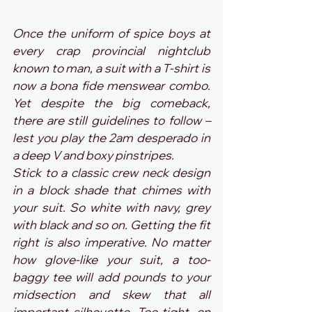
Once the uniform of spice boys at 
every crap provincial nightclub 
known to man, a suit with a T-shirt is 
now a bona fide menswear combo. 
Yet despite the big comeback, 
there are still guidelines to follow – 
lest you play the 2am desperado in 
a deep V and boxy pinstripes.
Stick to a classic crew neck design 
in a block shade that chimes with 
your suit. So white with navy, grey 
with black and so on. Getting the fit 
right is also imperative. No matter 
how glove-like your suit, a too-
baggy tee will add pounds to your 
midsection and skew that all 
important silhouette. Too tight, on 