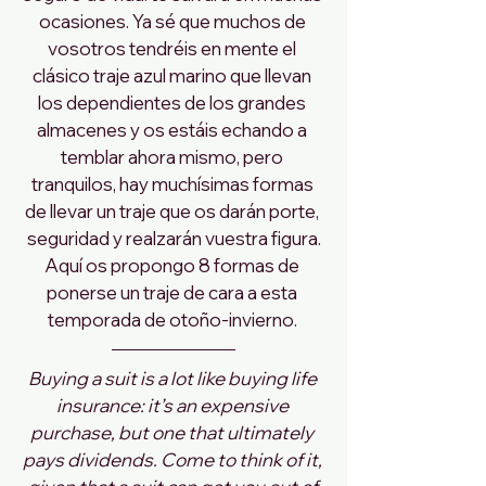
ocasiones. Ya sé que muchos de 
vosotros tendréis en mente el 
clásico traje azul marino que llevan 
los dependientes de los grandes 
almacenes y os estáis echando a 
temblar ahora mismo, pero 
tranquilos, hay muchísimas formas 
de llevar un traje que os darán porte, 
seguridad y realzarán vuestra figura.
Aquí os propongo 8 formas de 
ponerse un traje de cara a esta 
temporada de otoño-invierno. 
Buying a suit is a lot like buying life 
insurance: it’s an expensive 
purchase, but one that ultimately 
pays dividends. Come to think of it, 