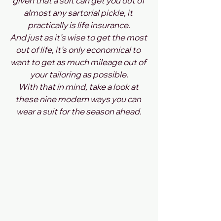
given that a suit can get you out of 
almost any sartorial pickle, it 
practically is life insurance.
And just as it’s wise to get the most 
out of life, it’s only economical to 
want to get as much mileage out of 
your tailoring as possible.
With that in mind, take a look at 
these nine modern ways you can 
wear a suit for the season ahead.