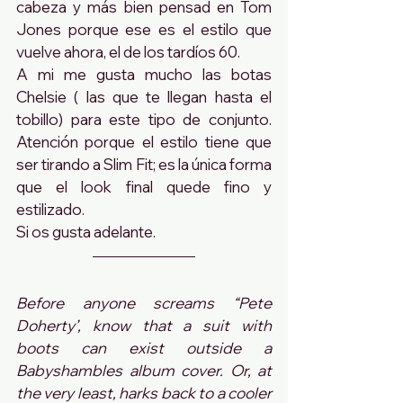
cabeza y más bien pensad en Tom 
Jones porque ese es el estilo que 
vuelve ahora, el de los tardíos 60.
A mi me gusta mucho las botas 
Chelsie ( las que te llegan hasta el 
tobillo) para este tipo de conjunto. 
Atención porque el estilo tiene que 
ser tirando a Slim Fit; es la única forma 
que el look final quede fino y 
estilizado. 
Si os gusta adelante.
Before anyone screams “Pete 
Doherty’, know that a suit with 
boots can exist outside a 
Babyshambles album cover. Or, at 
the very least, harks back to a cooler 