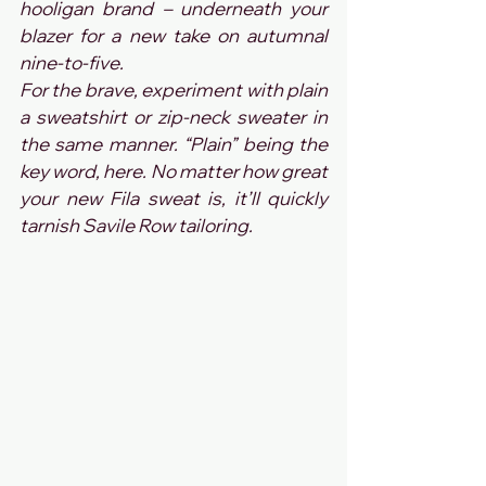
hooligan brand – underneath your 
blazer for a new take on autumnal 
nine-to-five.
For the brave, experiment with plain 
a sweatshirt or zip-neck sweater in 
the same manner. “Plain” being the 
key word, here. No matter how great 
your new Fila sweat is, it’ll quickly 
tarnish Savile Row tailoring.