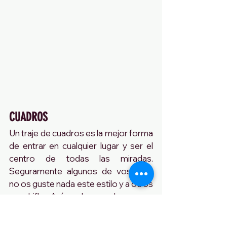
CUADROS
Un traje de cuadros es la mejor forma 
de entrar en cualquier lugar y ser el 
centro de todas las miradas. 
Seguramente algunos de vosotros 
no os guste nada este estilo y a otros 
os chifle. Así suelen ser las cosas 
buenas, las amas o las odias sin 
termino medio pero es justo aquí ( en 