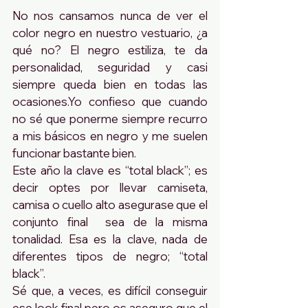
No nos cansamos nunca de ver el 
color negro en nuestro vestuario, ¿a 
qué no? El negro estiliza, te da 
personalidad, seguridad y casi 
siempre queda bien en todas las 
ocasiones.Yo confieso que cuando 
no sé que ponerme siempre recurro 
a mis básicos en negro y me suelen 
funcionar bastante bien. 
Este año la clave es “total black”; es 
decir optes por llevar camiseta, 
camisa o cuello alto asegurase que el 
conjunto final  sea de la misma 
tonalidad. Esa es la clave, nada de 
diferentes tipos de negro; “total 
black”. 
Sé que, a veces, es difícil conseguir 
ese look final pero os aseguro que el 