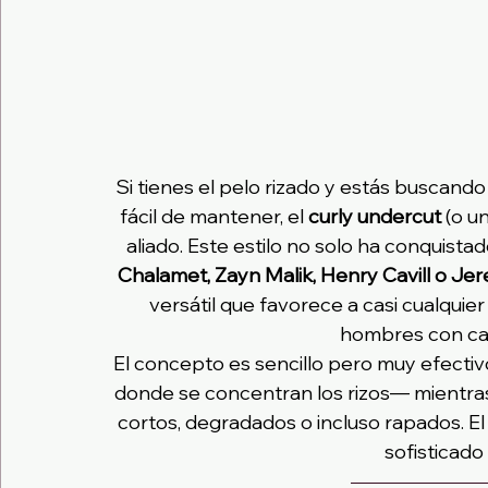
Si tienes el pelo rizado y estás buscand
fácil de mantener, el 
curly undercut
 (o u
aliado. Este estilo no solo ha conquista
Chalamet, Zayn Malik, Henry Cavill o Je
versátil que favorece a casi cualquier
hombres con ca
El concepto es sencillo pero muy efectiv
donde se concentran los rizos— mientras
cortos, degradados o incluso rapados. El
sofisticado