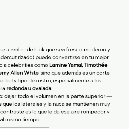
o un cambio de look que sea fresco, moderno y 
ndercut rizado) puede convertirse en tu mejor 
do a celebrities como 
Lamine Yamal, Timothée 
remy Allen White
, sino que además es un corte 
 edad y tipo de rostro, especialmente a los 
ra 
redonda u ovalada
.
o: dejar todo el volumen en la parte superior —
 que los laterales y la nuca se mantienen muy 
 contraste es lo que le da ese aire rompedor y 
 al mismo tiempo.