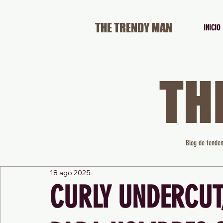
THE TRENDY MAN
INICIO
TH
Blog de tenden
18 ago 2025
CURLY UNDERCUT,