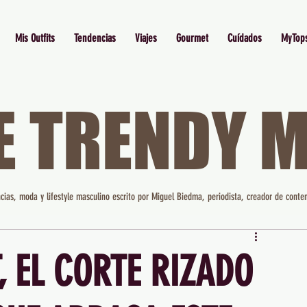
Mis Outfits
Tendencias
Viajes
Gourmet
Cuídados
MyTop
E TRENDY 
cias, moda y lifestyle masculino escrito por Miguel Biedma, periodista, creador de conten
 EL CORTE RIZADO