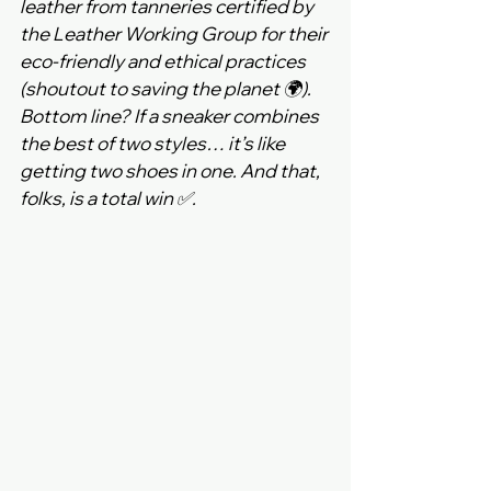
leather from tanneries certified by 
the Leather Working Group for their 
eco-friendly and ethical practices 
(shoutout to saving the planet 🌍).
Bottom line? If a sneaker combines 
the best of two styles… it’s like 
getting two shoes in one. And that, 
folks, is a total win ✅.