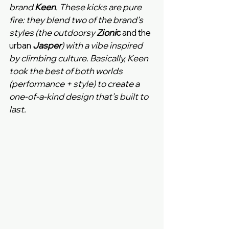
brand 
Keen
. These kicks are pure 
fire: they blend two of the brand’s 
styles (the outdoorsy 
Zioni
c
 and the 
urban 
Jasper
) with a vibe inspired 
by climbing culture. Basically, Keen 
took the best of both worlds 
(performance + style) to create a 
one-of-a-kind design that’s built to 
last.