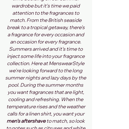
wardrobe but it's time we paid 
attention to the fragrances to 
match. From the British seaside 
break to a tropical getaway, there’s 
a fragrance for every occasion and 
an occasion for every fragrance. 
Summers arrived and it's time to 
inject some life into your fragrance 
collection. Here at MenswearStyle 
we're looking forward to the long 
summer nights and lazy days by the 
pool. During the summer months 
you want fragrances that are light, 
cooling and refreshing. When the 
temperature rises and the weather 
calls for a linen shirt, you want your 
men's aftershave
 to match, so look 
to notes such as citruses and white 