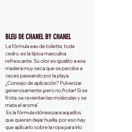
BLEU DE CHANEL BY CHANEL 
La fórmula eau de toilette, toda 
cedro, es la típica masculina 
refrescante. Su olor es igualito a esa 
madera muy seca que se percibe a 
veces paseando por la playa.
¿Consejo de aplicación? Pulverizar 
generosamente ¡pero no frotar! Si se 
frota, se revientan las moléculas y se 
mata el aroma”. 
 Es la fórmula idónea para aquellos 
que quieren dejar huella, por eso hay 
que aplicarlo sobre la ropa para irlo 