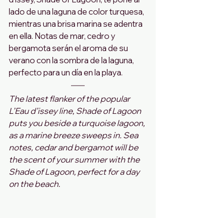
lado de una laguna de color turquesa, 
mientras una brisa marina se adentra 
en ella. Notas de mar, cedro y 
bergamota serán el aroma de su 
verano con la sombra de la laguna, 
perfecto para un día en la playa.
The latest flanker of the popular 
L’Eau d’issey line, Shade of Lagoon 
puts you beside a turquoise lagoon, 
as a marine breeze sweeps in. Sea 
notes, cedar and bergamot will be 
the scent of your summer with the 
Shade of Lagoon, perfect for a day 
on the beach.