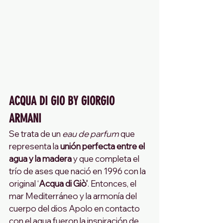
ACQUA DI GIO BY GIORGIO 
ARMANI  
Se trata de un 
eau de parfum
 que 
representa la 
unión perfecta entre el 
agua y la madera
 y que completa el 
trío de ases que nació en 1996 con la 
original ‘
Acqua di Giò’
. Entonces, el 
mar Mediterráneo y la armonía del 
cuerpo del dios Apolo en contacto 
con el agua fueron la inspiración de 