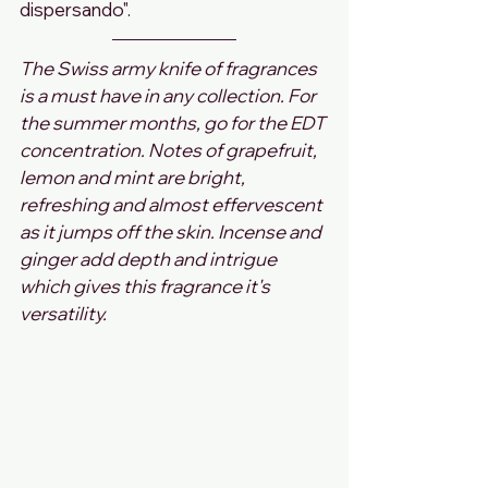
dispersando".
The Swiss army knife of fragrances 
is a must have in any collection. For 
the summer months, go for the EDT 
concentration. Notes of grapefruit, 
lemon and mint are bright, 
refreshing and almost effervescent 
as it jumps off the skin. Incense and 
ginger add depth and intrigue 
which gives this fragrance it's 
versatility.