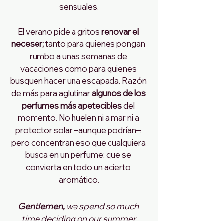
sensuales.
El verano pide a gritos 
renovar el 
neceser;
 tanto para quienes pongan 
rumbo a unas semanas de 
vacaciones como para quienes 
busquen hacer una escapada. Razón 
de más para aglutinar 
algunos de los 
perfumes más apetecibles
 del 
momento. No huelen ni a mar ni a 
protector solar –aunque podrían–, 
pero concentran eso que cualquiera 
busca en un perfume: que se 
convierta en todo un acierto 
aromático.
Gentlemen,
 we spend so much 
time deciding on our summer 