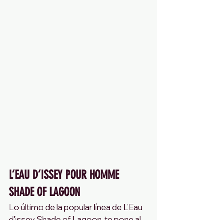
L’EAU D’ISSEY POUR HOMME 
SHADE OF LAGOON  
Lo último de la popular línea de L'Eau 
d'issey, Shade of Lagoon, te pone al 