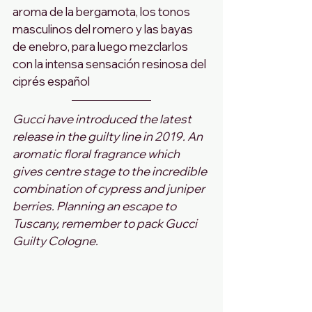
aroma de la bergamota, los tonos 
masculinos del romero y las bayas 
de enebro, para luego mezclarlos 
con la intensa sensación resinosa del 
ciprés español
Gucci have introduced the latest 
release in the guilty line in 2019. An 
aromatic floral fragrance which 
gives centre stage to the incredible 
combination of cypress and juniper 
berries. Planning an escape to 
Tuscany, remember to pack Gucci 
Guilty Cologne.