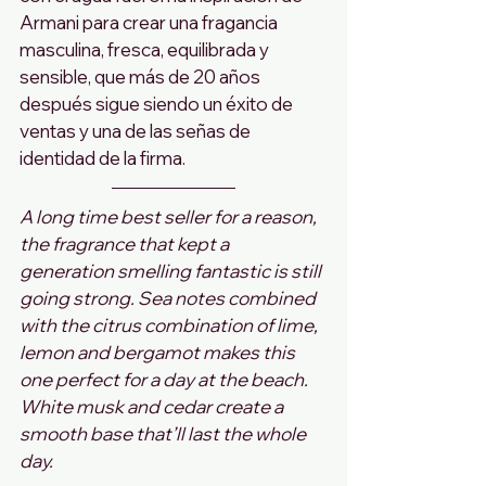
Armani para crear una fragancia 
masculina, fresca, equilibrada y 
sensible, que más de 20 años 
después sigue siendo un éxito de 
ventas y una de las señas de 
identidad de la firma.
A long time best seller for a reason, 
the fragrance that kept a 
generation smelling fantastic is still 
going strong. Sea notes combined 
with the citrus combination of lime, 
lemon and bergamot makes this 
one perfect for a day at the beach. 
White musk and cedar create a 
smooth base that’ll last the whole 
day.