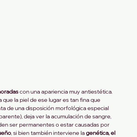
moradas
 con una apariencia muy antiestética. 
ya que la piel de ese lugar es tan fina que 
ata de una disposición morfológica especial 
sparente), deja ver la acumulación de sangre, 
eden ser permanentes o estar causadas por 
sueño
, si bien también interviene la
 genética, el 