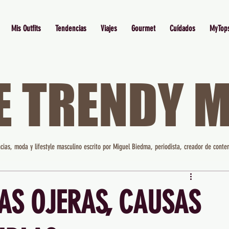
Mis Outfits
Tendencias
Viajes
Gourmet
Cuídados
MyTop
E TRENDY 
cias, moda y lifestyle masculino escrito por Miguel Biedma, periodista, creador de conten
AS OJERAS, CAUSAS