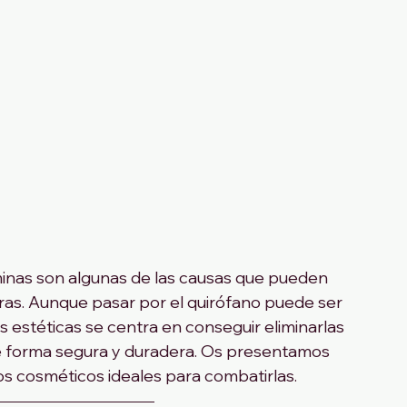
taminas son algunas de las causas que pueden 
eras. Aunque pasar por el quirófano puede ser 
s estéticas se centra en conseguir eliminarlas 
de forma segura y duradera. Os presentamos 
os cosméticos ideales para combatirlas.