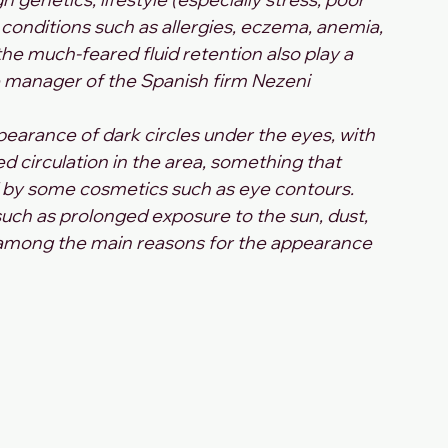
 conditions such as allergies, eczema, anemia, 
e much-feared fluid retention also play a 
e manager of the Spanish firm Nezeni 
earance of dark circles under the eyes, with 
ed circulation in the area, something that 
 by some cosmetics such as eye contours. 
ch as prolonged exposure to the sun, dust, 
so among the main reasons for the appearance 