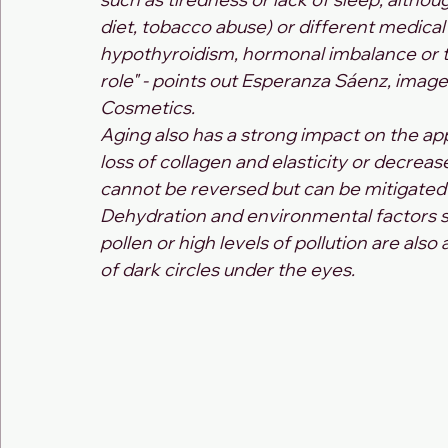
diet, tobacco abuse) or different medical
hypothyroidism, hormonal imbalance or th
role" - points out Esperanza Sáenz, imag
Cosmetics.
Aging also has a strong impact on the app
loss of collagen and elasticity or decreas
cannot be reversed but can be mitigated
Dehydration and environmental factors su
pollen or high levels of pollution are al
of dark circles under the eyes.