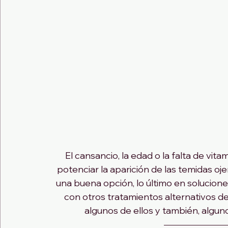
El cansancio, la edad o la falta de vi
potenciar la aparición de las temidas oj
una buena opción, lo último en solucione
con otros tratamientos alternativos 
algunos de ellos y también, algun