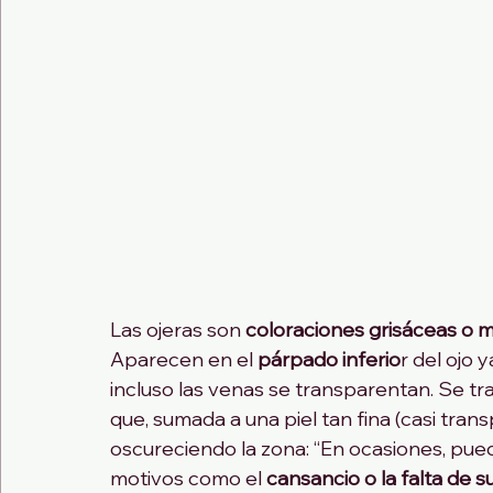
Las ojeras son 
coloraciones grisáceas o 
Aparecen en el 
párpado inferio
r del ojo 
incluso las venas se transparentan. Se tr
que, sumada a una piel tan fina (casi tran
oscureciendo la zona: “En ocasiones, pu
motivos como el 
cansancio o la falta de 