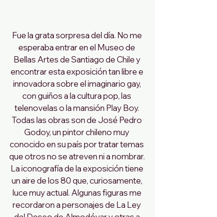
Fue la grata sorpresa del día. No me 
esperaba entrar en el Museo de 
Bellas Artes de Santiago de Chile y 
encontrar esta exposición tan libre e 
innovadora sobre el imaginario gay, 
con guiños a la cultura pop, las 
telenovelas o la mansión Play Boy. 
Todas las obras son de José Pedro 
Godoy, un pintor chileno muy 
conocido en su país por tratar temas 
que otros no se atreven ni a nombrar. 
La iconografía de la exposición tiene 
un aire de los 80 que, curiosamente, 
luce muy actual. Algunas figuras me 
recordaron a personajes de La Ley 
del Deseo de Almodóvar y otras a 