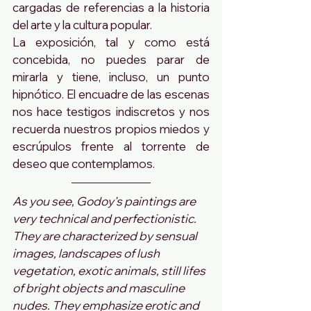
cargadas de referencias a la historia 
del arte y la cultura popular. 
La exposición, tal y como está 
concebida, no puedes parar de 
mirarla y tiene, incluso, un punto 
hipnótico. El encuadre de las escenas 
nos hace testigos indiscretos y nos 
recuerda nuestros propios miedos y 
escrúpulos frente al torrente de 
deseo que contemplamos.
As you see, Godoy's paintings are 
very technical and perfectionistic. 
They are characterized by sensual 
images, landscapes of lush 
vegetation, exotic animals, still lifes 
of bright objects and masculine 
nudes. They emphasize erotic and 