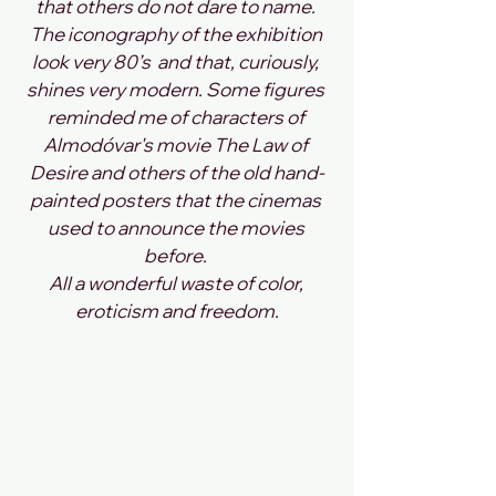
that others do not dare to name. 
The iconography of the exhibition 
look very 80’s  and that, curiously, 
shines very modern. Some figures 
reminded me of characters of 
Almodóvar's movie The Law of 
Desire and others of the old hand-
painted posters that the cinemas 
used to announce the movies 
before. 
All a wonderful waste of color, 
eroticism and freedom.