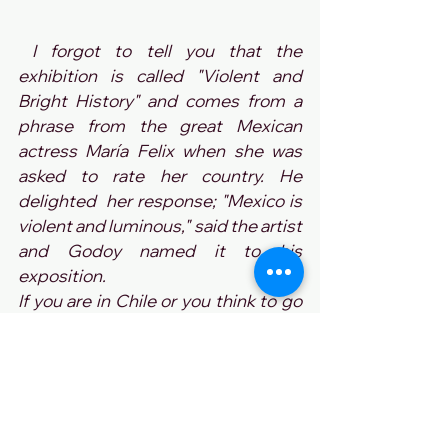
I forgot to tell you that the 
exhibition is called "Violent and 
Bright History" and comes from a 
phrase from the great Mexican 
actress María Felix when she was 
asked to rate her country. He 
delighted  her response; "Mexico is 
violent and luminous," said the artist 
and Godoy named it to his 
exposition. 
If you are in Chile or you think to go 
do not miss it, it will be there until 
March 19. Let us hope that soon he 
will go to other countries to exhibit 
his art.