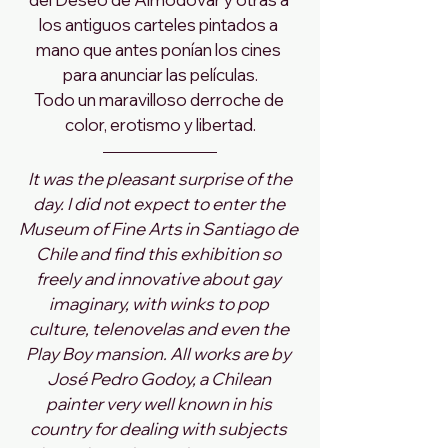
los antiguos carteles pintados a 
mano que antes ponían los cines 
para anunciar las películas.
Todo un maravilloso derroche de 
color, erotismo y libertad.
It was the pleasant surprise of the 
day. I did not expect to enter the 
Museum of Fine Arts in Santiago de 
Chile and find this exhibition so 
freely and innovative about gay 
imaginary, with winks to pop 
culture, telenovelas and even the 
Play Boy mansion. All works are by 
José Pedro Godoy, a Chilean 
painter very well known in his 
country for dealing with subjects 