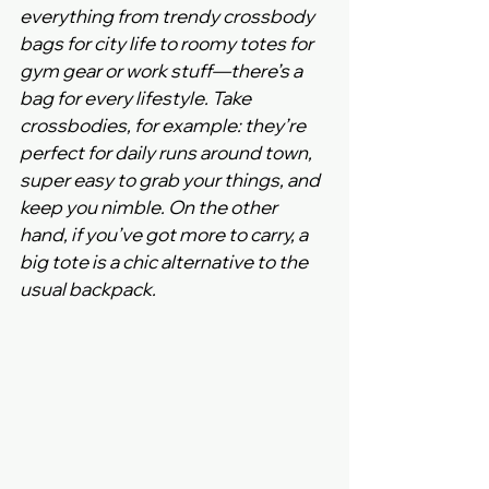
everything from trendy crossbody 
bags for city life to roomy totes for 
gym gear or work stuff—there’s a 
bag for every lifestyle. Take 
crossbodies, for example: they’re 
perfect for daily runs around town, 
super easy to grab your things, and 
keep you nimble. On the other 
hand, if you’ve got more to carry, a 
big tote is a chic alternative to the 
usual backpack.