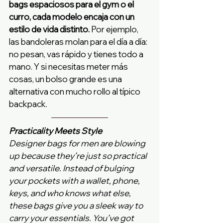
bags espaciosos para el gym o el 
curro, cada modelo encaja con un 
estilo de vida distinto.
 Por ejemplo, 
las bandoleras molan para el día a día: 
no pesan, vas rápido y tienes todo a 
mano. Y si necesitas meter más 
cosas, un bolso grande es una 
alternativa con mucho rollo al típico 
backpack.
Practicality Meets Style
Designer bags for men are blowing 
up because they’re just so practical 
and versatile. Instead of bulging 
your pockets with a wallet, phone, 
keys, and who knows what else, 
these bags give you a sleek way to 
carry your essentials. You’ve got 