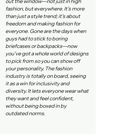
out the window—not just in high 
fashion, but everywhere. It’s more 
than just a style trend; it’s about 
freedom and making fashion for 
everyone. Gone are the days when 
guys had to stick to boring 
briefcases or backpacks—now 
you’ve got a whole world of designs 
to pick from so you can show off 
your personality. The fashion 
industry is totally on board, seeing 
it as a win for inclusivity and 
diversity. It lets everyone wear what 
they want and feel confident, 
without being boxed in by 
outdated norms.