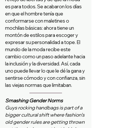
es para todos. Se acabaron los días 
en que el hombre tenía que 
conformarse con maletines o 
mochilas básicas: ahora tiene un 
montón de estilos para escoger y 
expresar su personalidad a tope. El 
mundo de la moda recibe este 
cambio como un paso adelante hacia 
la inclusión y la diversidad. Así, cada 
uno puede llevar lo que le dé la gana y 
sentirse cómodo y con confianza, sin 
las viejas normas que limitaban.
Smashing Gender Norms
Guys rocking handbags is part of a 
bigger cultural shift where fashion’s 
old gender rules are getting thrown 