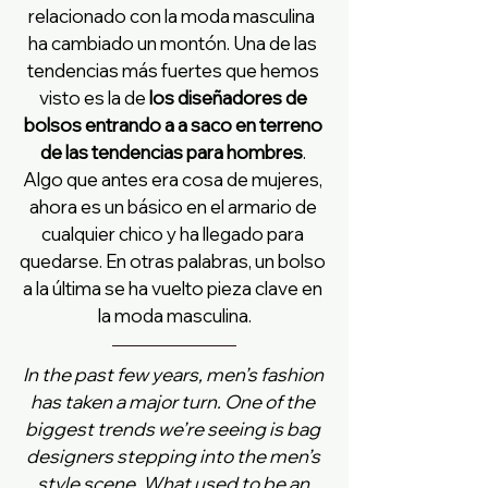
relacionado con la moda masculina  
ha cambiado un montón. Una de las 
tendencias más fuertes que hemos 
visto es la de 
los diseñadores de 
bolsos entrando a a saco en terreno 
de las tendencias para hombres
. 
Algo que antes era cosa de mujeres, 
ahora es un básico en el armario de 
cualquier chico y ha llegado para 
quedarse. En otras palabras, un bolso 
a la última se ha vuelto pieza clave en 
la moda masculina.
In the past few years, men’s fashion 
has taken a major turn. One of the 
biggest trends we’re seeing is bag 
designers stepping into the men’s 
style scene. What used to be an 