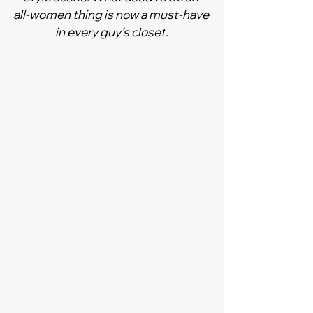
all‑women thing is now a must‑have 
in every guy’s closet.