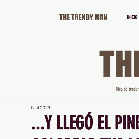
THE TRENDY MAN
INICIO
TH
Blog de tenden
5 jul 2023
...Y LLEGÓ EL PI