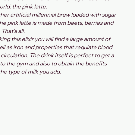
rld: the pink latte.
her artificial millennial brew loaded with sugar 
. The pink latte is made from beets, berries and 
 That's all.
g this elixir you will find a large amount of 
ell as iron and properties that regulate blood 
rculation. The drink itself is perfect to get a 
o the gym and also to obtain the benefits 
he type of milk you add.