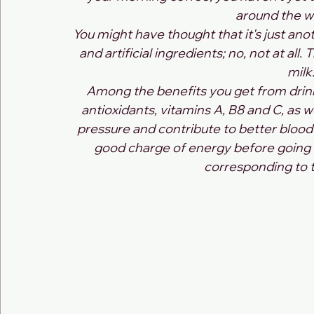
around the wo
You might have thought that it's just anot
and artificial ingredients; no, not at all
milk.
Among the benefits you get from drinkin
antioxidants, vitamins A, B8 and C, as w
pressure and contribute to better blood ci
good charge of energy before going t
corresponding to t