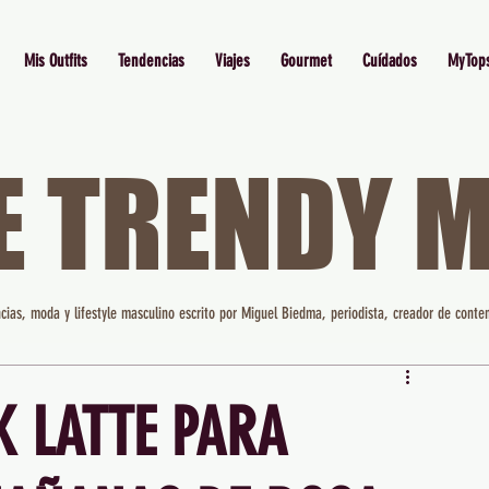
Mis Outfits
Tendencias
Viajes
Gourmet
Cuídados
MyTop
E TRENDY 
cias, moda y lifestyle masculino escrito por Miguel Biedma, periodista, creador de conten
NK LATTE PARA