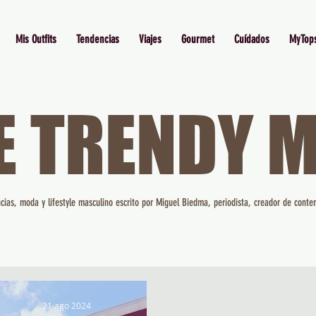
Mis Outfits
Tendencias
Viajes
Gourmet
Cuídados
MyTop
E TRENDY 
cias, moda y lifestyle masculino escrito por Miguel Biedma, periodista, creador de conten
21 ago 2024