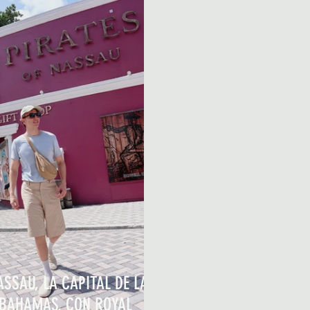
ASSAU, LA CAPITAL DE LAS
BAHAMAS, CON ROYAL