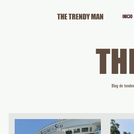
THE TRENDY MAN
INICIO
TH
Blog de tenden
28 ago 2024