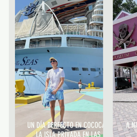
UN DÍA PERFECTO EN COCOCAY,
A N
LA ISLA PRIVADA EN LAS