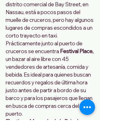
distrito comercial de Bay Street, en 
Nassau, está a pocos pasos del 
muelle de cruceros, pero hay algunos 
lugares de compras escondidos a un 
corto trayecto en taxi.
Prácticamente junto al puerto de 
cruceros se encuentra 
Festival Place,
un bazar al aire libre con 45 
vendedores de artesanía, comida y 
bebida. Es ideal para quienes buscan 
recuerdos y regalos de última hora 
justo antes de partir a bordo de su 
barco y para los pasajeros que llegan 
en busca de compras cerca del 
puerto.
El antiguo Mercado de la Paja de 
Nassau,
 al aire libre, se ha ampliado a 
la nueva terminal del puerto de 