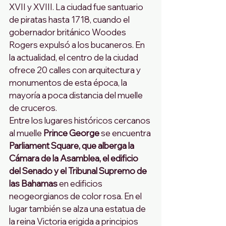
XVII y XVIII. La ciudad fue santuario 
de piratas hasta 1718, cuando el 
gobernador británico Woodes 
Rogers expulsó a los bucaneros. En 
la actualidad, el centro de la ciudad 
ofrece 20 calles con arquitectura y 
monumentos de esta época, la 
mayoría a poca distancia del muelle 
de cruceros.
Entre los lugares históricos cercanos 
al muelle
 Prince George
 se encuentra
Parliament Square, que alberga la 
Cámara de la Asamblea, el edificio 
del Senado y el Tribunal Supremo de 
las Bahamas
 en edificios 
neogeorgianos de color rosa. En el 
lugar también se alza una estatua de 
la reina Victoria erigida a principios 