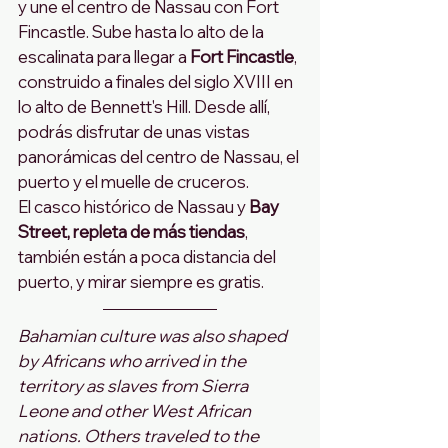
y une el centro de Nassau con Fort 
Fincastle. Sube hasta lo alto de la 
escalinata para llegar a
 Fort Fincastle
, 
construido a finales del siglo XVIII en 
lo alto de Bennett's Hill. Desde allí, 
podrás disfrutar de unas vistas 
panorámicas del centro de Nassau, el 
puerto y el muelle de cruceros.
El casco histórico de Nassau y
 Bay 
Street, repleta de más tiendas
, 
también están a poca distancia del 
puerto, y mirar siempre es gratis.
Bahamian culture was also shaped 
by Africans who arrived in the 
territory as slaves from Sierra 
Leone and other West African 
nations. Others traveled to the 