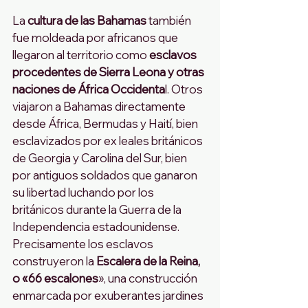
La 
cultura de las Bahamas
 también 
fue moldeada por africanos que 
llegaron al territorio como
 esclavos 
procedentes de Sierra Leona y otras 
naciones de África Occidenta
l. Otros 
viajaron a Bahamas directamente 
desde África, Bermudas y Haití, bien 
esclavizados por ex leales británicos 
de Georgia y Carolina del Sur, bien 
por antiguos soldados que ganaron 
su libertad luchando por los 
británicos durante la Guerra de la 
Independencia estadounidense.
Precisamente los esclavos 
construyeron la
 Escalera de la Reina, 
o «66 escalones
», una construcción 
enmarcada por exuberantes jardines 