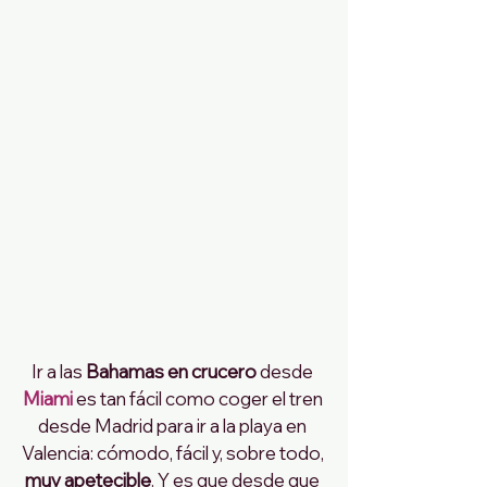
Ir a las
 Bahamas en crucero
 desde
Miami
 es tan fácil como coger el tren 
desde Madrid para ir a la playa en 
Valencia: cómodo, fácil y, sobre todo,
muy apetecible
. Y es que desde que 