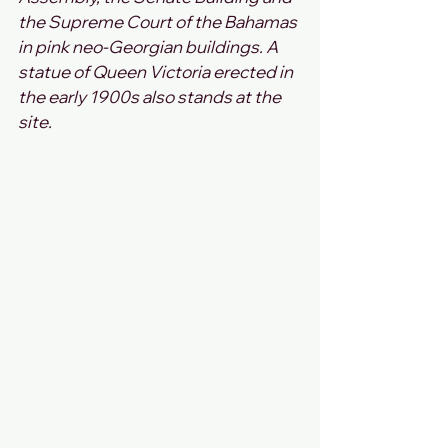
the Supreme Court of the Bahamas 
in pink neo-Georgian buildings. A 
statue of Queen Victoria erected in 
the early 1900s also stands at the 
site.