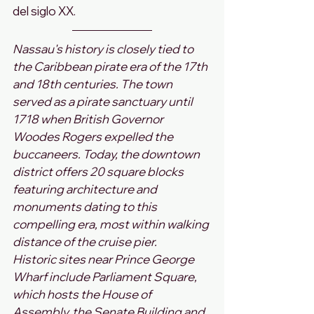
del siglo XX.
Nassau's history is closely tied to 
the Caribbean pirate era of the 17th 
and 18th centuries. The town 
served as a pirate sanctuary until 
1718 when British Governor 
Woodes Rogers expelled the 
buccaneers. Today, the downtown 
district offers 20 square blocks 
featuring architecture and 
monuments dating to this 
compelling era, most within walking 
distance of the cruise pier.
Historic sites near Prince George 
Wharf include Parliament Square, 
which hosts the House of 
Assembly, the Senate Building and 