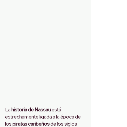
La
 historia de Nassau 
está 
estrechamente ligada a la época de 
los 
piratas caribeños
 de los siglos 