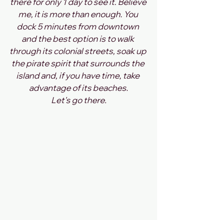
there for only 1 day to see it. Believe 
me, it is more than enough. You 
dock 5 minutes from downtown 
and the best option is to walk 
through its colonial streets, soak up 
the pirate spirit that surrounds the 
island and, if you have time, take 
advantage of its beaches.
Let's go there.