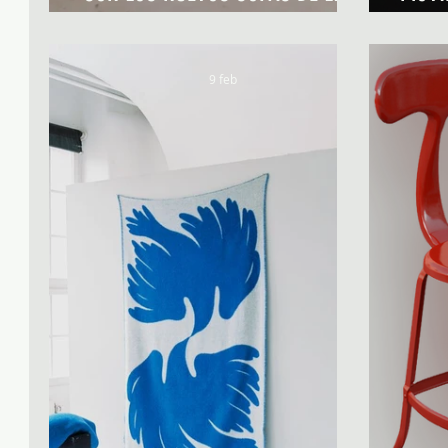
DE NOBLE CREACIONES
9 feb