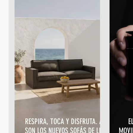
RESPIRA, TOCA Y DISFRUTA. ASÍ
E
SON LOS NUEVOS SOFÁS DE LINO
MOVIM