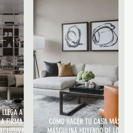
 LLEGA A
LA FIRMA SE
CÓMO HACER TU CASA MÁS
EXCLUSIVA
MASCULINA HUYENDO DE LOS