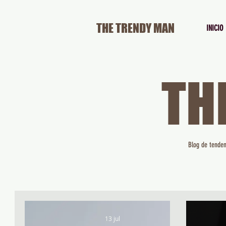
THE TRENDY MAN
INICIO
TH
Blog de tenden
13 jul