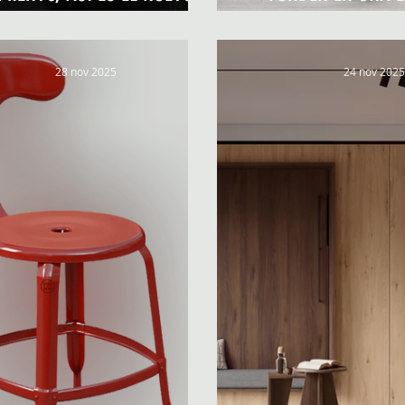
PETIT
RESIDENC
28 nov 2025
24 nov 2025