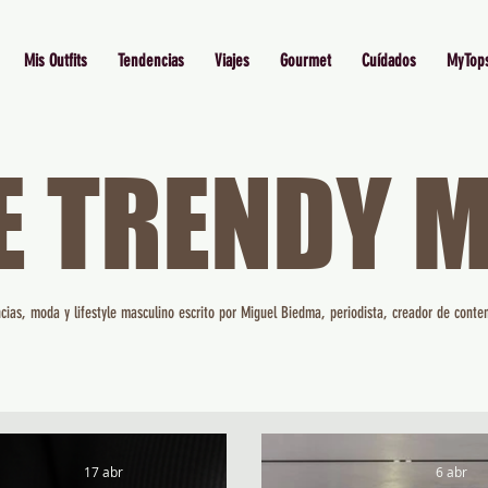
Mis Outfits
Tendencias
Viajes
Gourmet
Cuídados
MyTop
E TRENDY 
cias, moda y lifestyle masculino escrito por Miguel Biedma, periodista, creador de conten
17 abr
6 abr