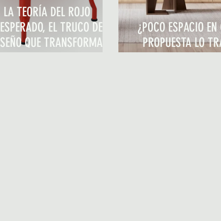
LA TEORÍA DEL ROJO
NESPERADO, EL TRUCO DE
¿POCO ESPACIO EN
ISEÑO QUE TRANSFORMA
PROPUESTA LO T
CUALQUIER ESPACIO
TODO (Y CON 