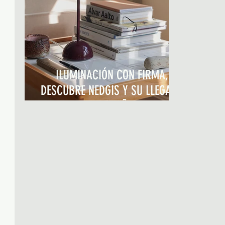
ILUMINACIÓN CON FIRMA,
DESCUBRE NEDGIS Y SU LLEGADA
A ESPAÑA