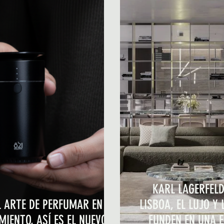
KARL LAGERFELD
L ARTE DE PERFUMAR EN
LISBOA, EL LUJO Y 
IENTO, ASÍ ES EL NUEVO LE
FUNDEN EN UNA 