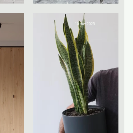
IA
TÍPICOS CLICHÉS
10 nov 2025