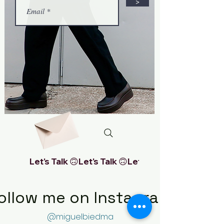
>
Let's Talk 🙃
ollow me on Instagram
@miguelbiedma