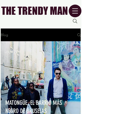
THE TRENDY MAN
Blog
25 jul 2016
MATONGÜE, EL BARRIO MÁS
NEGRO DE BRUSELAS