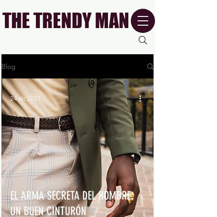
THE TRENDY MAN
Blog
24 dic 2021
EL ARMA SECRETA DEL HOMBRE:
UN BUEN CINTURÓN