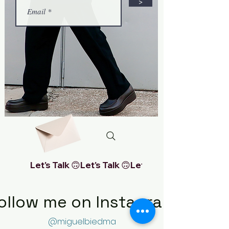
>
Let's Talk 🙃
ollow me on Instagram
@miguelbiedma